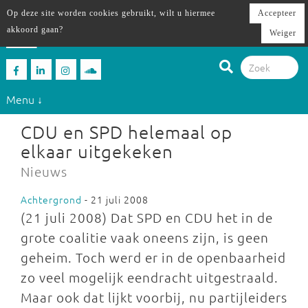
Op deze site worden cookies gebruikt, wilt u hiermee
Accepteer
akkoord gaan?
Weiger
Menu ↓
CDU en SPD helemaal op
elkaar uitgekeken
Nieuws
Achtergrond
- 21 juli 2008
(21 juli 2008) Dat SPD en CDU het in de
grote coalitie vaak oneens zijn, is geen
geheim. Toch werd er in de openbaarheid
zo veel mogelijk eendracht uitgestraald.
Maar ook dat lijkt voorbij, nu partijleiders