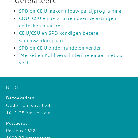
Gerelateerd
SPD en CDU maken nieuw partijprogramma
CDU, CSU en SPD ruziën over belastingen
en lekken naar pers
CDU/CSU en SPD kondigen betere
samenwerking aan
SPD en CDU onderhandelen verder
‘Merkel en Kohl verschillen helemaal niet zo
veel’
NL
DE
Bezoekadres
Oude Hoogstraat 24
1012 CE Amsterdam
Postadres
Postbus 1628
1000 BP Amsterdam