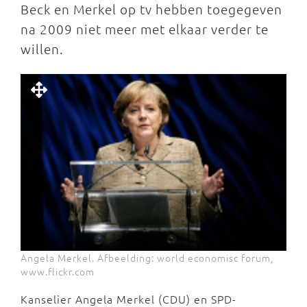
Beck en Merkel op tv hebben toegegeven
na 2009 niet meer met elkaar verder te
willen.
Angela Merkel. Afbeelding: world economisc forum,
www.flickr.com
Kanselier Angela Merkel (CDU) en SPD-