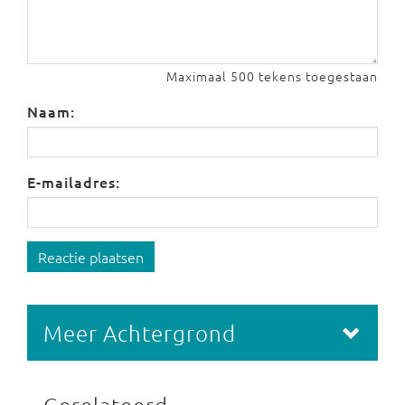
Maximaal 500 tekens toegestaan
Naam:
E-mailadres:
Reactie plaatsen
Meer Achtergrond