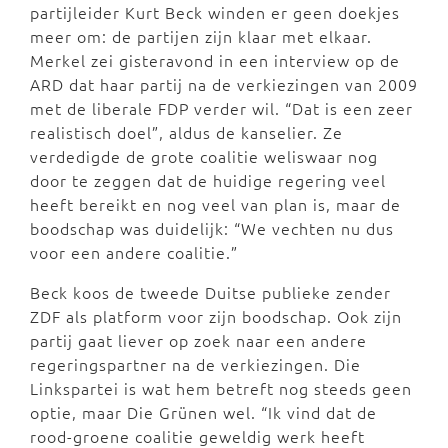
partijleider Kurt Beck winden er geen doekjes
meer om: de partijen zijn klaar met elkaar.
Merkel zei gisteravond in een interview op de
ARD dat haar partij na de verkiezingen van 2009
met de liberale FDP verder wil. “Dat is een zeer
realistisch doel”, aldus de kanselier. Ze
verdedigde de grote coalitie weliswaar nog
door te zeggen dat de huidige regering veel
heeft bereikt en nog veel van plan is, maar de
boodschap was duidelijk: “We vechten nu dus
voor een andere coalitie.”
Beck koos de tweede Duitse publieke zender
ZDF als platform voor zijn boodschap. Ook zijn
partij gaat liever op zoek naar een andere
regeringspartner na de verkiezingen. Die
Linkspartei is wat hem betreft nog steeds geen
optie, maar Die Grünen wel. “Ik vind dat de
rood-groene coalitie geweldig werk heeft