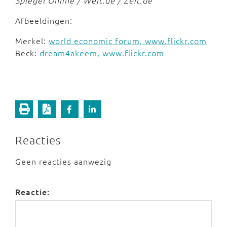
Spiegel Online / Welt.de / Zeit.de
Afbeeldingen:
Merkel:
world economic forum, www.flickr.com
Beck:
dream4akeem, www.flickr.com
Reacties
Geen reacties aanwezig
Reactie: