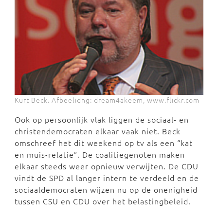
Kurt Beck. Afbeelidng: dream4akeem, www.flickr.com
Ook op persoonlijk vlak liggen de sociaal- en
christendemocraten elkaar vaak niet. Beck
omschreef het dit weekend op tv als een “kat
en muis-relatie”. De coalitiegenoten maken
elkaar steeds weer opnieuw verwijten. De CDU
vindt de SPD al langer intern te verdeeld en de
sociaaldemocraten wijzen nu op de onenigheid
tussen CSU en CDU over het belastingbeleid.