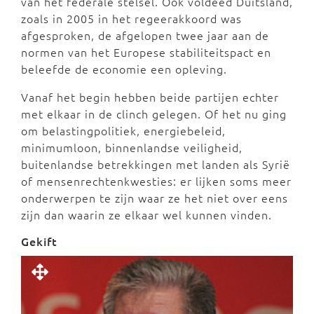
van het federale stelsel. Ook voldeed Duitsland,
zoals in 2005 in het regeerakkoord was
afgesproken, de afgelopen twee jaar aan de
normen van het Europese stabiliteitspact en
beleefde de economie een opleving.
Vanaf het begin hebben beide partijen echter
met elkaar in de clinch gelegen. Of het nu ging
om belastingpolitiek, energiebeleid,
minimumloon, binnenlandse veiligheid,
buitenlandse betrekkingen met landen als Syrië
of mensenrechtenkwesties: er lijken soms meer
onderwerpen te zijn waar ze het niet over eens
zijn dan waarin ze elkaar wel kunnen vinden.
Gekift