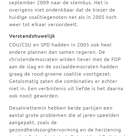
september 2009 naar de stembus. Het is
overigens niet ondenkbaar dat de kiezer de
huidige coalitiegenoten net als in 2005 toch
weer tot elkaar veroordeelt.
Verstandshuwelijk
CDU/CSU en SPD hadden in 2005 ook heel
andere plannen dan samen regeren. De
christendemocraten wilden liever met de FDP
aan de slag en de sociaaldemocraten hadden
graag de rood-groene coalitie voortgezet.
Getalsmatig zaten die combinaties er echter
niet in. Een verbintenis uit liefde is het daarna
ook nooit geworden.
Desalniettemin hebben beide partijen een
aantal grote problemen die al jaren speelden
aangepakt, zoals de
gezondheidszorghervorming en de herziening