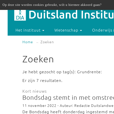
Op deze site worden cookies gebruikt, wilt u hiermee akkoord gaan?
Het instituut
Wetenschap
Onderwijs 
Home
Zoeken
Zoeken
Je hebt gezocht op tag(s): Grundrente:
Er zijn 7 resultaten.
Kort nieuws
Bondsdag stemt in met omstre
11 november 2022 - Auteur: Redactie Duitslandw
De Bondsdag heeft donderdag ingestemd met