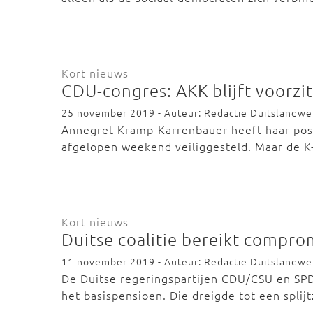
Kort nieuws
CDU-congres: AKK blijft voorzi
25 november 2019 - Auteur: Redactie Duitslandw
Annegret Kramp-Karrenbauer heeft haar posit
afgelopen weekend veiliggesteld. Maar de 
Kort nieuws
Duitse coalitie bereikt compro
11 november 2019 - Auteur: Redactie Duitslandw
De Duitse regeringspartijen CDU/CSU en SPD
het basispensioen. Die dreigde tot een spl