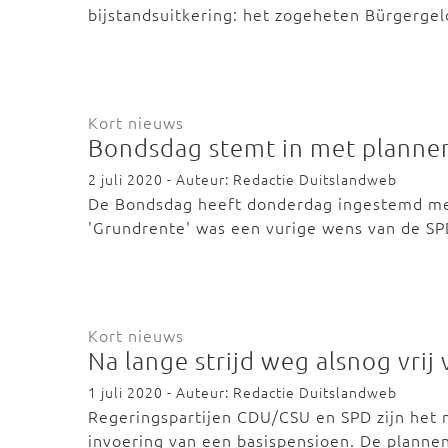
bijstandsuitkering: het zogeheten Bürgergel
Kort nieuws
Bondsdag stemt in met planne
2 juli 2020 - Auteur: Redactie Duitslandweb
De Bondsdag heeft donderdag ingestemd met
'Grundrente' was een vurige wens van de S
Kort nieuws
Na lange strijd weg alsnog vrij
1 juli 2020 - Auteur: Redactie Duitslandweb
Regeringspartijen CDU/CSU en SPD zijn het 
invoering van een basispensioen. De plann