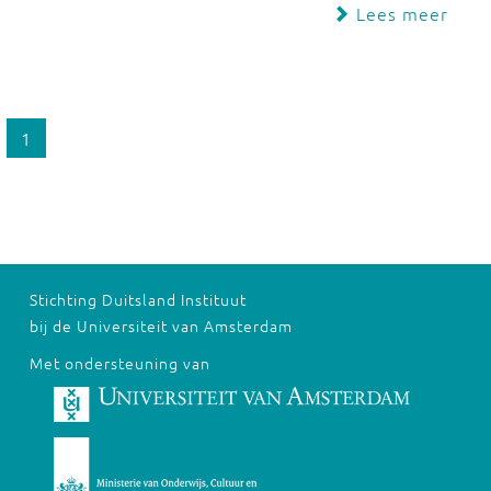
Lees meer
1
Stichting Duitsland Instituut
bij de Universiteit van Amsterdam
Met ondersteuning van