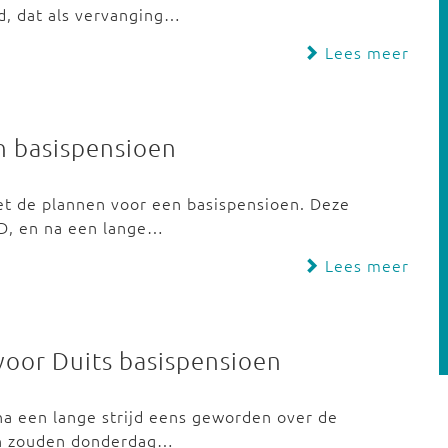
d, dat als vervanging…
Lees meer
n basispensioen
 de plannen voor een basispensioen. Deze
PD, en na een lange…
Lees meer
 voor Duits basispensioen
na een lange strijd eens geworden over de
en zouden donderdag…