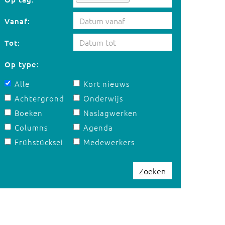
Vanaf:
Tot:
Op type:
Alle
Kort nieuws
Achtergrond
Onderwijs
Boeken
Naslagwerken
Columns
Agenda
Frühstücksei
Medewerkers
Zoeken