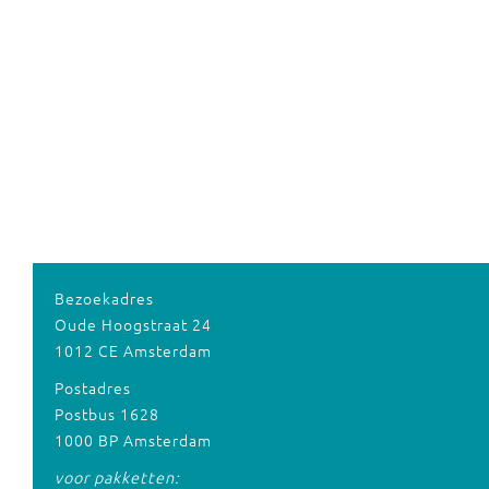
Bezoekadres
Oude Hoogstraat 24
1012 CE Amsterdam
Postadres
Postbus 1628
1000 BP Amsterdam
voor pakketten: