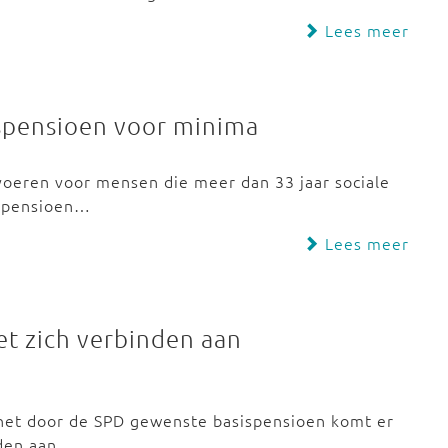
Lees meer
spensioen voor minima
voeren voor mensen die meer dan 33 jaar sociale
g pensioen…
Lees meer
t zich verbinden aan
 het door de SPD gewenste basispensioen komt er
nden aan…