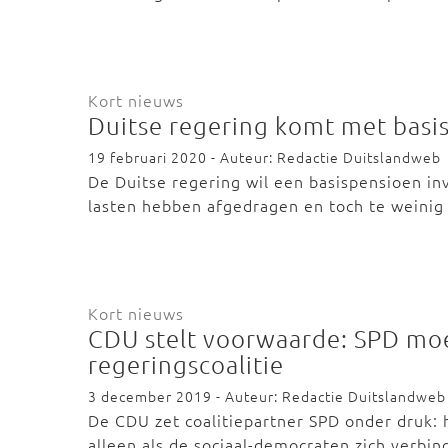
Kort nieuws
Duitse regering komt met basi
19 februari 2020 - Auteur: Redactie Duitslandweb
De Duitse regering wil een basispensioen in
lasten hebben afgedragen en toch te weini
Kort nieuws
CDU stelt voorwaarde: SPD moe
regeringscoalitie
3 december 2019 - Auteur: Redactie Duitslandweb
De CDU zet coalitiepartner SPD onder druk:
alleen als de sociaal-democraten zich verbi