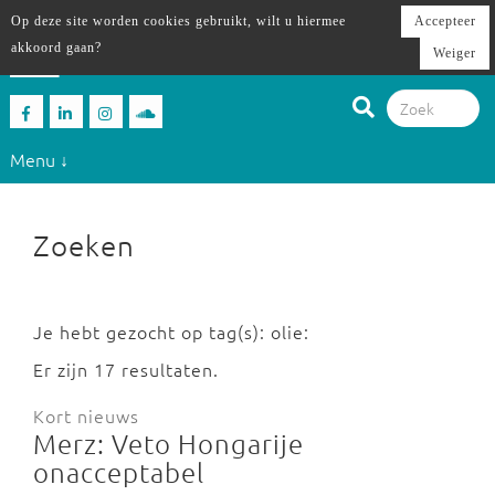
Op deze site worden cookies gebruikt, wilt u hiermee
Accepteer
akkoord gaan?
Weiger
Menu ↓
Zoeken
Je hebt gezocht op tag(s): olie:
Er zijn 17 resultaten.
Kort nieuws
Merz: Veto Hongarije
onacceptabel