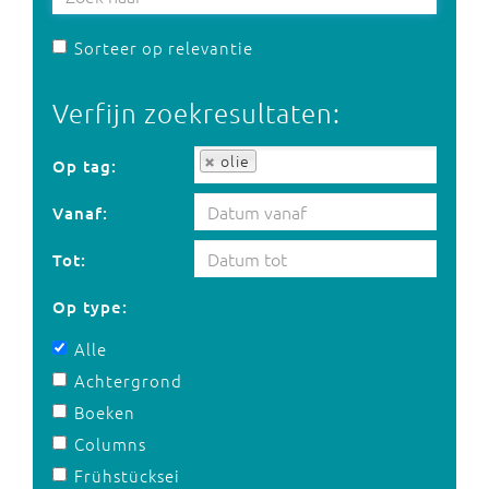
Sorteer op relevantie
Verfijn zoekresultaten:
Op tag:
olie
Op tag:
Vanaf:
Tot:
Op type:
Alle
Achtergrond
Boeken
Columns
Frühstücksei