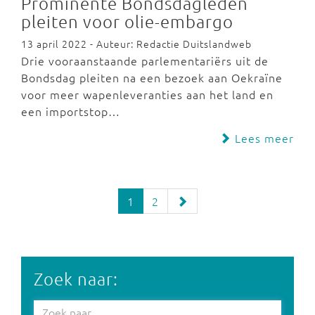
Prominente Bondsdagleden
pleiten voor olie-embargo
13 april 2022 - Auteur: Redactie Duitslandweb
Drie vooraanstaande parlementariërs uit de
Bondsdag pleiten na een bezoek aan Oekraïne
voor meer wapenleveranties aan het land en
een importstop…
Lees meer
1
2
Zoek naar: