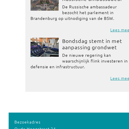
De Russische ambassadeur
bezocht het parlement in
Brandenburg op uitnodiging van de BSW.
Lees me
Bondsdag stemt in met
aanpassing grondwet
De nieuwe regering kan
waarschijnlijk flink investeren in
defensie en infrastructuur.
Lees me
Bezoekadres
Oude Hoogstraat 24