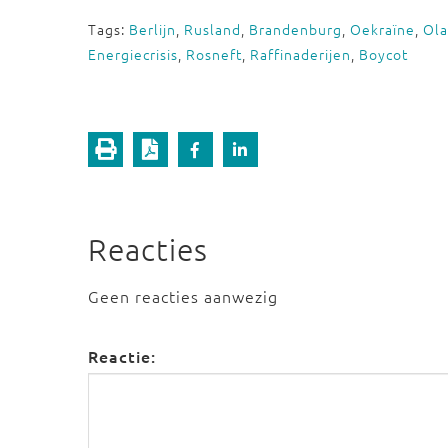
Tags:
Berlijn
,
Rusland
,
Brandenburg
,
Oekraïne
,
Ola
Energiecrisis
,
Rosneft
,
Raffinaderijen
,
Boycot
Reacties
Geen reacties aanwezig
Reactie: