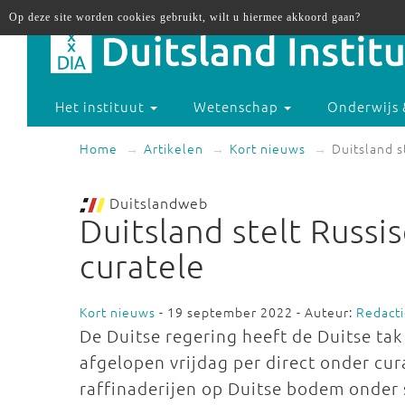
Op deze site worden cookies gebruikt, wilt u hiermee akkoord gaan?
Het instituut
Wetenschap
Onderwijs 
Home
Artikelen
Kort nieuws
Duitsland s
Duitslandweb
Duitsland stelt Russi
curatele
Kort nieuws
- 19 september 2022 - Auteur:
Redact
De Duitse regering heeft de Duitse tak
afgelopen vrijdag per direct onder cur
raffinaderijen op Duitse bodem onder 