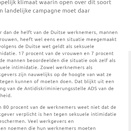
pelijk klimaat waarin open over dit soort
n landelijke campagne moet daar
r dan de helft van de Duitse werknemers, mannen
vrouwen, heeft wel eens een situatie meegemaakt
volgens de Duitse wet geldt als seksuele
midatie. 17 procent van de vrouwen en 7 procent
de mannen beoordeelden die situatie ook zelf als
uele intimidatie. Zowel werknemers als
gevers zijn nauwelijks op de hoogte van wat ze
tegen kunnen of moeten doen. Dat blijkt uit een
ing van de Antidiskriminierungsstelle ADS van de
heid.
m 80 procent van de werknemers weet niet dat de
gever verplicht is hen tegen seksuele intimidatie
beschermen. Veel werkgevers en
len noemen die hun werknemers moeten