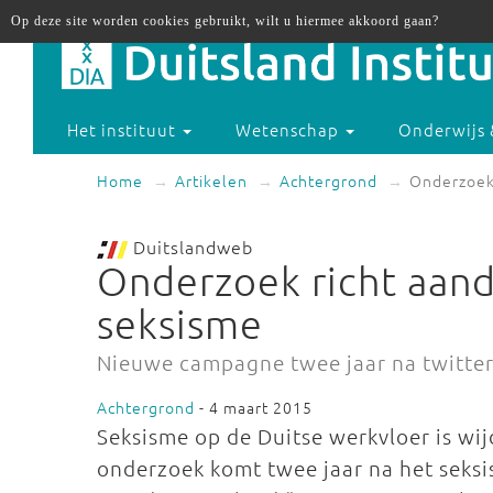
Op deze site worden cookies gebruikt, wilt u hiermee akkoord gaan?
Het instituut
Wetenschap
Onderwijs 
Home
Artikelen
Achtergrond
Onderzoek 
Duitslandweb
Onderzoek richt aand
seksisme
Nieuwe campagne twee jaar na twitter
Achtergrond
- 4 maart 2015
Seksisme op de Duitse werkvloer is wijd
onderzoek komt twee jaar na het seksi