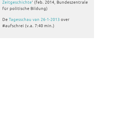
Zeitgeschichte
' (feb. 2014, Bundeszentrale
für politische Bildung)
De
Tagesschau van 26-1-2013
over
#aufschrei (v.a. 7:40 min.)