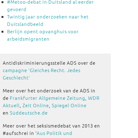
#Metoo-debat in Duitsland al eerder
gevoerd
Twintig jaar onderzoeken naar het
Duitslandbeeld
Berlijn opent opvanghuis voor
arbeidsmigranten
Antidiskriminierungsstelle ADS over de
campagne 'Gleiches Recht. Jedes
Geschlecht'
Meer over het onderzoek van de ADS in
de
Frankfurter Allgemeine Zeitung
,
WDR
Aktuell
,
Zeit Online
,
Spiegel Online
en
Süddeutsche.de
Meer over het seksismedebat van 2013 en
#aufschrei in '
Aus Politik und