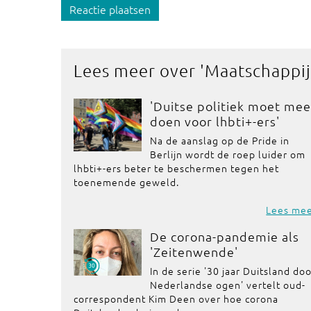
Reactie plaatsen
Lees meer over '
Maatschappij
'Duitse politiek moet mee
doen voor lhbti+-ers'
Na de aanslag op de Pride in
Berlijn wordt de roep luider om
lhbti+-ers beter te beschermen tegen het
toenemende geweld.
Lees me
De corona-pandemie als
'Zeitenwende'
In de serie '30 jaar Duitsland do
Nederlandse ogen' vertelt oud-
correspondent Kim Deen over hoe corona