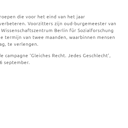
oepen die voor het eind van het jaar
verbeteren. Voorzitters zijn oud-burgemeester van
t Wissenschaftszentrum Berlin für Sozialforschung
dige termijn van twee maanden, waarbinnen mensen
g, te verlengen.
de campagne ‘Gleiches Recht. Jedes Geschlecht’,
16 september.