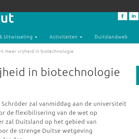
& Uitwisseling
Activiteiten
Duitslandweb
il meer vrijheid in biotechnologie
jheid in biotechnologie
 Schröder zal vanmiddag aan de universiteit
r de flexibilisering van de wet op
r zal Duitsland op het gebied van
or de strenge Duitse wetgeving