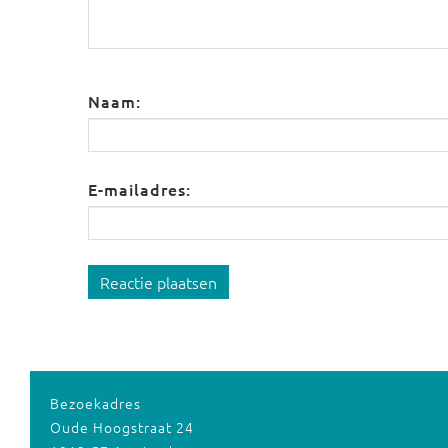
Naam:
E-mailadres:
Reactie plaatsen
Bezoekadres
Oude Hoogstraat 24