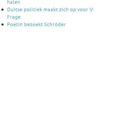
halen
Duitse politiek maakt zich op voor V-
Frage
Poetin bezoekt Schröder