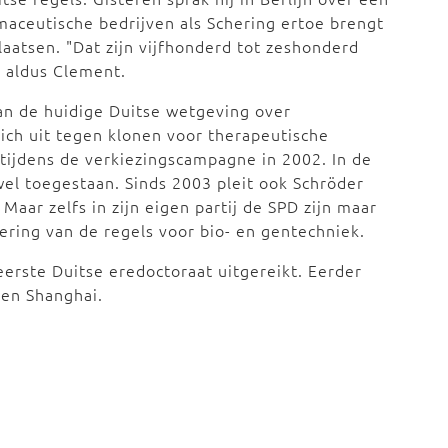
rmaceutische bedrijven als Schering ertoe brengt
aatsen. "Dat zijn vijfhonderd tot zeshonderd
, aldus Clement.
an de huidige Duitse wetgeving over
zich uit tegen klonen voor therapeutische
tijdens de verkiezingscampagne in 2002. In de
wel toegestaan. Sinds 2003 pleit ook Schröder
Maar zelfs in zijn eigen partij de SPD zijn maar
sering van de regels voor bio- en gentechniek.
eerste Duitse eredoctoraat uitgereikt. Eerder
 en Shanghai.