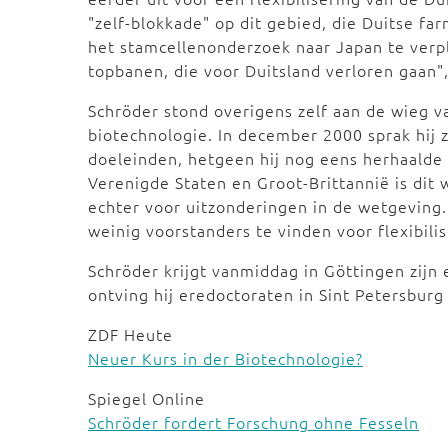
"zelf-blokkade" op dit gebied, die Duitse fa
het stamcellenonderzoek naar Japan te verpl
topbanen, die voor Duitsland verloren gaan"
Schröder stond overigens zelf aan de wieg v
biotechnologie. In december 2000 sprak hij 
doeleinden, hetgeen hij nog eens herhaalde 
Verenigde Staten en Groot-Brittannië is dit 
echter voor uitzonderingen in de wetgeving. 
weinig voorstanders te vinden voor flexibili
Schröder krijgt vanmiddag in Göttingen zijn 
ontving hij eredoctoraten in Sint Petersburg
ZDF Heute
Neuer Kurs in der Biotechnologie?
Spiegel Online
Schröder fordert Forschung ohne Fesseln