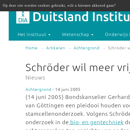
Op deze site worden cookies gebruikt, wilt u hiermee akkoord gaan?
Het instituut
Wetenschap
Onderwijs 
Home
Artikelen
Achtergrond
Schröder w
Schröder wil meer vri
Nieuws
Achtergrond
- 14 juni 2005
(14 juni 2005) Bondskanselier Gerhard
van Göttingen een pleidooi houden voo
stamcellenonderzoek. Volgens Schröde
onderzoek in de
bio- en gentechniek
do