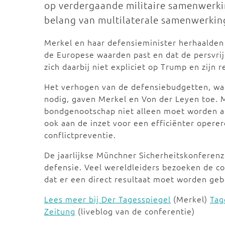
op verdergaande militaire samenwerkin
belang van multilaterale samenwerkin
Merkel en haar defensieminister herhaalden 
de Europese waarden past en dat de persvrijh
zich daarbij niet expliciet op Trump en zijn 
Het verhogen van de defensiebudgetten, waar
nodig, gaven Merkel en Von der Leyen toe. 
bondgenootschap niet alleen moet worden a
ook aan de inzet voor een efficiënter oper
conflictpreventie.
De jaarlijkse Münchner Sicherheitskonferenz
defensie. Veel wereldleiders bezoeken de c
dat er een direct resultaat moet worden geb
Lees meer bij Der Tagesspiegel
(Merkel)
Tag
Zeitung
(liveblog van de conferentie)