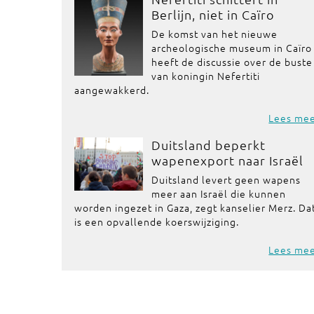
Berlijn, niet in Caïro
De komst van het nieuwe
archeologische museum in Caïro
heeft de discussie over de buste
van koningin Nefertiti
aangewakkerd.
Lees me
Duitsland beperkt
wapenexport naar Israël
Duitsland levert geen wapens
meer aan Israël die kunnen
worden ingezet in Gaza, zegt kanselier Merz. Da
is een opvallende koerswijziging.
Lees me