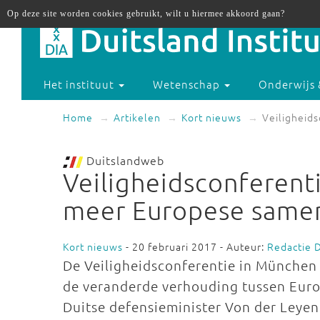
Op deze site worden cookies gebruikt, wilt u hiermee akkoord gaan?
Het instituut
Wetenschap
Onderwijs 
Home
Artikelen
Kort nieuws
Veiligheid
Duitslandweb
Veiligheidsconferenti
meer Europese same
Kort nieuws
- 20 februari 2017 - Auteur:
Redactie 
De Veiligheidsconferentie in München 
de veranderde verhouding tussen Euro
Duitse defensieminister Von der Leyen 