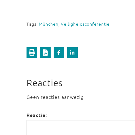
Tags:
München
,
Veiligheidsconferentie
Reacties
Geen reacties aanwezig
Reactie: