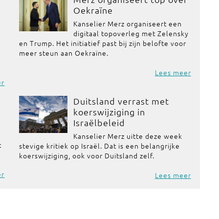
Oekraïne
Kanselier Merz organiseert een
digitaal topoverleg met Zelensky
en Trump. Het initiatief past bij zijn belofte voor
meer steun aan Oekraïne.
Lees meer
er
Duitsland verrast met
koerswijziging in
Israëlbeleid
Kanselier Merz uitte deze week
t
stevige kritiek op Israël. Dat is een belangrijke
koerswijziging, ook voor Duitsland zelf.
er
Lees meer