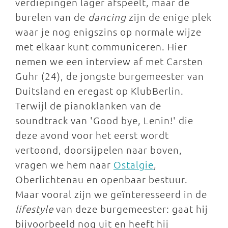
verdiepingen lager afspeelt, maar de
burelen van de
dancing
zijn de enige plek
waar je nog enigszins op normale wijze
met elkaar kunt communiceren. Hier
nemen we een interview af met Carsten
Guhr (24), de jongste burgemeester van
Duitsland en eregast op KlubBerlin.
Terwijl de pianoklanken van de
soundtrack van 'Good bye, Lenin!' die
deze avond voor het eerst wordt
vertoond, doorsijpelen naar boven,
vragen we hem naar
Ostalgie
,
Oberlichtenau en openbaar bestuur.
Maar vooral zijn we geïnteresseerd in de
lifestyle
van deze burgemeester: gaat hij
bijvoorbeeld nog uit en heeft hij