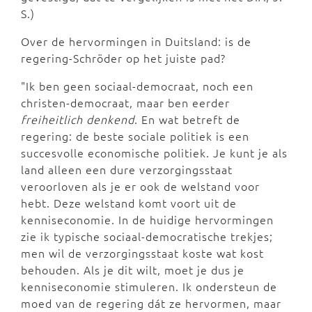
S.)
Over de hervormingen in Duitsland: is de
regering-Schröder op het juiste pad?
"Ik ben geen sociaal-democraat, noch een
christen-democraat, maar ben eerder
freiheitlich denkend
. En wat betreft de
regering: de beste sociale politiek is een
succesvolle economische politiek. Je kunt je als
land alleen een dure verzorgingsstaat
veroorloven als je er ook de welstand voor
hebt. Deze welstand komt voort uit de
kenniseconomie. In de huidige hervormingen
zie ik typische sociaal-democratische trekjes;
men wil de verzorgingsstaat koste wat kost
behouden. Als je dit wilt, moet je dus je
kenniseconomie stimuleren. Ik ondersteun de
moed van de regering dát ze hervormen, maar