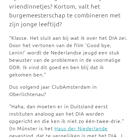
vriendinnetjes? Kortom, valt het
burgemeesterschap te combineren met
zijn jonge leeftijd?
"Klasse. Het sluit aan bij wat ik over het DIA zei.
Door het vertonen van de film 'Good bye,
Lenin!' wordt de Nederlandse jeugd een stuk
bewuster van de problemen in de voormalige
DDR. Ik vind dit goed en ben blij dat ik
gekomen ben."
Dus volgend jaar ClubAmsterdam in
Oberlichtenau?
"Haha, dan moeten er in Duitsland eerst
instituten analoog aan het DIA worden
opgericht en die ken ik niet zo één-twee-drie."
(In Münster is het
Haus der Niederlande
gevestigd, dat te vergelijken is met het DIA, J.