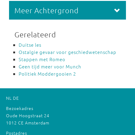
Meer Achtergrond
Gerelateerd
Duitse les
Ostalgie gevaar voor geschiedwetenschap
Stappen met Romeo
Geen tijd meer voor Munch
Politiek Moddergooien 2
NL
DE
Bezoekadres
Oude Hoogstraat 24
1012 CE Amsterdam
Postadres