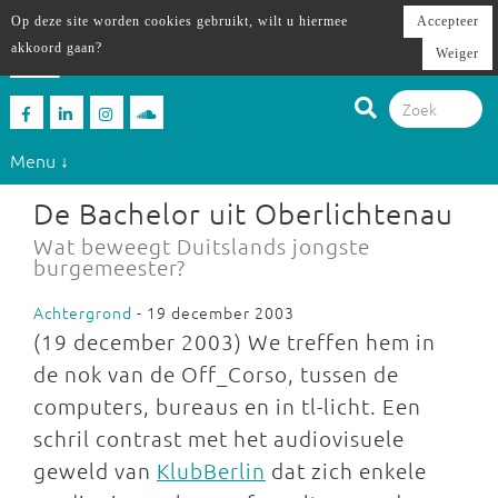
Op deze site worden cookies gebruikt, wilt u hiermee
Accepteer
akkoord gaan?
Weiger
Menu ↓
De Bachelor uit Oberlichtenau
Wat beweegt Duitslands jongste
burgemeester?
Achtergrond
- 19 december 2003
(19 december 2003) We treffen hem in
de nok van de Off_Corso, tussen de
computers, bureaus en in tl-licht. Een
schril contrast met het audiovisuele
geweld van
KlubBerlin
dat zich enkele