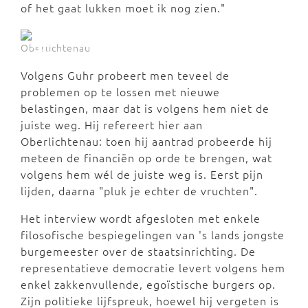
of het gaat lukken moet ik nog zien."
Oberlichtenau
Volgens Guhr probeert men teveel de
problemen op te lossen met nieuwe
belastingen, maar dat is volgens hem niet de
juiste weg. Hij refereert hier aan
Oberlichtenau: toen hij aantrad probeerde hij
meteen de financiën op orde te brengen, wat
volgens hem wél de juiste weg is. Eerst pijn
lijden, daarna "pluk je echter de vruchten".
Het interview wordt afgesloten met enkele
filosofische bespiegelingen van 's lands jongste
burgemeester over de staatsinrichting. De
representatieve democratie levert volgens hem
enkel zakkenvullende, egoïstische burgers op.
Zijn politieke lijfspreuk, hoewel hij vergeten is