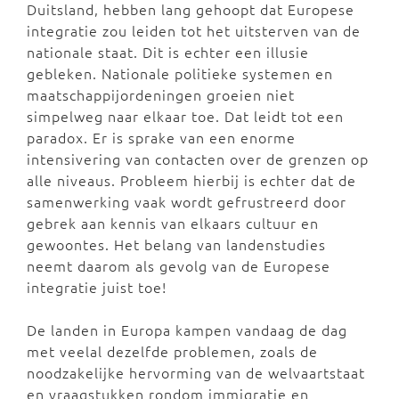
Duitsland, hebben lang gehoopt dat Europese
integratie zou leiden tot het uitsterven van de
nationale staat. Dit is echter een illusie
gebleken. Nationale politieke systemen en
maatschappijordeningen groeien niet
simpelweg naar elkaar toe. Dat leidt tot een
paradox. Er is sprake van een enorme
intensivering van contacten over de grenzen op
alle niveaus. Probleem hierbij is echter dat de
samenwerking vaak wordt gefrustreerd door
gebrek aan kennis van elkaars cultuur en
gewoontes. Het belang van landenstudies
neemt daarom als gevolg van de Europese
integratie juist toe!
De landen in Europa kampen vandaag de dag
met veelal dezelfde problemen, zoals de
noodzakelijke hervorming van de welvaartstaat
en vraagstukken rondom immigratie en