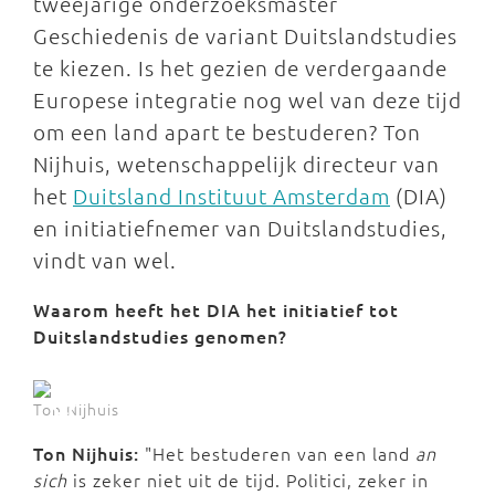
tweejarige onderzoeksmaster
Geschiedenis de variant Duitslandstudies
te kiezen. Is het gezien de verdergaande
Europese integratie nog wel van deze tijd
om een land apart te bestuderen? Ton
Nijhuis, wetenschappelijk directeur van
het
Duitsland Instituut Amsterdam
(DIA)
en initiatiefnemer van Duitslandstudies,
vindt van wel.
Waarom heeft het DIA het initiatief tot
Duitslandstudies genomen?
Ton Nijhuis
Ton Nijhuis:
"Het bestuderen van een land
an
sich
is zeker niet uit de tijd. Politici, zeker in