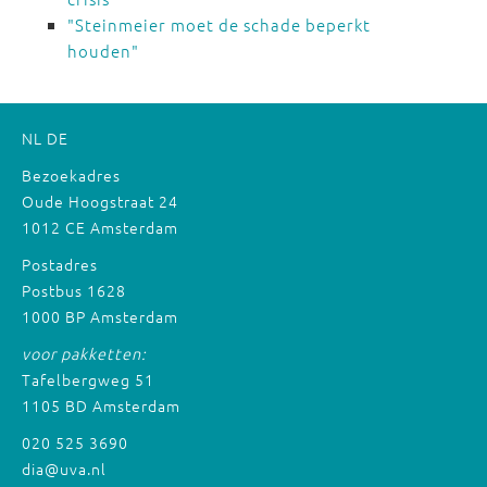
"Steinmeier moet de schade beperkt
houden"
NL
DE
Bezoekadres
Oude Hoogstraat 24
1012 CE Amsterdam
Postadres
Postbus 1628
1000 BP Amsterdam
voor pakketten:
Tafelbergweg 51
1105 BD Amsterdam
020 525 3690
dia@uva.nl