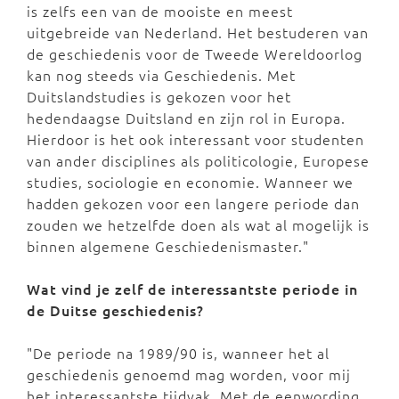
is zelfs een van de mooiste en meest
uitgebreide van Nederland. Het bestuderen van
de geschiedenis voor de Tweede Wereldoorlog
kan nog steeds via Geschiedenis. Met
Duitslandstudies is gekozen voor het
hedendaagse Duitsland en zijn rol in Europa.
Hierdoor is het ook interessant voor studenten
van ander disciplines als politicologie, Europese
studies, sociologie en economie. Wanneer we
hadden gekozen voor een langere periode dan
zouden we hetzelfde doen als wat al mogelijk is
binnen algemene Geschiedenismaster."
Wat vind je zelf de interessantste periode in
de Duitse geschiedenis?
"De periode na 1989/90 is, wanneer het al
geschiedenis genoemd mag worden, voor mij
het interessantste tijdvak. Met de eenwording