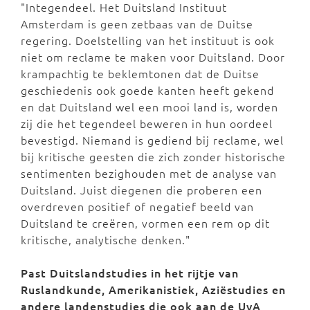
"Integendeel. Het Duitsland Instituut
Amsterdam is geen zetbaas van de Duitse
regering. Doelstelling van het instituut is ook
niet om reclame te maken voor Duitsland. Door
krampachtig te beklemtonen dat de Duitse
geschiedenis ook goede kanten heeft gekend
en dat Duitsland wel een mooi land is, worden
zij die het tegendeel beweren in hun oordeel
bevestigd. Niemand is gediend bij reclame, wel
bij kritische geesten die zich zonder historische
sentimenten bezighouden met de analyse van
Duitsland. Juist diegenen die proberen een
overdreven positief of negatief beeld van
Duitsland te creëren, vormen een rem op dit
kritische, analytische denken."
Past Duitslandstudies in het rijtje van
Ruslandkunde, Amerikanistiek, Aziëstudies en
andere landenstudies die ook aan de UvA