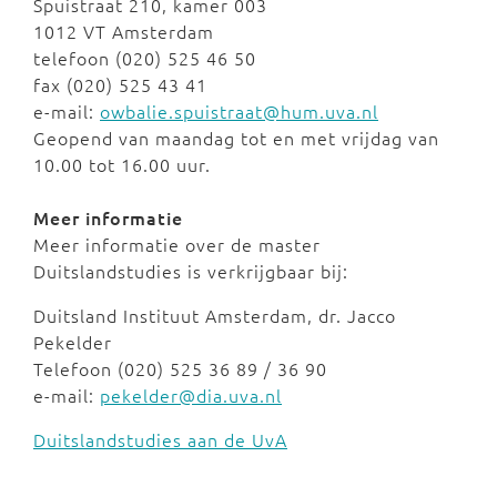
Spuistraat 210, kamer 003
1012 VT Amsterdam
telefoon (020) 525 46 50
fax (020) 525 43 41
e-mail:
owbalie.spuistraat@hum.uva.nl
Geopend van maandag tot en met vrijdag van
10.00 tot 16.00 uur.
Meer informatie
Meer informatie over de master
Duitslandstudies is verkrijgbaar bij:
Duitsland Instituut Amsterdam, dr. Jacco
Pekelder
Telefoon (020) 525 36 89 / 36 90
e-mail:
pekelder@dia.uva.nl
Duitslandstudies aan de UvA