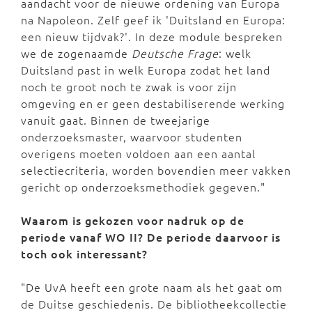
aandacht voor de nieuwe ordening van Europa
na Napoleon. Zelf geef ik 'Duitsland en Europa:
een nieuw tijdvak?'. In deze module bespreken
we de zogenaamde
Deutsche Frage
: welk
Duitsland past in welk Europa zodat het land
noch te groot noch te zwak is voor zijn
omgeving en er geen destabiliserende werking
vanuit gaat. Binnen de tweejarige
onderzoeksmaster, waarvoor studenten
overigens moeten voldoen aan een aantal
selectiecriteria, worden bovendien meer vakken
gericht op onderzoeksmethodiek gegeven."
Waarom is gekozen voor nadruk op de
periode vanaf WO II? De periode daarvoor is
toch ook interessant?
"De UvA heeft een grote naam als het gaat om
de Duitse geschiedenis. De bibliotheekcollectie