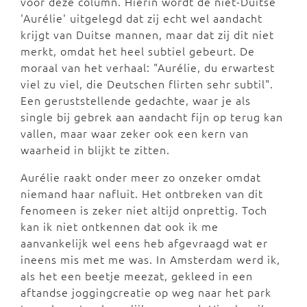
voor deze column. Hierin wordt de niet-Duitse
'Aurélie' uitgelegd dat zij echt wel aandacht
krijgt van Duitse mannen, maar dat zij dit niet
merkt, omdat het heel subtiel gebeurt. De
moraal van het verhaal: "Aurélie, du erwartest
viel zu viel, die Deutschen flirten sehr subtil".
Een geruststellende gedachte, waar je als
single bij gebrek aan aandacht fijn op terug kan
vallen, maar waar zeker ook een kern van
waarheid in blijkt te zitten.
Aurélie raakt onder meer zo onzeker omdat
niemand haar nafluit. Het ontbreken van dit
fenomeen is zeker niet altijd onprettig. Toch
kan ik niet ontkennen dat ook ik me
aanvankelijk wel eens heb afgevraagd wat er
ineens mis met me was. In Amsterdam werd ik,
als het een beetje meezat, gekleed in een
aftandse joggingcreatie op weg naar het park