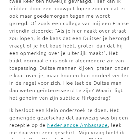
twee keer ten huwelijk gevraagd. Hier kan ik
midden door een bouwput lopen zonder dat er
ook maar goedemorgen tegen me wordt
gezegd. Of zoals een collega van mij een Franse
vriendin citeerde: "Als je hier naakt over straat
zou lopen, is de kans dat een Duitser je bezorgd
vraagt of je het koud hebt, groter, dan dat hij
een opmerking over je uiterlijk maakt". Het
blijkt normaal en is ook in algemenere zin van
toepassing. Duitse mannen kijken, praten onder
elkaar over je, maar houden hun oordeel verder
in de regel voor zich. Hoe laat de Duitse man
dan weten geïnteresseerd te zijn? Waarin ligt
het geheim van zijn subtiele flirtgedrag?
Ik besloot een klein onderzoek te doen. Het
gemengde gezelschap dat aanwezig was bij een
receptie op de
Nederlandse Ambassade
, leek
me daarvoor zeer geschikt. Mijn vraag hield ik