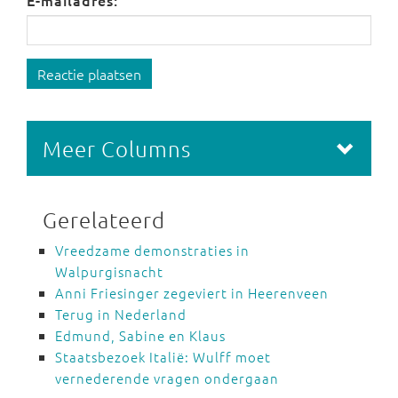
E-mailadres:
Reactie plaatsen
Meer Columns
Gerelateerd
Vreedzame demonstraties in
Walpurgisnacht
Anni Friesinger zegeviert in Heerenveen
Terug in Nederland
Edmund, Sabine en Klaus
Staatsbezoek Italië: Wulff moet
vernederende vragen ondergaan