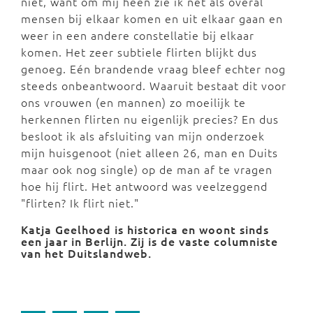
niet, want om mij heen zie ik net als overal
mensen bij elkaar komen en uit elkaar gaan en
weer in een andere constellatie bij elkaar
komen. Het zeer subtiele flirten blijkt dus
genoeg. Eén brandende vraag bleef echter nog
steeds onbeantwoord. Waaruit bestaat dit voor
ons vrouwen (en mannen) zo moeilijk te
herkennen flirten nu eigenlijk precies? En dus
besloot ik als afsluiting van mijn onderzoek
mijn huisgenoot (niet alleen 26, man en Duits
maar ook nog single) op de man af te vragen
hoe hij flirt. Het antwoord was veelzeggend
"flirten? Ik flirt niet."
Katja Geelhoed is historica en woont sinds
een jaar in Berlijn. Zij is de vaste columniste
van het Duitslandweb.