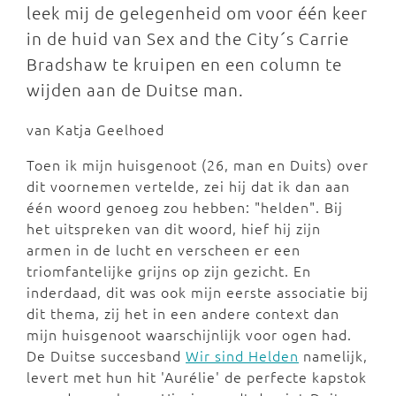
leek mij de gelegenheid om voor één keer
in de huid van Sex and the City´s Carrie
Bradshaw te kruipen en een column te
wijden aan de Duitse man.
van Katja Geelhoed
Toen ik mijn huisgenoot (26, man en Duits) over
dit voornemen vertelde, zei hij dat ik dan aan
één woord genoeg zou hebben: "helden". Bij
het uitspreken van dit woord, hief hij zijn
armen in de lucht en verscheen er een
triomfantelijke grijns op zijn gezicht. En
inderdaad, dit was ook mijn eerste associatie bij
dit thema, zij het in een andere context dan
mijn huisgenoot waarschijnlijk voor ogen had.
De Duitse succesband
Wir sind Helden
namelijk,
levert met hun hit 'Aurélie' de perfecte kapstok