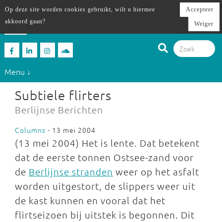
Op deze site worden cookies gebruikt, wilt u hiermee
Accepteer
akkoord gaan?
Weiger
Menu ↓
Subtiele flirters
Berlijnse Berichten
Columns
- 13 mei 2004
(13 mei 2004) Het is lente. Dat betekent
dat de eerste tonnen Ostsee-zand voor
de
Berlijnse stranden
weer op het asfalt
worden uitgestort, de slippers weer uit
de kast kunnen en vooral dat het
flirtseizoen bij uitstek is begonnen. Dit