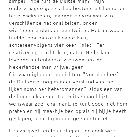
simpel: "hoe flirt de Duitse man?" Mijn
ondervraagde gezelschap bestond uit homo- en
heteroseksuelen, mannen en vrouwen van
verschillende nationaliteiten, onder
wie Nederlanders en een Duitse. Het antwoord
luidde, onafhankelijk van elkaar,
achtereenvolgens vier keer: "niet". Ter
relativering bracht ik in, dat in Nederland
levende buitenlandse vrouwen ook de
Nederlandse man vrijwel geen
flirtvaardigheden toedichten. "Nou dan heeft
de Duitser er nog minder verstand van, het
lijken soms net heteromannen", aldus een van
de homoseksuelen. De Duitse man blijkt
weliswaar zeer charmant, je kunt goed met hem
praten en hij maakt je bed op als hij bij je heeft
geslapen, maar hij neemt geen initiatief.
Een zorgwekkende uitslag en toch ook weer