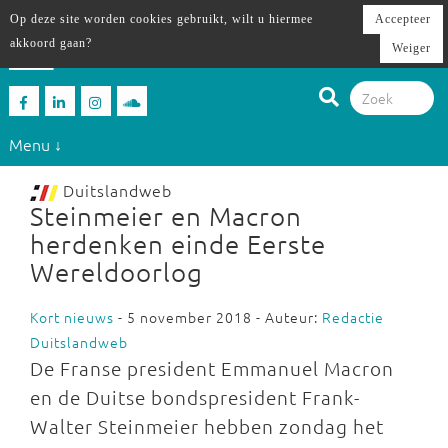
Op deze site worden cookies gebruikt, wilt u hiermee
Accepteer
akkoord gaan?
Weiger
Menu ↓
Duitslandweb
Steinmeier en Macron
herdenken einde Eerste
Wereldoorlog
Kort nieuws
- 5 november 2018 - Auteur:
Redactie
Duitslandweb
De Franse president Emmanuel Macron
en de Duitse bondspresident Frank-
Walter Steinmeier hebben zondag het