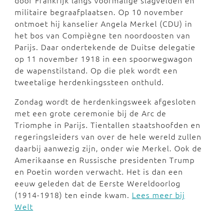
door Frankrijk langs voormalige slagvelden en
militaire begraafplaatsen. Op 10 november
ontmoet hij kanselier Angela Merkel (CDU) in
het bos van Compiègne ten noordoosten van
Parijs. Daar ondertekende de Duitse delegatie
op 11 november 1918 in een spoorwegwagon
de wapenstilstand. Op die plek wordt een
tweetalige herdenkingssteen onthuld.
Zondag wordt de herdenkingsweek afgesloten
met een grote ceremonie bij de Arc de
Triomphe in Parijs. Tientallen staatshoofden en
regeringsleiders van over de hele wereld zullen
daarbij aanwezig zijn, onder wie Merkel. Ook de
Amerikaanse en Russische presidenten Trump
en Poetin worden verwacht. Het is dan een
eeuw geleden dat de Eerste Wereldoorlog
(1914-1918) ten einde kwam.
Lees meer bij
Welt