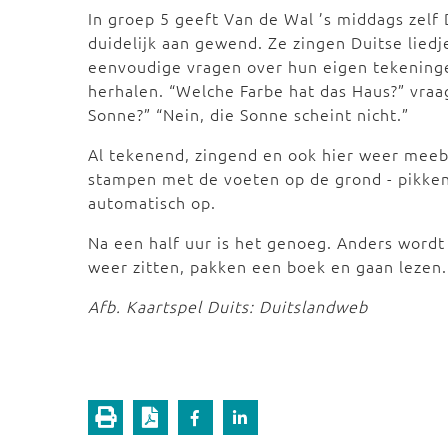
In groep 5 geeft Van de Wal ’s middags zelf D
duidelijk aan gewend. Ze zingen Duitse lied
eenvoudige vragen over hun eigen tekeningen
herhalen. “Welche Farbe hat das Haus?” vraagt
Sonne?” “Nein, die Sonne scheint nicht.”
Al tekenend, zingend en ook hier weer meeb
stampen met de voeten op de grond - pikken
automatisch op.
Na een half uur is het genoeg. Anders wordt
weer zitten, pakken een boek en gaan lezen. H
Afb. Kaartspel Duits: Duitslandweb