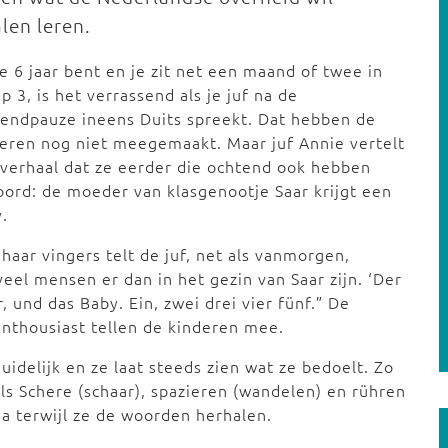
len leren.
je 6 jaar bent en je zit net een maand of twee in
p 3, is het verrassend als je juf na de
endpauze ineens Duits spreekt. Dat hebben de
eren nog niet meegemaakt. Maar juf Annie vertelt
verhaal dat ze eerder die ochtend ook hebben
ord: de moeder van klasgenootje Saar krijgt een
.
haar vingers telt de juf, net als vanmorgen,
eel mensen er dan in het gezin van Saar zijn. ‘Der
 und das Baby. Ein, zwei drei vier fünf.” De
Enthousiast tellen de kinderen mee.
uidelijk en ze laat steeds zien wat ze bedoelt. Zo
s Schere (schaar), spazieren (wandelen) en rühren
a terwijl ze de woorden herhalen.