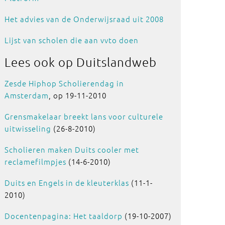
Het advies van de Onderwijsraad uit 2008
Lijst van scholen die aan vvto doen
Lees ook
op Duitslandweb
Zesde Hiphop Scholierendag in
Amsterdam
, op 19-11-2010
Grensmakelaar breekt lans voor culturele
uitwisseling
(26-8-2010)
Scholieren maken Duits cooler met
reclamefilmpjes
(14-6-2010)
Duits en Engels in de kleuterklas
(11-1-
2010)
Docentenpagina: Het taaldorp
(19-10-2007)