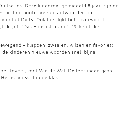
uitse les. Deze kinderen, gemiddeld 8 jaar, zijn er
jes uit hun hoofd mee en antwoorden op
 in het Duits. Ook hier lijkt het toverwoord
 de juf. “Das Haus ist braun”. “Scheint die
ewegend – klappen, zwaaien, wijzen en favoriet:
 de kinderen nieuwe woorden snel, bijna
 het teveel, zegt Van de Wal. De leerlingen gaan
et is muisstil in de klas.