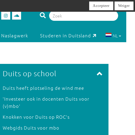
Accepteer
Weiger
Naslagwerk
Studeren in Duitsland
NL
Duits op school
Duits heeft plotseling de wind mee
'Investeer ook in docenten Duits voor
(v)mbo'
Knokken voor Duits op ROC's
Webgids Duits voor mbo