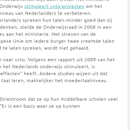
 Onderwijs
stimuleert vvto-projecten
om het
niveau van Nederlanders te verbeteren.
rlanders spreken hun talen minder goed dan zij
 denken, stelde de Onderwijsraad in 2008 in een
es aan het ministerie. Het streven van de
opese Unie om iedere burger twee vreemde talen
 te laten spreken, wordt niet gehaald.
 naar vvto. Volgens een rapport uit 2009 van het
n het Nederlands onderwijs stimuleert, is
ffecten” heeft. Andere studies wijzen uit dat
taal leren, makkelijker het moedertaalniveau
 Driestroom dat ze op hun middelbare scholen veel
“Er is een basis waar ze op kunnen