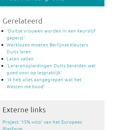
Gerelateerd
'Duitse vrouwen worden in een keurslijf
geperst'
Werklozen moeten Berlijnse kleuters
Duits leren
Laten vallen
'Lerarenopleidingen Duits bereiden wel
goed voor op lespraktijk'
'Ik heb alles aangegrepen wat het
Westen me bood'
Externe
links
Project '15% vvto' van het Europees
Platform