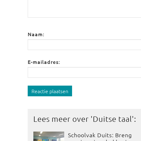
Naam:
E-mailadres:
Reactie plaatsen
Lees meer over '
Duitse taal
':
Schoolvak Duits: Breng