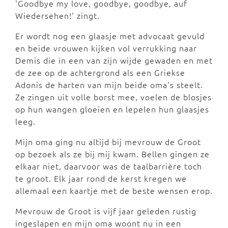
'Goodbye my love, goodbye, goodbye, auf
Wiedersehen!' zingt.
Er wordt nog een glaasje met advocaat gevuld
en beide vrouwen kijken vol verrukking naar
Demis die in een van zijn wijde gewaden en met
de zee op de achtergrond als een Griekse
Adonis de harten van mijn beide oma's steelt.
Ze zingen uit volle borst mee, voelen de blosjes
op hun wangen gloeien en lepelen hun glaasjes
leeg.
Mijn oma ging nu altijd bij mevrouw de Groot
op bezoek als ze bij mij kwam. Bellen gingen ze
elkaar niet, daarvoor was de taalbarrière toch
te groot. Elk jaar rond de kerst kregen we
allemaal een kaartje met de beste wensen erop.
Mevrouw de Groot is vijf jaar geleden rustig
ingeslapen en mijn oma woont nu in een