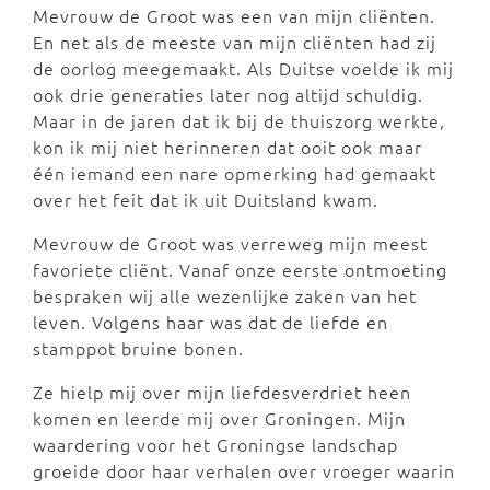
Mevrouw de Groot was een van mijn cliënten.
En net als de meeste van mijn cliënten had zij
de oorlog meegemaakt. Als Duitse voelde ik mij
ook drie generaties later nog altijd schuldig.
Maar in de jaren dat ik bij de thuiszorg werkte,
kon ik mij niet herinneren dat ooit ook maar
één iemand een nare opmerking had gemaakt
over het feit dat ik uit Duitsland kwam.
Mevrouw de Groot was verreweg mijn meest
favoriete cliënt. Vanaf onze eerste ontmoeting
bespraken wij alle wezenlijke zaken van het
leven. Volgens haar was dat de liefde en
stamppot bruine bonen.
Ze hielp mij over mijn liefdesverdriet heen
komen en leerde mij over Groningen. Mijn
waardering voor het Groningse landschap
groeide door haar verhalen over vroeger waarin