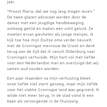
jaar.
"Proost Maria, dat we nog lang mogen leven."
De twee glazen advocaat worden door de
dames met een jeugdige handbeweging
omhoog getild en maken een schil geluid. Ze
moeten ervan giechelen als jonge meisjes. Ik
kijk toe hoe mijn Duitse oma verder keuvelt
met de Groningse mevrouw de Groot en denk
terug aan de tijd dat ik vanuit Oldenburg naar
Groningen verhuisde. Mijn hart vol met liefde
voor een Nederlandse man en overtuigd dat wij
samen oud zouden worden.
Een paar maanden na mijn verhuizing bleek
onze liefde niet sterk genoeg, maar mijn liefde
voor het vlakke Groningse land was gegroeid. Ik
wilde niet meer terug. In de stad vond ik een
baan als verzorgende in de thuiszorg.