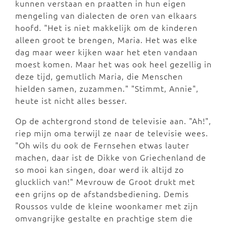
kunnen verstaan en praatten in hun eigen
mengeling van dialecten de oren van elkaars
hoofd. "Het is niet makkelijk om de kinderen
alleen groot te brengen, Maria. Het was elke
dag maar weer kijken waar het eten vandaan
moest komen. Maar het was ook heel gezellig in
deze tijd, gemutlich Maria, die Menschen
hielden samen, zuzammen." "Stimmt, Annie",
heute ist nicht alles besser.
Op de achtergrond stond de televisie aan. "Ah!",
riep mijn oma terwijl ze naar de televisie wees.
"Oh wils du ook de Fernsehen etwas lauter
machen, daar ist de Dikke von Griechenland de
so mooi kan singen, doar werd ik altijd zo
glucklich van!" Mevrouw de Groot drukt met
een grijns op de afstandsbediening. Demis
Roussos vulde de kleine woonkamer met zijn
omvangrijke gestalte en prachtige stem die