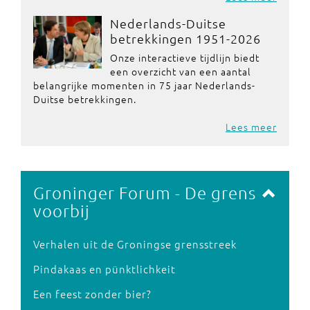
Nederlands-Duitse
betrekkingen 1951-2026
Onze interactieve tijdlijn biedt
een overzicht van een aantal
belangrijke momenten in 75 jaar Nederlands-
Duitse betrekkingen.
Lees meer
Groninger Forum - De grens
voorbij
Verhalen uit de Groningse grensstreek
Pindakaas en pünktlichkeit
Een feest zonder bier?