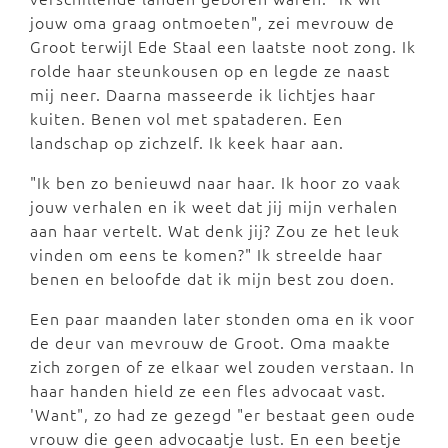
jouw oma graag ontmoeten", zei mevrouw de
Groot terwijl Ede Staal een laatste noot zong. Ik
rolde haar steunkousen op en legde ze naast
mij neer. Daarna masseerde ik lichtjes haar
kuiten. Benen vol met spataderen. Een
landschap op zichzelf. Ik keek haar aan.
"Ik ben zo benieuwd naar haar. Ik hoor zo vaak
jouw verhalen en ik weet dat jij mijn verhalen
aan haar vertelt. Wat denk jij? Zou ze het leuk
vinden om eens te komen?" Ik streelde haar
benen en beloofde dat ik mijn best zou doen.
Een paar maanden later stonden oma en ik voor
de deur van mevrouw de Groot. Oma maakte
zich zorgen of ze elkaar wel zouden verstaan. In
haar handen hield ze een fles advocaat vast.
'Want", zo had ze gezegd "er bestaat geen oude
vrouw die geen advocaatje lust. En een beetje