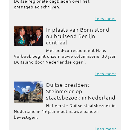
Duitse regionale dagbladen over het
grensgebied schrijven.
Lees meer
In plaats van Bonn stond
nu bruisend Berlijn
centraal
Met oud-correspondent Hans
Verbeek begint onze nieuwe columnserie '30 jaar
Duitsland door Nederlandse ogen'.
Lees meer
Duitse president
Steinmeier op
staatsbezoek in Nederland
Het eerste Duitse staatsbezoek in
Nederland in 19 jaar moet nauwe banden
bevestigen.
Lees meer