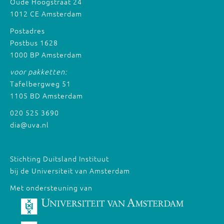
Oude Hoogstraat 24
1012 CE Amsterdam
Postadres
Postbus 1628
1000 BP Amsterdam
voor pakketten:
Tafelbergweg 51
1105 BD Amsterdam
020 525 3690
dia@uva.nl
Stichting Duitsland Instituut
bij de Universiteit van Amsterdam
Met ondersteuning van