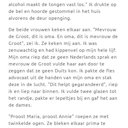
alcohol maakt de tongen vast los." Ik drukte op
de bel en hoorde gestommel in het huis
alvorens de deur openging.
De beide vrouwen keken elkaar aan. "Mevrouw
de Groot, dit is oma. En oma, dit is mevrouw de
Groot", zei ik. Ze keken mij aan. Ik was
zenuwachtig en had kippenvel op mijn hele lijf.
Mijn oma riep dat ze geen Nederlands sprak en
mevrouw de Groot vulde haar aan door te
zeggen dat ze geen Duits kon. Ik pakte de fles
advocaat uit de handen van mijn oma en stak
deze in de lucht. "Dit helpt gegarandeerd", riep
ik en liep naar binnen. Ik vulde twee glazen tot
het randje, pakte er lepeltjes bij en gaf het aan
de dames.
"Proost Maria, proost Annie" roepen ze met
twinkelde ogen. Ze bleken elkaar prima te