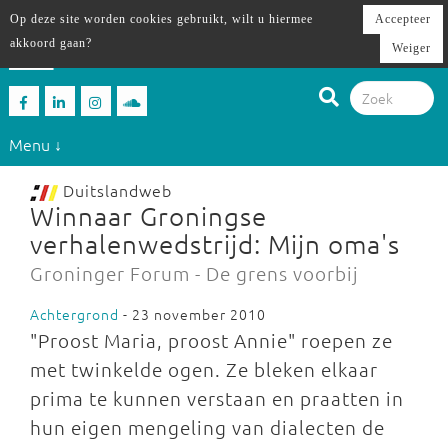
Op deze site worden cookies gebruikt, wilt u hiermee
Accepteer
akkoord gaan?
Weiger
Menu ↓
Duitslandweb
Winnaar Groningse
verhalenwedstrijd: Mijn oma's
Groninger Forum - De grens voorbij
Achtergrond
- 23 november 2010
"Proost Maria, proost Annie" roepen ze
met twinkelde ogen. Ze bleken elkaar
prima te kunnen verstaan en praatten in
hun eigen mengeling van dialecten de