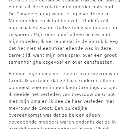
en dat uit deze relatie mijn moeder ontstond.
De Canadees ging weer terug naar Toronto.
Mijn moeder en ik hebben zelfs Rudi Carell
ingeschakeld via de Duitse televisie om opa op
te sporen. Mijn oma bleef alleen achter met
mijn moeder. Ik vertelde dat ik de indruk kreeg
dat het niet alleen maar ellende was in deze
barre tijd, want mijn oma sprak over een groot
samenhorigheidsgevoel en over dansfeesten.
En mijn eigen oma vertelde ik over mevrouw de
Groot. Ik vertelde dat ze haar kinderen alleen
op moest voeden in een klein Gronings dorpje.
Ik deelde het verleden van mevrouw de Groot
met mijn oma en ik deelde haar verleden met
mevrouw de Groot. Een duidelijke
overeenkomst was dat ze beiden alleen
opvoedende moeders waren ondanks dat ze in
verschillende landen geboren waren. "Ik wil