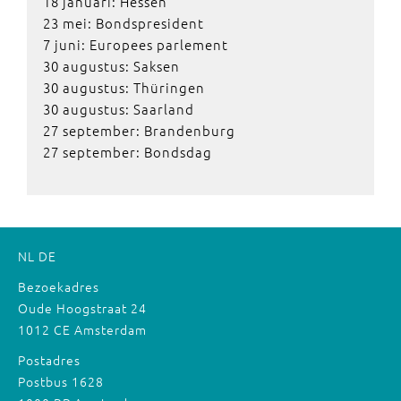
18 januari: Hessen
23 mei: Bondspresident
7 juni: Europees parlement
30 augustus: Saksen
30 augustus: Thüringen
30 augustus: Saarland
27 september: Brandenburg
27 september: Bondsdag
NL
DE
Bezoekadres
Oude Hoogstraat 24
1012 CE Amsterdam
Postadres
Postbus 1628