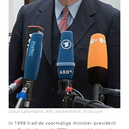
Oskar Lafontaine. Afb: medienfrech, flickr.com
In 1998 trad de voormalige minister-president