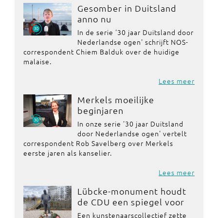
Gesomber in Duitsland
anno nu
In de serie '30 jaar Duitsland door
Nederlandse ogen' schrijft NOS-
correspondent Chiem Balduk over de huidige
malaise.
Lees meer
Merkels moeilijke
beginjaren
In onze serie '30 jaar Duitsland
door Nederlandse ogen' vertelt
correspondent Rob Savelberg over Merkels
eerste jaren als kanselier.
Lees meer
Lübcke-monument houdt
de CDU een spiegel voor
Een kunstenaarscollectief zette