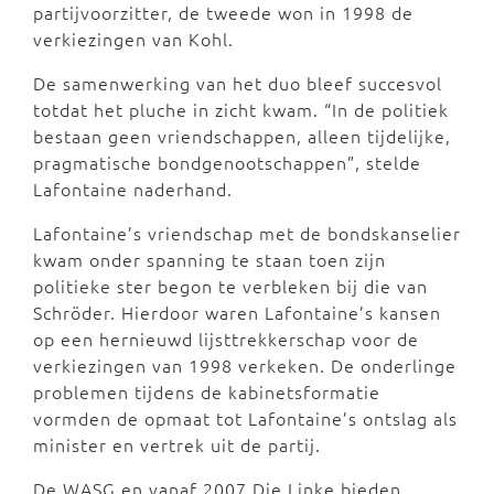
partijvoorzitter, de tweede won in 1998 de
verkiezingen van Kohl.
De samenwerking van het duo bleef succesvol
totdat het pluche in zicht kwam. “In de politiek
bestaan geen vriendschappen, alleen tijdelijke,
pragmatische bondgenootschappen”, stelde
Lafontaine naderhand.
Lafontaine’s vriendschap met de bondskanselier
kwam onder spanning te staan toen zijn
politieke ster begon te verbleken bij die van
Schröder. Hierdoor waren Lafontaine’s kansen
op een hernieuwd lijsttrekkerschap voor de
verkiezingen van 1998 verkeken. De onderlinge
problemen tijdens de kabinetsformatie
vormden de opmaat tot Lafontaine’s ontslag als
minister en vertrek uit de partij.
De WASG en vanaf 2007 Die Linke bieden