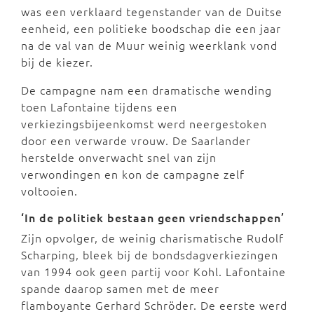
was een verklaard tegenstander van de Duitse
eenheid, een politieke boodschap die een jaar
na de val van de Muur weinig weerklank vond
bij de kiezer.
De campagne nam een dramatische wending
toen Lafontaine tijdens een
verkiezingsbijeenkomst werd neergestoken
door een verwarde vrouw. De Saarlander
herstelde onverwacht snel van zijn
verwondingen en kon de campagne zelf
voltooien.
‘In de politiek bestaan geen vriendschappen’
Zijn opvolger, de weinig charismatische Rudolf
Scharping, bleek bij de bondsdagverkiezingen
van 1994 ook geen partij voor Kohl. Lafontaine
spande daarop samen met de meer
flamboyante Gerhard Schröder. De eerste werd