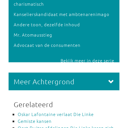
charismatisch
Kanselierskandidaat met ambtenarenimago
Andere toon, dezelfde inhoud
Mr. Atomausstieg
Advocaat van de consumenten
Bekijk meer in deze serie
Meer Achtergrond
Gerelateerd
Oskar Lafontaine verlaat Die Linke
Gemiste kansen
Oost-Duitse afdelingen Die Linke keren zich