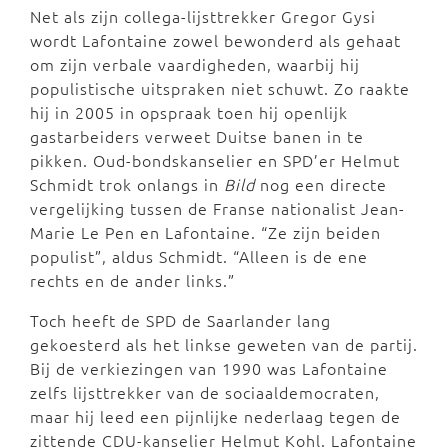
Net als zijn collega-lijsttrekker Gregor Gysi
wordt Lafontaine zowel bewonderd als gehaat
om zijn verbale vaardigheden, waarbij hij
populistische uitspraken niet schuwt. Zo raakte
hij in 2005 in opspraak toen hij openlijk
gastarbeiders verweet Duitse banen in te
pikken. Oud-bondskanselier en SPD’er Helmut
Schmidt trok onlangs in
Bild
nog een directe
vergelijking tussen de Franse nationalist Jean-
Marie Le Pen en Lafontaine. “Ze zijn beiden
populist”, aldus Schmidt. “Alleen is de ene
rechts en de ander links.”
Toch heeft de SPD de Saarlander lang
gekoesterd als het linkse geweten van de partij.
Bij de verkiezingen van 1990 was Lafontaine
zelfs lijsttrekker van de sociaaldemocraten,
maar hij leed een pijnlijke nederlaag tegen de
zittende CDU-kanselier Helmut Kohl. Lafontaine