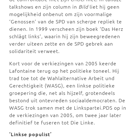
talkshows en zijn column in
Bild
liet hij geen
mogelijkheid onbenut om zijn voormalige
‘Genossen’ van de SPD van scherpe repliek te
dienen. In 1999 verscheen zijn boek ‘Das Herz
schlägt links’, waarin hij zijn beweegredenen
verder uiteen zette en de SPD gebrek aan
solidariteit verweet.
Kort voor de verkiezingen van 2005 keerde
Lafontaine terug op het politieke toneel. Hij
trad toe tot de Wahlalternative Arbeit und
Gerechtigkeit (WASG), een linkse politieke
groepering die, net als hijzelf, grotendeels
bestond uit ontevreden sociaaldemocraten. De
WASG trok samen met de Linkspartei.PDS op in
de verkiezingen van 2005, om twee jaar later
definitief te fuseren tot Die Linke.
‘Linkse populist’