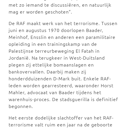
met zo iemand te discussiëren, en natuurlijk
mag er worden geschoten”.
De RAF maakt werk van het terrorisme. Tussen
juni en augustus 1970 doorlopen Baader,
Meinhof, Ensslin en anderen een paramilitaire
opleiding in een trainingskamp van de
Palestijnse terreurbeweging El Fatah in
Jordanië. Na terugkeer in West-Duitsland
plegen zij ettelijke bomaanslagen en
bankovervallen. Daarbij maken zij
honderdduizenden D-Mark buit. Enkele RAF-
leden worden gearresteerd, waaronder Horst
Mahler, advocaat van Baader tijdens het
warenhuis-proces. De stadsguerilla is definitief
begonnen.
Het eerste dodelijke slachtoffer van het RAF-
terrorisme valt ruim een jaar na de geboorte