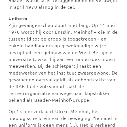
in april 1970 alsnog in de cel.
Uniform
Zijn gevangenschap duurt niet lang. Op 14 mei
1970 wordt hij door Ensslin, Meinhof – die in de
tussentijd tot de groep is toegetreden - en
enkele handlangers op gewelddadige wijze
bevrijd uit een gebouw van de West-Berlijnse
universiteit, waar hij aan een onderzoek moest
meewerken. Bij de schietpartij raakt een
medewerker van het instituut zwaargewond. De
gewapende overval geldt als geboorteakte van
de RAF. In de volksmond raakt de
terreurorganisatie vanwege haar kopstukken
bekend als Baader-Meinhof-Gruppe.
Op 15 juni verklaart Ulrike Meinhof, het
ideologische brein van de beweging: “Iemand in
een uniform is geen mens (...). Het is verkeerd