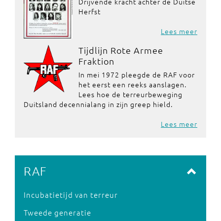
Drijvende kracht achter de Duitse
Herfst
Lees meer
Tijdlijn Rote Armee
Fraktion
In mei 1972 pleegde de RAF voor
het eerst een reeks aanslagen.
Lees hoe de terreurbeweging
Duitsland decennialang in zijn greep hield.
Lees meer
RAF
Incubatietijd van terreur
Tweede generatie