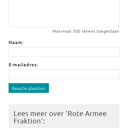
Maximaal 500 tekens toegestaan
Naam:
E-mailadres:
Reactie plaatsen
Lees meer over '
Rote Armee
Fraktion
':