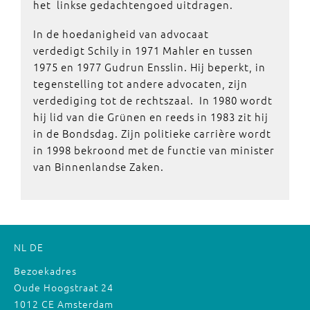
het linkse gedachtengoed uitdragen.
In de hoedanigheid van advocaat
verdedigt Schily in 1971 Mahler en tussen
1975 en 1977 Gudrun Ensslin. Hij beperkt, in
tegenstelling tot andere advocaten, zijn
verdediging tot de rechtszaal. In 1980 wordt
hij lid van die Grünen en reeds in 1983 zit hij
in de Bondsdag. Zijn politieke carrière wordt
in 1998 bekroond met de functie van minister
van Binnenlandse Zaken.
NL
DE
Bezoekadres
Oude Hoogstraat 24
1012 CE Amsterdam