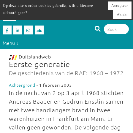
Op deze site worden cookies gebruikt, wilt u hiermee
Accepteer
akkoord gaan?
Weiger
Menu ↓
Duitslandweb
Eerste generatie
De geschiedenis van de RAF: 1968 – 1972
Achtergrond
- 1 februari 2005
In de nacht van 2 op 3 april 1968 stichten
Andreas Baader en Gudrun Ensslin samen
met twee handlangers brand in twee
warenhuizen in Frankfurt am Main. Er
vallen geen gewonden. De volgende dag