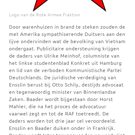
Logo van de Rote Armee Fraktion
Door warenhuizen in brand te steken zouden de
met Amerika sympathiserende Duitsers aan den
lijve ondervinden wat de bevolking van Vietnam
ondergaat. Publicitaire ondersteuning krijgen
de daders van Ulrike Meinhof, columniste van
het linkse studentenblad Konkret uit Hamburg
en lid van de verboden Kommunistische Partei
Deutschlands. De juridische verdediging van
Ensslin berust bij Otto Schily, destijds advocaat
en tegenwoordig minister van Binnenlandse
Zaken. Baader wordt bijgestaan door Horst
Mahler, die na het proces de advocatuur
vaarwel zegt en tot de RAF toetreedt. De
daders worden tot drie jaar cel veroordeeld.
Ensslin en Baader duiken onder in Frankrijk.
Baader wordt later teruggevonden en verdwijnt