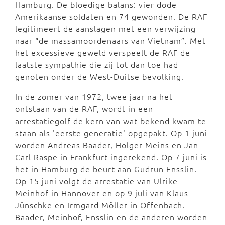
Hamburg. De bloedige balans: vier dode
Amerikaanse soldaten en 74 gewonden. De RAF
legitimeert de aanslagen met een verwijzing
naar “de massamoordenaars van Vietnam”. Met
het excessieve geweld verspeelt de RAF de
laatste sympathie die zij tot dan toe had
genoten onder de West-Duitse bevolking.
In de zomer van 1972, twee jaar na het
ontstaan van de RAF, wordt in een
arrestatiegolf de kern van wat bekend kwam te
staan als 'eerste generatie' opgepakt. Op 1 juni
worden Andreas Baader, Holger Meins en Jan-
Carl Raspe in Frankfurt ingerekend. Op 7 juni is
het in Hamburg de beurt aan Gudrun Ensslin.
Op 15 juni volgt de arrestatie van Ulrike
Meinhof in Hannover en op 9 juli van Klaus
Jünschke en Irmgard Möller in Offenbach.
Baader, Meinhof, Ensslin en de anderen worden