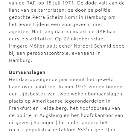
van de RAF, op 15 juli 1971. De dode valt aan de
kant van de terroristen: de door de politie
gezochte Petra Schelm komt in Hamburg om
het leven tijdens een vuurgevecht met
agenten. Niet lang daarna maakt de RAF haar
eerste slachtoffer. Op 22 oktober schiet
Irmgard Möller politiechef Norbert Schmid dood
bij een persoonscontrole, eveneens in
Hamburg.
Bomaanslagen
Het daaropvolgende jaar neemt het geweld
hand over hand toe. In mei 1972 vinden binnen
een tijdsbestek van twee weken bomaanslagen
plaats op Amerikaanse legeronderdelen in
Frankfurt en Heidelberg, het hoofdbureau van
de politie in Augsburg en het hoofdkantoor van
uitgeverij Springer (die onder andere het
rechts-populistische tabloid
Bild
uitgeeft) in