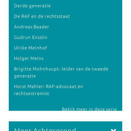
Derde generatie
De RAF en de rechtsstaat
Andreas Baader
Gudrun Ensslin
Ulrike Meinhof
Holger Meins
Brigitte Mohnhaupt: leider van de tweede
generatie
Horst Mahler: RAF-advocaat en
rechtsextremist
Bekijk meer in deze serie
Meer Achtergrond