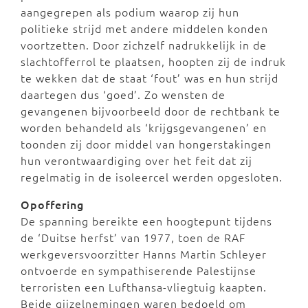
aangegrepen als podium waarop zij hun
politieke strijd met andere middelen konden
voortzetten. Door zichzelf nadrukkelijk in de
slachtofferrol te plaatsen, hoopten zij de indruk
te wekken dat de staat ‘fout’ was en hun strijd
daartegen dus ‘goed’. Zo wensten de
gevangenen bijvoorbeeld door de rechtbank te
worden behandeld als ‘krijgsgevangenen’ en
toonden zij door middel van hongerstakingen
hun verontwaardiging over het feit dat zij
regelmatig in de isoleercel werden opgesloten.
Opoffering
De spanning bereikte een hoogtepunt tijdens
de ‘Duitse herfst’ van 1977, toen de RAF
werkgeversvoorzitter Hanns Martin Schleyer
ontvoerde en sympathiserende Palestijnse
terroristen een Lufthansa-vliegtuig kaapten.
Beide gijzelnemingen waren bedoeld om