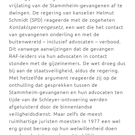
vrijlating van de Stammheim-gevangenen af te
dwingen. De regering van kanselier Helmut
Schmidt (SPD) reageerde met de zogeheten
Kontaktsperrengesetz
, een wet die het contact
van gevangenen onderling en met de
buitenwereld – inclusief advocaten – verbood.
Dit vanwege aanwijzingen dat de gevangen
RAF-leiders via hun advocaten in contact
stonden met de gijzelnemers. De wet droeg dus
bij aan de staatsveiligheid, aldus de regering.
Met hetzelfde argument reageerde zij op de
onthulling dat gesprekken tussen de
Stammheim-gevangenen en hun advocaten ten
tijde van de Schleyer-ontvoering werden
afgeluisterd door de binnenlandse
veiligheidsdienst. Maar zelfs de meest
ruimhartige juristen moesten in 1977 een wel
erg groot beroep op hun welwillenheid doen