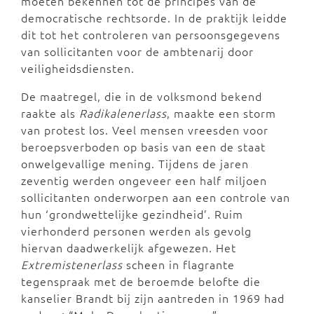
moeten bekennen tot de principes van de
democratische rechtsorde. In de praktijk leidde
dit tot het controleren van persoonsgegevens
van sollicitanten voor de ambtenarij door
veiligheidsdiensten.
De maatregel, die in de volksmond bekend
raakte als
Radikalenerlass
, maakte een storm
van protest los. Veel mensen vreesden voor
beroepsverboden op basis van een de staat
onwelgevallige mening. Tijdens de jaren
zeventig werden ongeveer een half miljoen
sollicitanten onderworpen aan een controle van
hun ‘grondwettelijke gezindheid’. Ruim
vierhonderd personen werden als gevolg
hiervan daadwerkelijk afgewezen. Het
Extremistenerlass
scheen in flagrante
tegenspraak met de beroemde belofte die
kanselier Brandt bij zijn aantreden in 1969 had