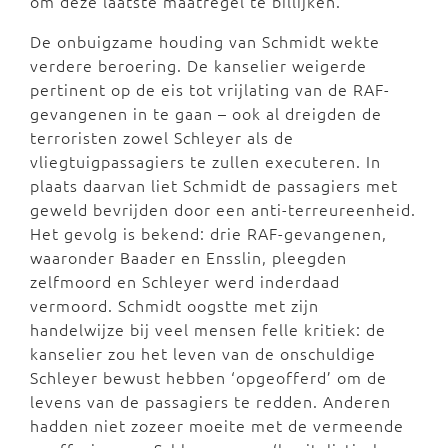
om deze laatste maatregel te billijken.
De onbuigzame houding van Schmidt wekte
verdere beroering. De kanselier weigerde
pertinent op de eis tot vrijlating van de RAF-
gevangenen in te gaan – ook al dreigden de
terroristen zowel Schleyer als de
vliegtuigpassagiers te zullen executeren. In
plaats daarvan liet Schmidt de passagiers met
geweld bevrijden door een anti-terreureenheid.
Het gevolg is bekend: drie RAF-gevangenen,
waaronder Baader en Ensslin, pleegden
zelfmoord en Schleyer werd inderdaad
vermoord. Schmidt oogstte met zijn
handelwijze bij veel mensen felle kritiek: de
kanselier zou het leven van de onschuldige
Schleyer bewust hebben ‘opgeofferd’ om de
levens van de passagiers te redden. Anderen
hadden niet zozeer moeite met de vermeende