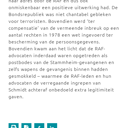
haar adres door de RAF en dus ook
onmiskenbaar een positieve uitwerking had. De
Bondsrepubliek was niet chantabel gebleken
voor terroristen. Bovendien werd ‘ter
compensatie’ van de vermeende inbreuk op een
aantal rechten in 1978 een wet ingevoerd ter
bescherming van de persoonsgegevens.
Bovendien kwam aan het licht dat de RAF-
advocaten inderdaad waren opgetreden als
postbodes van de Stammheim-gevangenen en
zelfs wapens de gevangenis binnen hadden
gesmokkeld – waarmee de RAF-leden en hun
advocaten de verregaande ingrepen van
Schmidt achteraf onbedoeld extra legitimiteit
gaven.