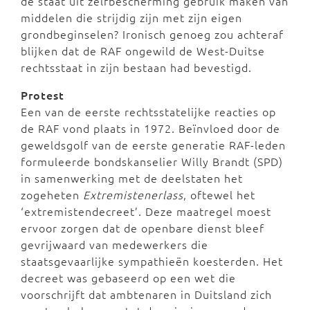
de staat uit zelfbescherming gebruik maken van
middelen die strijdig zijn met zijn eigen
grondbeginselen? Ironisch genoeg zou achteraf
blijken dat de RAF ongewild de West-Duitse
rechtsstaat in zijn bestaan had bevestigd.
Protest
Een van de eerste rechtsstatelijke reacties op
de RAF vond plaats in 1972. Beïnvloed door de
geweldsgolf van de eerste generatie RAF-leden
formuleerde bondskanselier Willy Brandt (SPD)
in samenwerking met de deelstaten het
zogeheten
Extremistenerlass
, oftewel het
‘extremistendecreet’. Deze maatregel moest
ervoor zorgen dat de openbare dienst bleef
gevrijwaard van medewerkers die
staatsgevaarlijke sympathieën koesterden. Het
decreet was gebaseerd op een wet die
voorschrijft dat ambtenaren in Duitsland zich