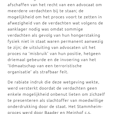
afschaffen van het recht van een advocaat om
meerdere verdachten bij te staan; de
mogelijkheid om het proces voort te zetten in
afwezigheid van de verdachten wat volgens de
aanklager nodig was omdat sommige
verdachten als gevolg van hun hongerstaking
fysiek niet in staat waren permanent aanwezig
te zijn; de uitsluiting van advocaten uit het
proces na ‘misbruik’ van hun positie, hetgeen
driemaal gebeurde en de invoering van het
‘lidmaatschap van een terroristische
organisatie’ als strafbaar feit.
De rabiate indruk die deze wetgeving wekte,
werd versterkt doordat de verdachten geen
enkele mogelijkheid onbenut lieten om zichzelf
te presenteren als slachtoffer van moedwillige
onderdrukking door de staat. Het Stammheim-
proces werd door Baader en Meinhof c.s.