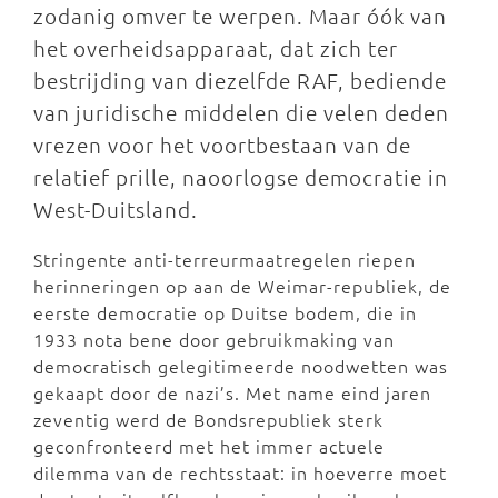
zodanig omver te werpen. Maar óók van
het overheidsapparaat, dat zich ter
bestrijding van diezelfde RAF, bediende
van juridische middelen die velen deden
vrezen voor het voortbestaan van de
relatief prille, naoorlogse democratie in
West-Duitsland.
Stringente anti-terreurmaatregelen riepen
herinneringen op aan de Weimar-republiek, de
eerste democratie op Duitse bodem, die in
1933 nota bene door gebruikmaking van
democratisch gelegitimeerde noodwetten was
gekaapt door de nazi’s. Met name eind jaren
zeventig werd de Bondsrepubliek sterk
geconfronteerd met het immer actuele
dilemma van de rechtsstaat: in hoeverre moet