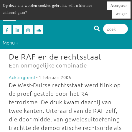
Op deze site worden cookies gebruikt, wilt u hiermee
Accepteer
akkoord gaan?
Weiger
Menu ↓
De RAF en de rechtsstaat
Een onmogelijke combinatie
Achtergrond
- 1 februari 2005
De West-Duitse rechtsstaat werd flink op
de proef gesteld door het RAF-
terrorisme. De druk kwam daarbij van
twee kanten. Uiteraard van de RAF zelf,
die door middel van geweldsuitoefening
trachtte de democratische rechtsorde als