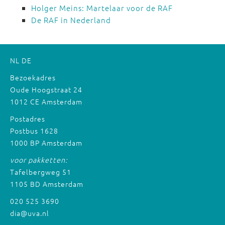
Holger Meins: Martelaar voor de RAF
De RAF in Nederland
NL
DE
Bezoekadres
Oude Hoogstraat 24
1012 CE Amsterdam
Postadres
Postbus 1628
1000 BP Amsterdam
voor pakketten:
Tafelbergweg 51
1105 BD Amsterdam
020 525 3690
dia@uva.nl