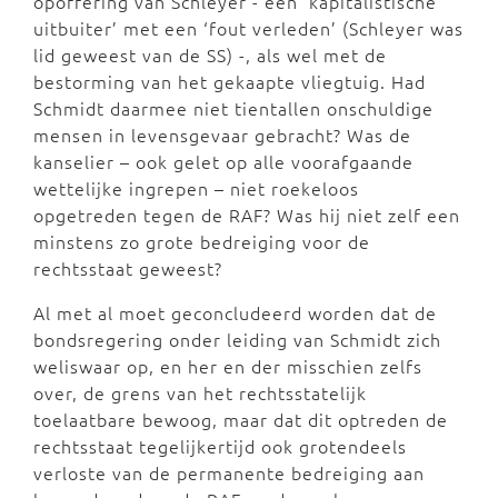
opoffering van Schleyer - een ‘kapitalistische
uitbuiter’ met een ‘fout verleden’ (Schleyer was
lid geweest van de SS) -, als wel met de
bestorming van het gekaapte vliegtuig. Had
Schmidt daarmee niet tientallen onschuldige
mensen in levensgevaar gebracht? Was de
kanselier – ook gelet op alle voorafgaande
wettelijke ingrepen – niet roekeloos
opgetreden tegen de RAF? Was hij niet zelf een
minstens zo grote bedreiging voor de
rechtsstaat geweest?
Al met al moet geconcludeerd worden dat de
bondsregering onder leiding van Schmidt zich
weliswaar op, en her en der misschien zelfs
over, de grens van het rechtsstatelijk
toelaatbare bewoog, maar dat dit optreden de
rechtsstaat tegelijkertijd ook grotendeels
verloste van de permanente bedreiging aan