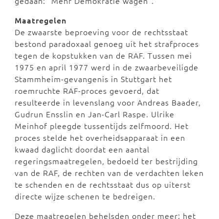
gedaan: “Mehr Demokratie wagen”.
Maatregelen
De zwaarste beproeving voor de rechtsstaat
bestond paradoxaal genoeg uit het strafproces
tegen de kopstukken van de RAF. Tussen mei
1975 en april 1977 werd in de zwaarbeveiligde
Stammheim-gevangenis in Stuttgart het
roemruchte RAF-proces gevoerd, dat
resulteerde in levenslang voor Andreas Baader,
Gudrun Ensslin en Jan-Carl Raspe. Ulrike
Meinhof pleegde tussentijds zelfmoord. Het
proces stelde het overheidsapparaat in een
kwaad daglicht doordat een aantal
regeringsmaatregelen, bedoeld ter bestrijding
van de RAF, de rechten van de verdachten leken
te schenden en de rechtsstaat dus op uiterst
directe wijze schenen te bedreigen.
Deze maatregelen behelsden onder meer: het