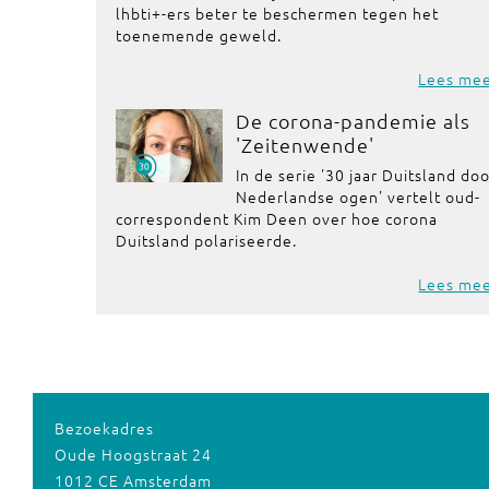
lhbti+-ers beter te beschermen tegen het
toenemende geweld.
Lees me
De corona-pandemie als
'Zeitenwende'
In de serie '30 jaar Duitsland do
Nederlandse ogen' vertelt oud-
correspondent Kim Deen over hoe corona
Duitsland polariseerde.
Lees me
Bezoekadres
Oude Hoogstraat 24
1012 CE Amsterdam