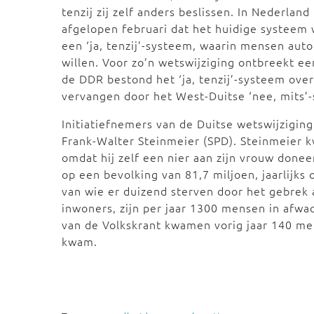
tenzij zij zelf anders beslissen. In Nederla
afgelopen februari dat het huidige systeem
een ‘ja, tenzij’-systeem, waarin mensen auto
willen. Voor zo’n wetswijziging ontbreekt ee
de DDR bestond het ‘ja, tenzij’-systeem ove
vervangen door het West-Duitse ‘nee, mits’
Initiatiefnemers van de Duitse wetswijziging
Frank-Walter Steinmeier (SPD). Steinmeier 
omdat hij zelf een nier aan zijn vrouw donee
op een bevolking van 81,7 miljoen, jaarlij
van wie er duizend sterven door het gebrek 
inwoners, zijn per jaar 1300 mensen in afwa
van de Volkskrant kwamen vorig jaar 140 me
kwam.