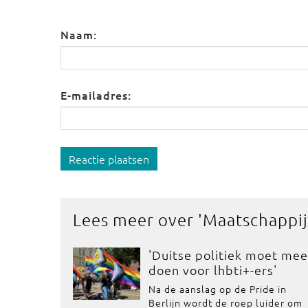
Naam:
E-mailadres:
Reactie plaatsen
Lees meer over '
Maatschappij
'Duitse politiek moet mee
doen voor lhbti+-ers'
Na de aanslag op de Pride in
Berlijn wordt de roep luider om