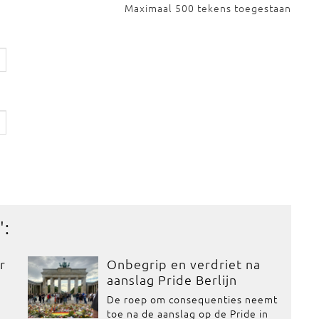
Maximaal 500 tekens toegestaan
':
r
Onbegrip en verdriet na
aanslag Pride Berlijn
De roep om consequenties neemt
toe na de aanslag op de Pride in