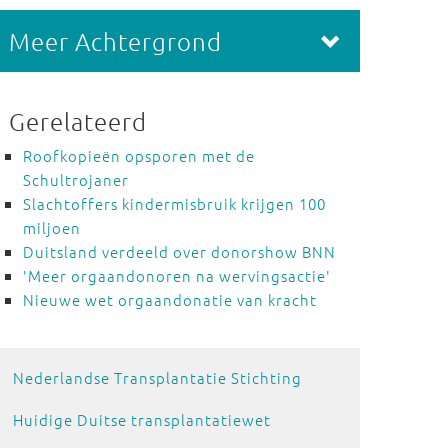
Meer Achtergrond
Gerelateerd
Roofkopieën opsporen met de
Schultrojaner
Slachtoffers kindermisbruik krijgen 100
miljoen
Duitsland verdeeld over donorshow BNN
'Meer orgaandonoren na wervingsactie'
Nieuwe wet orgaandonatie van kracht
Nederlandse Transplantatie Stichting
Huidige Duitse transplantatiewet