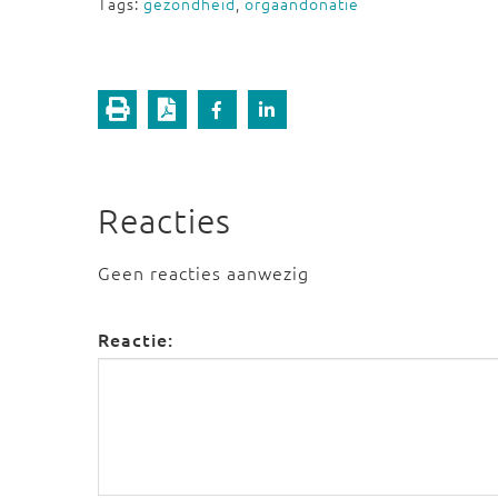
Tags:
gezondheid
,
orgaandonatie
Reacties
Geen reacties aanwezig
Reactie: