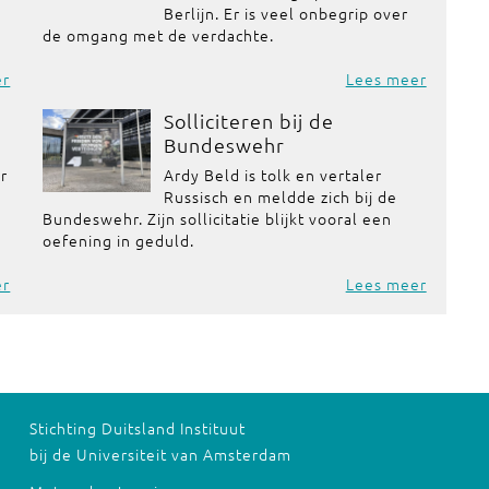
Berlijn. Er is veel onbegrip over
de omgang met de verdachte.
er
Lees meer
Solliciteren bij de
Bundeswehr
or
Ardy Beld is tolk en vertaler
Russisch en meldde zich bij de
Bundeswehr. Zijn sollicitatie blijkt vooral een
oefening in geduld.
er
Lees meer
Stichting Duitsland Instituut
bij de Universiteit van Amsterdam