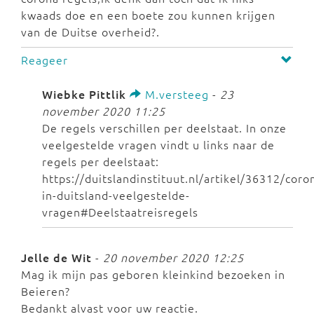
kwaads doe en een boete zou kunnen krijgen
van de Duitse overheid?.
Reageer
Wiebke Pittlik
M.versteeg
-
23
november 2020 11:25
De regels verschillen per deelstaat. In onze
veelgestelde vragen vindt u links naar de
regels per deelstaat:
https://duitslandinstituut.nl/artikel/36312/coro
in-duitsland-veelgestelde-
vragen#Deelstaatreisregels
Jelle de Wit
-
20 november 2020 12:25
Mag ik mijn pas geboren kleinkind bezoeken in
Beieren?
Bedankt alvast voor uw reactie.