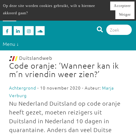
Op deze site worden cookies gebruikt, wilt u hiermee
Accepteer
akkoord gaan?
Weiger
Menu ↓
Duitslandweb
Code oranje: ‘Wanneer kan ik
m’n vriendin weer zien?’
Achtergrond
- 10 november 2020 - Auteur:
Marja
Verburg
Nu Nederland Duitsland op code oranje
heeft gezet, moeten reizigers uit
Duitsland in Nederland 10 dagen in
quarantaine. Anders dan veel Duitse