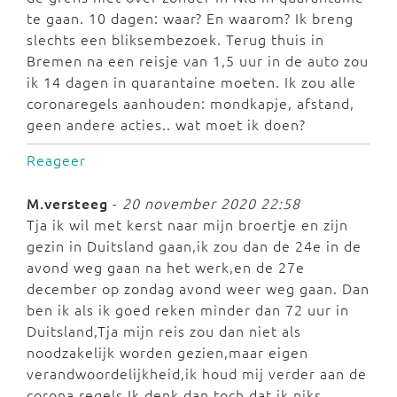
te gaan. 10 dagen: waar? En waarom? Ik breng
slechts een bliksembezoek. Terug thuis in
Bremen na een reisje van 1,5 uur in de auto zou
ik 14 dagen in quarantaine moeten. Ik zou alle
coronaregels aanhouden: mondkapje, afstand,
geen andere acties.. wat moet ik doen?
Reageer
M.versteeg
-
20 november 2020 22:58
Tja ik wil met kerst naar mijn broertje en zijn
gezin in Duitsland gaan,ik zou dan de 24e in de
avond weg gaan na het werk,en de 27e
december op zondag avond weer weg gaan. Dan
ben ik als ik goed reken minder dan 72 uur in
Duitsland,Tja mijn reis zou dan niet als
noodzakelijk worden gezien,maar eigen
verandwoordelijkheid,ik houd mij verder aan de
corona regels,Ik denk dan toch dat ik niks