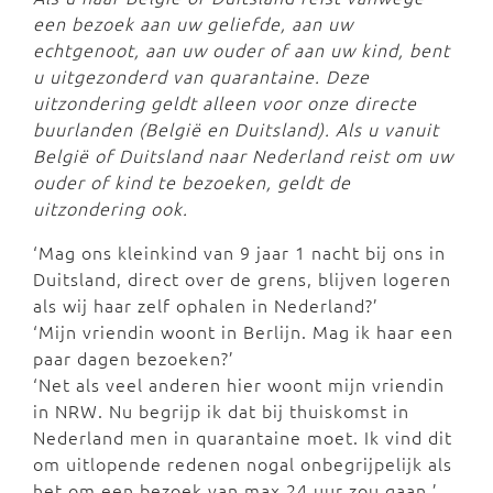
een bezoek aan uw geliefde, aan uw
echtgenoot, aan uw ouder of aan uw kind, bent
u uitgezonderd van quarantaine. Deze
uitzondering geldt alleen voor onze directe
buurlanden (België en Duitsland). Als u vanuit
België of Duitsland naar Nederland reist om uw
ouder of kind te bezoeken, geldt de
uitzondering ook.
‘Mag ons kleinkind van 9 jaar 1 nacht bij ons in
Duitsland, direct over de grens, blijven logeren
als wij haar zelf ophalen in Nederland?’
‘Mijn vriendin woont in Berlijn. Mag ik haar een
paar dagen bezoeken?’
‘Net als veel anderen hier woont mijn vriendin
in NRW. Nu begrijp ik dat bij thuiskomst in
Nederland men in quarantaine moet. Ik vind dit
om uitlopende redenen nogal onbegrijpelijk als
het om een bezoek van max 24 uur zou gaan.’