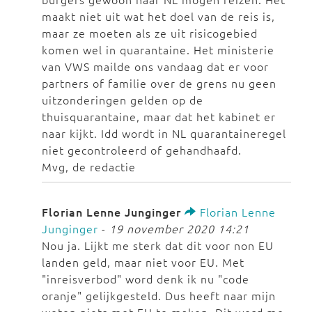
maakt niet uit wat het doel van de reis is,
maar ze moeten als ze uit risicogebied
komen wel in quarantaine. Het ministerie
van VWS mailde ons vandaag dat er voor
partners of familie over de grens nu geen
uitzonderingen gelden op de
thuisquarantaine, maar dat het kabinet er
naar kijkt. Idd wordt in NL quarantaineregel
niet gecontroleerd of gehandhaafd.
Mvg, de redactie
Florian Lenne Junginger
Florian Lenne
Junginger
-
19 november 2020 14:21
Nou ja. Lijkt me sterk dat dit voor non EU
landen geld, maar niet voor EU. Met
"inreisverbod" word denk ik nu "code
oranje" gelijkgesteld. Dus heeft naar mijn