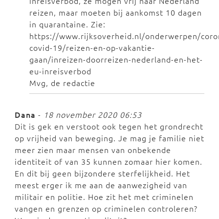
inreisverbod, ze mogen vrij naar Nederland
reizen, maar moeten bij aankomst 10 dagen
in quarantaine. Zie:
https://www.rijksoverheid.nl/onderwerpen/coro
covid-19/reizen-en-op-vakantie-
gaan/inreizen-doorreizen-nederland-en-het-
eu-inreisverbod
Mvg, de redactie
Dana
-
18 november 2020 06:53
Dit is gek en verstoot ook tegen het grondrecht
op vrijheid van beweging. Je mag je familie niet
meer zien maar mensen van onbekende
identiteit of van 35 kunnen zomaar hier komen.
En dit bij geen bijzondere sterfelijkheid. Het
meest erger ik me aan de aanwezigheid van
militair en politie. Hoe zit het met criminelen
vangen en grenzen op criminelen controleren?