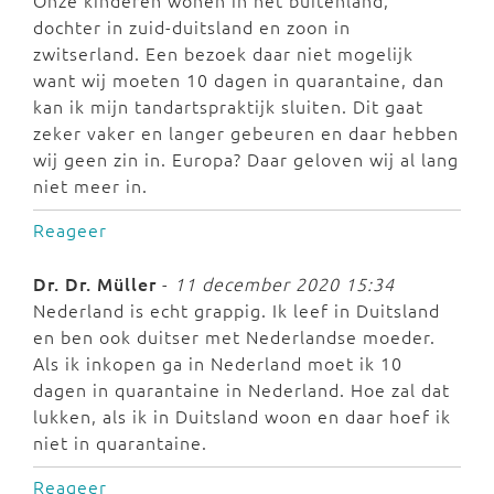
Onze kinderen wonen in het buitenland,
dochter in zuid-duitsland en zoon in
zwitserland. Een bezoek daar niet mogelijk
want wij moeten 10 dagen in quarantaine, dan
kan ik mijn tandartspraktijk sluiten. Dit gaat
zeker vaker en langer gebeuren en daar hebben
wij geen zin in. Europa? Daar geloven wij al lang
niet meer in.
Reageer
Dr. Dr. Müller
-
11 december 2020 15:34
Nederland is echt grappig. Ik leef in Duitsland
en ben ook duitser met Nederlandse moeder.
Als ik inkopen ga in Nederland moet ik 10
dagen in quarantaine in Nederland. Hoe zal dat
lukken, als ik in Duitsland woon en daar hoef ik
niet in quarantaine.
Reageer