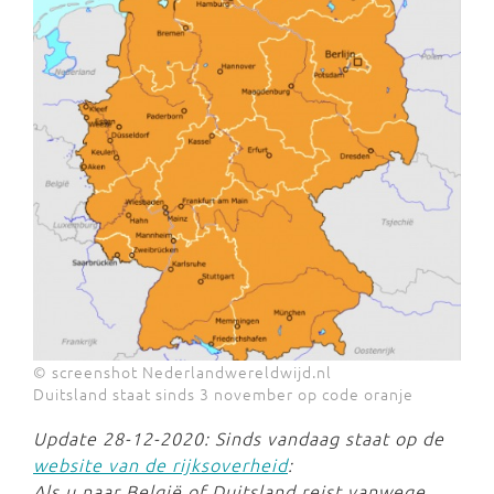
© screenshot Nederlandwereldwijd.nl
Duitsland staat sinds 3 november op code oranje
Update 28-12-2020: Sinds vandaag staat op de
website van de rijksoverheid
:
Als u naar België of Duitsland reist vanwege