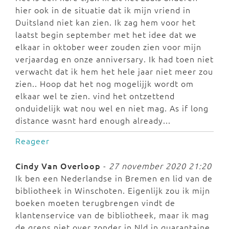
hier ook in de situatie dat ik mijn vriend in
Duitsland niet kan zien. Ik zag hem voor het
laatst begin september met het idee dat we
elkaar in oktober weer zouden zien voor mijn
verjaardag en onze anniversary. Ik had toen niet
verwacht dat ik hem het hele jaar niet meer zou
zien.. Hoop dat het nog mogelijjk wordt om
elkaar wel te zien. vind het ontzettend
onduidelijk wat nou wel en niet mag. As if long
distance wasnt hard enough already...
Reageer
Cindy Van Overloop
-
27 november 2020 21:20
Ik ben een Nederlandse in Bremen en lid van de
bibliotheek in Winschoten. Eigenlijk zou ik mijn
boeken moeten terugbrengen vindt de
klantenservice van de bibliotheek, maar ik mag
de grens niet over zonder in Nld in quarantaine