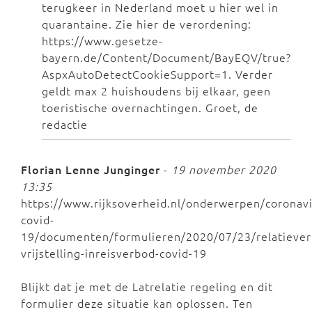
terugkeer in Nederland moet u hier wel in
quarantaine. Zie hier de verordening:
https://www.gesetze-
bayern.de/Content/Document/BayEQV/true?
AspxAutoDetectCookieSupport=1. Verder
geldt max 2 huishoudens bij elkaar, geen
toeristische overnachtingen. Groet, de
redactie
Florian Lenne Junginger
-
19 november 2020
13:35
https://www.rijksoverheid.nl/onderwerpen/coronavi
covid-
19/documenten/formulieren/2020/07/23/relatieverk
vrijstelling-inreisverbod-covid-19
Blijkt dat je met de Latrelatie regeling en dit
formulier deze situatie kan oplossen. Ten