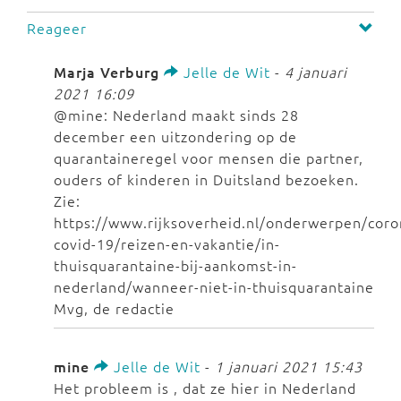
Reageer
Marja Verburg
Jelle de Wit
-
4 januari
2021 16:09
@mine: Nederland maakt sinds 28
december een uitzondering op de
quarantaineregel voor mensen die partner,
ouders of kinderen in Duitsland bezoeken.
Zie:
https://www.rijksoverheid.nl/onderwerpen/coro
covid-19/reizen-en-vakantie/in-
thuisquarantaine-bij-aankomst-in-
nederland/wanneer-niet-in-thuisquarantaine
Mvg, de redactie
mine
Jelle de Wit
-
1 januari 2021 15:43
Het probleem is , dat ze hier in Nederland