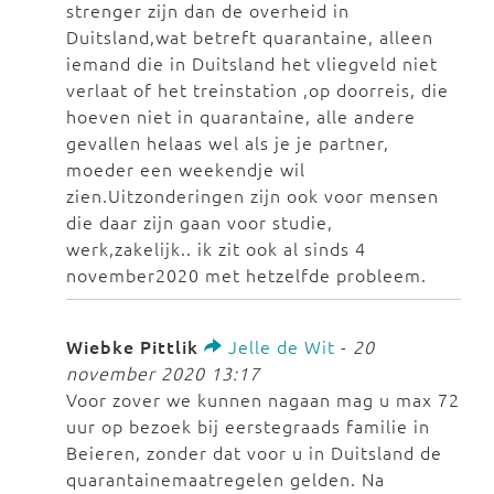
strenger zijn dan de overheid in
Duitsland,wat betreft quarantaine, alleen
iemand die in Duitsland het vliegveld niet
verlaat of het treinstation ,op doorreis, die
hoeven niet in quarantaine, alle andere
gevallen helaas wel als je je partner,
moeder een weekendje wil
zien.Uitzonderingen zijn ook voor mensen
die daar zijn gaan voor studie,
werk,zakelijk.. ik zit ook al sinds 4
november2020 met hetzelfde probleem.
Wiebke Pittlik
Jelle de Wit
-
20
november 2020 13:17
Voor zover we kunnen nagaan mag u max 72
uur op bezoek bij eerstegraads familie in
Beieren, zonder dat voor u in Duitsland de
quarantainemaatregelen gelden. Na