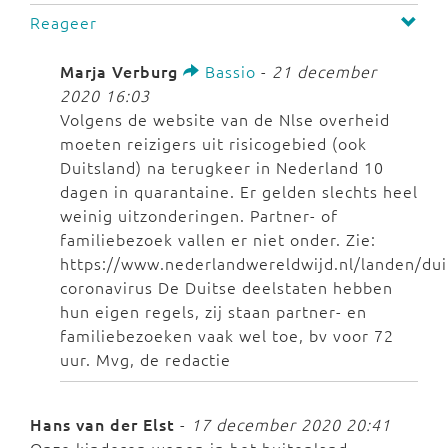
Reageer
Marja Verburg
Bassio
-
21 december
2020 16:03
Volgens de website van de Nlse overheid
moeten reizigers uit risicogebied (ook
Duitsland) na terugkeer in Nederland 10
dagen in quarantaine. Er gelden slechts heel
weinig uitzonderingen. Partner- of
familiebezoek vallen er niet onder. Zie:
https://www.nederlandwereldwijd.nl/landen/dui
coronavirus De Duitse deelstaten hebben
hun eigen regels, zij staan partner- en
familiebezoeken vaak wel toe, bv voor 72
uur. Mvg, de redactie
Hans van der Elst
-
17 december 2020 20:41