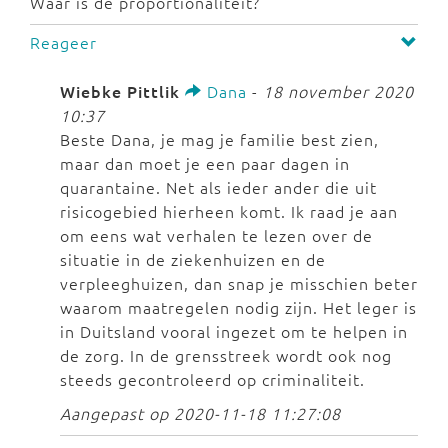
Waar is de proportionaliteit?
Reageer
Wiebke Pittlik
Dana
-
18 november 2020
10:37
Beste Dana, je mag je familie best zien,
maar dan moet je een paar dagen in
quarantaine. Net als ieder ander die uit
risicogebied hierheen komt. Ik raad je aan
om eens wat verhalen te lezen over de
situatie in de ziekenhuizen en de
verpleeghuizen, dan snap je misschien beter
waarom maatregelen nodig zijn. Het leger is
in Duitsland vooral ingezet om te helpen in
de zorg. In de grensstreek wordt ook nog
steeds gecontroleerd op criminaliteit.
Aangepast op 2020-11-18 11:27:08