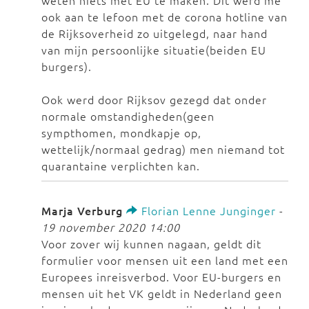
weten niets met EU te maken. Dit werd me
ook aan te lefoon met de corona hotline van
de Rijksoverheid zo uitgelegd, naar hand
van mijn persoonlijke situatie(beiden EU
burgers).
Ook werd door Rijksov gezegd dat onder
normale omstandigheden(geen
sympthomen, mondkapje op,
wettelijk/normaal gedrag) men niemand tot
quarantaine verplichten kan.
Marja Verburg
Florian Lenne Junginger
-
19 november 2020 14:00
Voor zover wij kunnen nagaan, geldt dit
formulier voor mensen uit een land met een
Europees inreisverbod. Voor EU-burgers en
mensen uit het VK geldt in Nederland geen