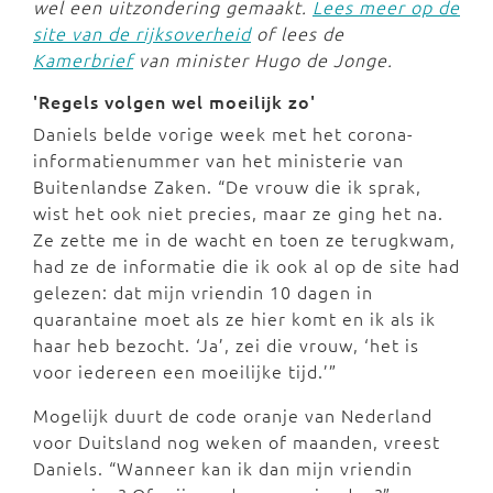
wel een uitzondering gemaakt.
Lees meer op de
site van de rijksoverheid
of lees de
Kamerbrief
van minister Hugo de Jonge.
'Regels volgen wel moeilijk zo'
Daniels belde vorige week met het corona-
informatienummer van het ministerie van
Buitenlandse Zaken. “De vrouw die ik sprak,
wist het ook niet precies, maar ze ging het na.
Ze zette me in de wacht en toen ze terugkwam,
had ze de informatie die ik ook al op de site had
gelezen: dat mijn vriendin 10 dagen in
quarantaine moet als ze hier komt en ik als ik
haar heb bezocht. ‘Ja’, zei die vrouw, ‘het is
voor iedereen een moeilijke tijd.’”
Mogelijk duurt de code oranje van Nederland
voor Duitsland nog weken of maanden, vreest
Daniels. “Wanneer kan ik dan mijn vriendin