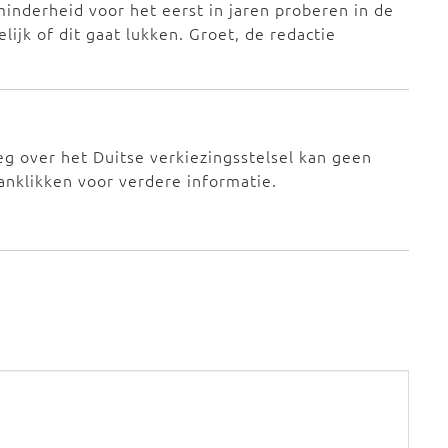
inderheid voor het eerst in jaren proberen in de
ijk of dit gaat lukken. Groet, de redactie
eg over het Duitse verkiezingsstelsel kan geen
 aanklikken voor verdere informatie.