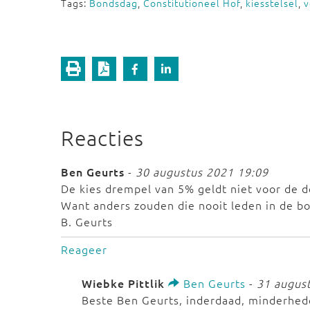
Tags:
Bondsdag
,
Constitutioneel Hof
,
kiesstelsel
,
v
Reacties
Ben Geurts
-
30 augustus 2021 19:09
De kies drempel van 5% geldt niet voor de d
Want anders zouden die nooit leden in de bo
B. Geurts
Reageer
Wiebke Pittlik
Ben Geurts
-
31 augus
Beste Ben Geurts, inderdaad, minderhede