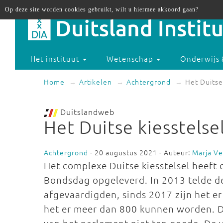
Op deze site worden cookies gebruikt, wilt u hiermee akkoord gaan?
Het instituut
Wetenschap
Onderwijs 
Home
Artikelen
Achtergrond
Het Duitse
Duitslandweb
Het Duitse kiesstelse
Achtergrond
- 20 augustus 2021 - Auteur:
Marja V
Het complexe Duitse kiesstelsel heeft 
Bondsdag opgeleverd. In 2013 telde 
afgevaardigden, sinds 2017 zijn het er
het er meer dan 800 kunnen worden. Da