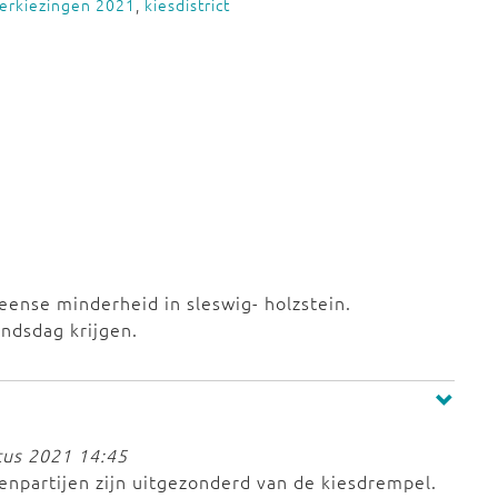
erkiezingen 2021
,
kiesdistrict
eense minderheid in sleswig- holzstein.
ndsdag krijgen.
tus 2021 14:45
npartijen zijn uitgezonderd van de kiesdrempel.