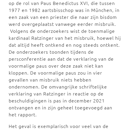
op de rol van Paus Benedictus XVI, die tussen
1977 en 1982 aartsbisschop was in München, in
een zaak van een priester die naar zijn bisdom
werd overgeplaatst vanwege eerder misbruik.
Volgens de onderzoekers wist de toenmalige
kardinaal Ratzinger van het misbruik, hoewel hij
dat altijd heeft ontkend en nog steeds ontkent.
De onderzoekers toonden tijdens de
persconferentie aan dat de verklaring van de
voormalige paus over deze zaak niet kan
kloppen. De voormalige paus zou in vier
gevallen van misbruik niets hebben
ondernomen. De omvangrijke schriftelijke
verklaring van Ratzinger in reactie op de
beschuldigingen is pas in december 2021
ontvangen en in zijn geheel toegevoegd aan
het rapport.
Het geval is exemplarisch voor veel van de