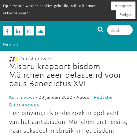
Op deze site worden cookies gebruikt, wilt u hiermee
Accepteer
akkoord gaan?
Weiger
Menu ↓
Duitslandweb
Misbruikrapport bisdom
München zeer belastend voor
paus Benedictus XVI
Kort nieuws
- 20 januari 2022 - Auteur:
Redactie
Duitslandweb
Een omvangrijk onderzoek in opdracht
van het aartsbisdom München en Freising
naar seksueel misbruik in het bisdom