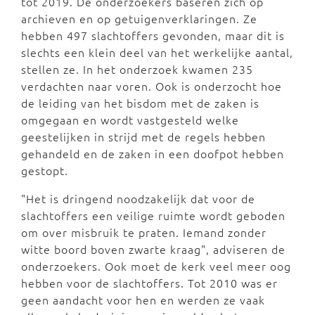
tot 2019. De onderzoekers baseren zich op
archieven en op getuigenverklaringen. Ze
hebben 497 slachtoffers gevonden, maar dit is
slechts een klein deel van het werkelijke aantal,
stellen ze. In het onderzoek kwamen 235
verdachten naar voren. Ook is onderzocht hoe
de leiding van het bisdom met de zaken is
omgegaan en wordt vastgesteld welke
geestelijken in strijd met de regels hebben
gehandeld en de zaken in een doofpot hebben
gestopt.
"Het is dringend noodzakelijk dat voor de
slachtoffers een veilige ruimte wordt geboden
om over misbruik te praten. Iemand zonder
witte boord boven zwarte kraag", adviseren de
onderzoekers. Ook moet de kerk veel meer oog
hebben voor de slachtoffers. Tot 2010 was er
geen aandacht voor hen en werden ze vaak