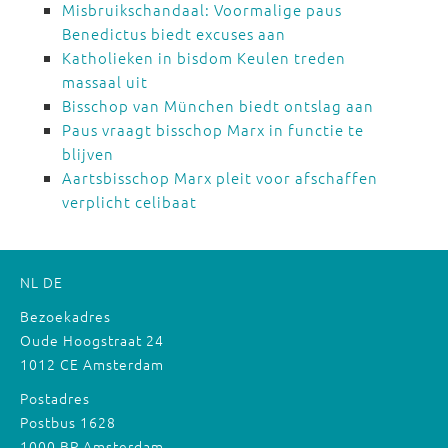
Misbruikschandaal: Voormalige paus
Benedictus biedt excuses aan
Katholieken in bisdom Keulen treden
massaal uit
Bisschop van München biedt ontslag aan
Paus vraagt bisschop Marx in functie te
blijven
Aartsbisschop Marx pleit voor afschaffen
verplicht celibaat
NL
DE
Bezoekadres
Oude Hoogstraat 24
1012 CE Amsterdam
Postadres
Postbus 1628
1000 BP Amsterdam