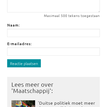
Maximaal 500 tekens toegestaan
Naam:
E-mailadres:
Reactie plaatsen
Lees meer over
'
Maatschappij
':
'Duitse politiek moet meer