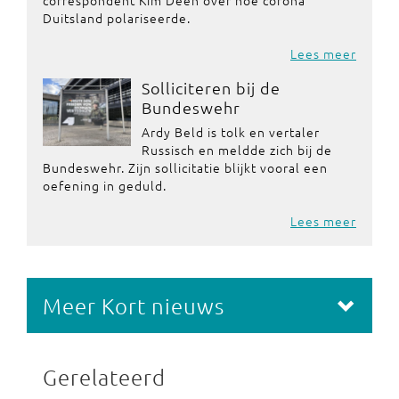
correspondent Kim Deen over hoe corona
Duitsland polariseerde.
Lees meer
Solliciteren bij de
Bundeswehr
Ardy Beld is tolk en vertaler
Russisch en meldde zich bij de
Bundeswehr. Zijn sollicitatie blijkt vooral een
oefening in geduld.
Lees meer
Meer Kort nieuws
Gerelateerd