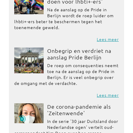
doen voor lhbti+-ers'
Na de aanslag op de Pride in
Berlijn wordt de roep luider om
lhbti+-ers beter te beschermen tegen het
toenemende geweld.
Lees meer
Onbegrip en verdriet na
aanslag Pride Berlijn
De roep om consequenties neemt
toe na de aanslag op de Pride in
Berlijn. Er is veel onbegrip over
de omgang met de verdachte.
Lees meer
De corona-pandemie als
'Zeitenwende'
In de serie '30 jaar Duitsland door
Nederlandse ogen' vertelt oud-