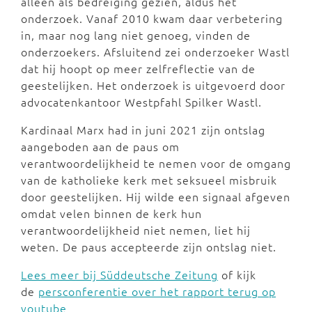
alleen als bedreiging gezien, aldus het
onderzoek. Vanaf 2010 kwam daar verbetering
in, maar nog lang niet genoeg, vinden de
onderzoekers. Afsluitend zei onderzoeker Wastl
dat hij hoopt op meer zelfreflectie van de
geestelijken. Het onderzoek is uitgevoerd door
advocatenkantoor Westpfahl Spilker Wastl.
Kardinaal Marx had in juni 2021 zijn ontslag
aangeboden aan de paus om
verantwoordelijkheid te nemen voor de omgang
van de katholieke kerk met seksueel misbruik
door geestelijken. Hij wilde een signaal afgeven
omdat velen binnen de kerk hun
verantwoordelijkheid niet nemen, liet hij
weten. De paus accepteerde zijn ontslag niet.
Lees meer bij Süddeutsche Zeitung
of kijk
de
persconferentie over het rapport terug op
youtube