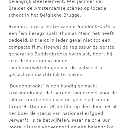
belangrijk sfeerelement. Wel jammer dat
Breloer de Amsterdamse scènes op locatie
schoot in het Belgische Brugge.
Breloers interpretatie van de
Buddenbrooks
is
een familiesaga zoals Thomas Mann het heeft
bedoeld. Dit leidt in ieder geval niet tot een
compacte film. Hoewel de regisseur de eerste
generaties Buddenbrooks overslaat, heeft hij
zo’n drie uur nodig om de
familieverwikkelingen van de laatste drie
geslachten inzichtelijk te maken.
‘Buddenbrooks’ is een kundig gemaakt
kostuumdrama, dat nergens onderdoet voor de
talloze voorbeelden van dit genre uit vooral
Groot-Brittannië. Of de film op den duur net als
het boek de status van nationaal erfgoed
verwerft, is te betwijfelen. Maar na drie uur
vooral visuele verwennerij en een belangrijke