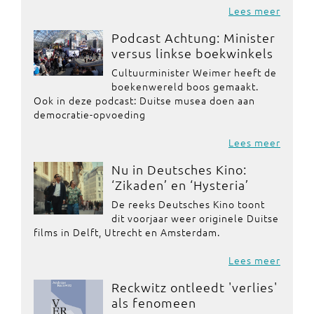
Lees meer
Podcast Achtung: Minister
versus linkse boekwinkels
Cultuurminister Weimer heeft de
boekenwereld boos gemaakt.
Ook in deze podcast: Duitse musea doen aan
democratie-opvoeding
Lees meer
Nu in Deutsches Kino:
‘Zikaden’ en ‘Hysteria’
De reeks Deutsches Kino toont
dit voorjaar weer originele Duitse
films in Delft, Utrecht en Amsterdam.
Lees meer
Reckwitz ontleedt 'verlies'
als fenomeen