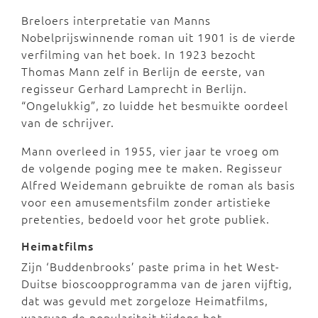
Breloers interpretatie van Manns
Nobelprijswinnende roman uit 1901 is de vierde
verfilming van het boek. In 1923 bezocht
Thomas Mann zelf in Berlijn de eerste, van
regisseur Gerhard Lamprecht in Berlijn.
“Ongelukkig”, zo luidde het besmuikte oordeel
van de schrijver.
Mann overleed in 1955, vier jaar te vroeg om
de volgende poging mee te maken. Regisseur
Alfred Weidemann gebruikte de roman als basis
voor een amusementsfilm zonder artistieke
pretenties, bedoeld voor het grote publiek.
Heimatfilms
Zijn ‘Buddenbrooks’ paste prima in het West-
Duitse bioscoopprogramma van de jaren vijftig,
dat was gevuld met zorgeloze Heimatfilms,
waarvan de populariteit tijdens het