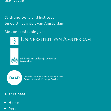
dia@uva.nl
Stichting Duitsland Instituut
bij de Universiteit van Amsterdam
Met ondersteuning van
Direct naar:
Home
Pers