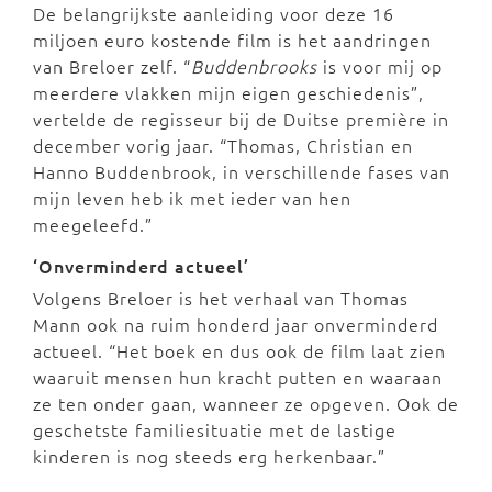
De belangrijkste aanleiding voor deze 16
miljoen euro kostende film is het aandringen
van Breloer zelf. “
Buddenbrooks
is voor mij op
meerdere vlakken mijn eigen geschiedenis”,
vertelde de regisseur bij de Duitse première in
december vorig jaar. “Thomas, Christian en
Hanno Buddenbrook, in verschillende fases van
mijn leven heb ik met ieder van hen
meegeleefd.”
‘Onverminderd actueel’
Volgens Breloer is het verhaal van Thomas
Mann ook na ruim honderd jaar onverminderd
actueel. “Het boek en dus ook de film laat zien
waaruit mensen hun kracht putten en waaraan
ze ten onder gaan, wanneer ze opgeven. Ook de
geschetste familiesituatie met de lastige
kinderen is nog steeds erg herkenbaar.”