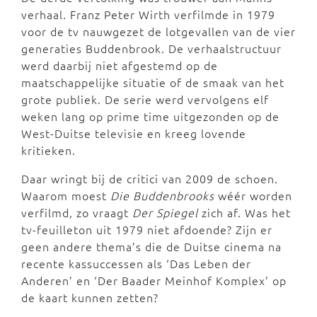
verhaal. Franz Peter Wirth verfilmde in 1979
voor de tv nauwgezet de lotgevallen van de vier
generaties Buddenbrook. De verhaalstructuur
werd daarbij niet afgestemd op de
maatschappelijke situatie of de smaak van het
grote publiek. De serie werd vervolgens elf
weken lang op prime time uitgezonden op de
West-Duitse televisie en kreeg lovende
kritieken.
Daar wringt bij de critici van 2009 de schoen.
Waarom moest
Die Buddenbrooks
wéér worden
verfilmd, zo vraagt
Der Spiegel
zich af. Was het
tv-feuilleton uit 1979 niet afdoende? Zijn er
geen andere thema’s die de Duitse cinema na
recente kassuccessen als ‘Das Leben der
Anderen’ en ‘Der Baader Meinhof Komplex’ op
de kaart kunnen zetten?