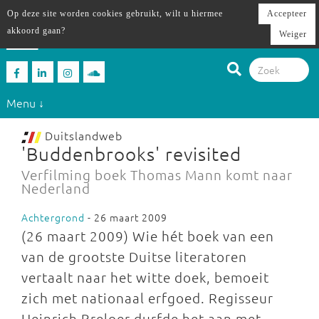
Op deze site worden cookies gebruikt, wilt u hiermee
Accepteer
akkoord gaan?
Weiger
Menu ↓
Duitslandweb
'Buddenbrooks' revisited
Verfilming boek Thomas Mann komt naar
Nederland
Achtergrond
- 26 maart 2009
(26 maart 2009) Wie hét boek van een
van de grootste Duitse literatoren
vertaalt naar het witte doek, bemoeit
zich met nationaal erfgoed. Regisseur
Heinrich Breloer durfde het aan met