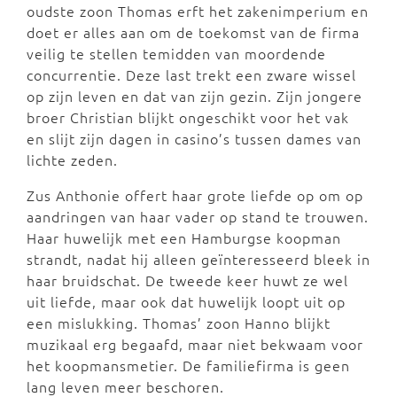
oudste zoon Thomas erft het zakenimperium en
doet er alles aan om de toekomst van de firma
veilig te stellen temidden van moordende
concurrentie. Deze last trekt een zware wissel
op zijn leven en dat van zijn gezin. Zijn jongere
broer Christian blijkt ongeschikt voor het vak
en slijt zijn dagen in casino’s tussen dames van
lichte zeden.
Zus Anthonie offert haar grote liefde op om op
aandringen van haar vader op stand te trouwen.
Haar huwelijk met een Hamburgse koopman
strandt, nadat hij alleen geïnteresseerd bleek in
haar bruidschat. De tweede keer huwt ze wel
uit liefde, maar ook dat huwelijk loopt uit op
een mislukking. Thomas’ zoon Hanno blijkt
muzikaal erg begaafd, maar niet bekwaam voor
het koopmansmetier. De familiefirma is geen
lang leven meer beschoren.