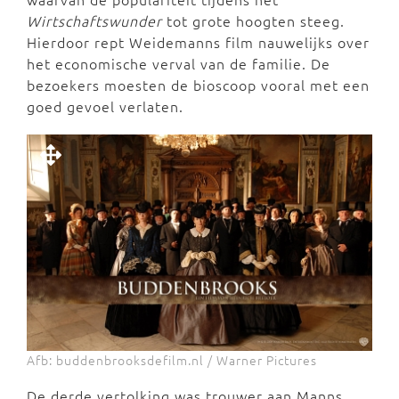
Wirtschaftswunder
tot grote hoogten steeg.
Hierdoor rept Weidemanns film nauwelijks over
het economische verval van de familie. De
bezoekers moesten de bioscoop vooral met een
goed gevoel verlaten.
Afb: buddenbrooksdefilm.nl / Warner Pictures
De derde vertolking was trouwer aan Manns