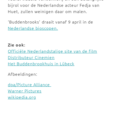
bijrol voor de Nederlandse acteur Fedja van
Huet, zullen weinigen daar om malen.
‘Buddenbrooks’ draait vanaf 9 april in de
Nederlandse bioscopen.
Zie ook:
Officiële Nederlandstalige site van de film
Distributeur Cinemien
Het Buddenbrookhuis in Lübeck
Afbeeldingen:
dpa/Picture Alliance
Warner Pictures
wikipedia.org