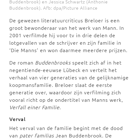
Buddenbrook) en Jessica Schwartz (Anthonie
Buddenbrook). Afb: dpa/Picture Alliance
De gewezen literatuurcriticus Breloer is een
groot bewonderaar van het werk van Mann. In
2001 verfilmde hij voor tv in drie delen de
lotgevallen van de schrijver en zijn familie in
‘Die Manns’ en won daarmee meerdere prijzen.
De roman
Buddenbrooks
speelt zich af in het
negentiende-eeuwse Lübeck en vertelt het
verhaal van vier generaties van de gelijknamige
koopmansfamilie. Breloer slaat de eerste
generatie over, waardoor zijn verfilming zich
vooral richt op de ondertitel van Manns werk,
Verfall einer Familie
.
Verval
Het verval van de familie begint met de dood
van
pater familias
Jean Buddenbrook. De