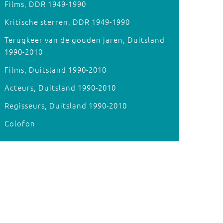
Films, DDR 1949-1990
Kritische sterren, DDR 1949-1990
Terugkeer van de gouden jaren, Duitsland
1990-2010
Films, Duitsland 1990-2010
Acteurs, Duitsland 1990-2010
Regisseurs, Duitsland 1990-2010
Colofon