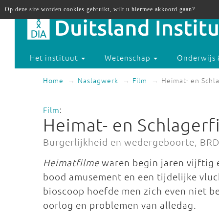
Op deze site worden cookies gebruikt, wilt u hiermee akkoord gaan?
Het instituut
Wetenschap
Onderwijs 
Home
Naslagwerk
Film
Heimat- en Schl
Film
:
Heimat- en Schlagerf
Burgerlijkheid en wedergeboorte, BR
Heimatfilme
waren begin jaren vijftig 
bood amusement en een tijdelijke vluch
bioscoop hoefde men zich even niet b
oorlog en problemen van alledag.