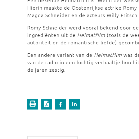
Een bekende Heimatfilm is ‘Wenn der weisse
Hierin maakte de Oostenrijkse actrice Rom
Magda Schneider en de acteurs Willy Fritsch
Romy Schneider werd vooral bekend door de s
ingrediënten uit de
Heimatfilm
(zoals de wee
autoriteit en de romantische liefde) gecomb
Een andere variant van de
Heimatfilm
was de
van de radio in een luchtig verhaaltje hun hi
de jaren zestig.