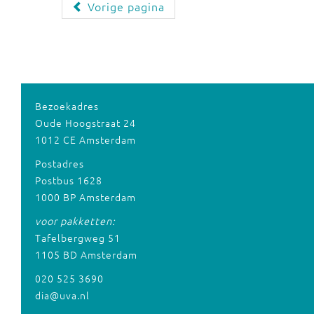
Vorige pagina
Bezoekadres
Oude Hoogstraat 24
1012 CE Amsterdam
Postadres
Postbus 1628
1000 BP Amsterdam
voor pakketten:
Tafelbergweg 51
1105 BD Amsterdam
020 525 3690
dia@uva.nl