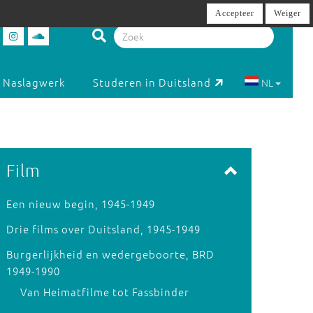
Accepteer
Weiger
Naslagwerk
Studeren in Duitsland
NL
Film
Een nieuw begin, 1945-1949
Drie films over Duitsland, 1945-1949
Burgerlijkheid en wedergeboorte, BRD
1949-1990
Van Heimatfilme tot Fassbinder