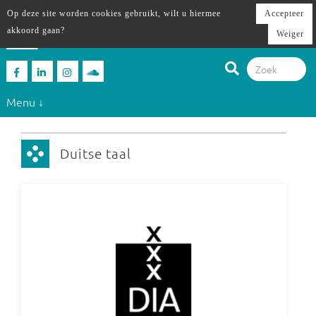
Op deze site worden cookies gebruikt, wilt u hiermee
Accepteer
akkoord gaan?
Weiger
Menu ↓
Duitse taal