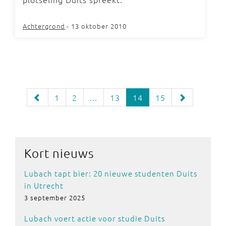
Achtergrond
- 13 oktober 2010
1
2
...
13
14
15
Kort nieuws
Lubach tapt bier: 20 nieuwe studenten Duits
in Utrecht
3 september 2025
Lubach voert actie voor studie Duits