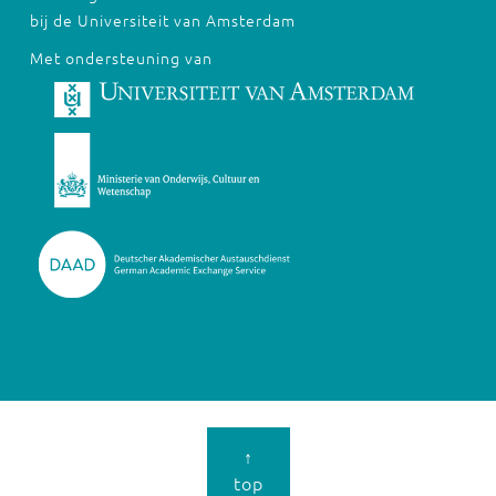
bij de Universiteit van Amsterdam
Met ondersteuning van
↑
top