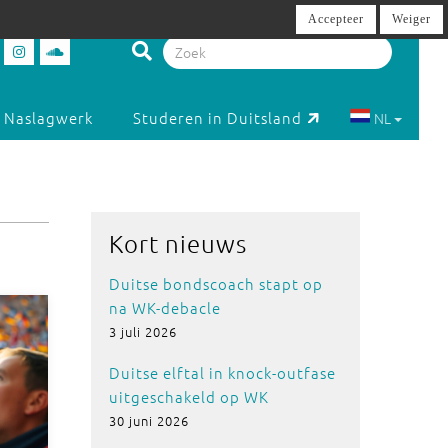
Accepteer
Weiger
Naslagwerk
Studeren in Duitsland
NL
Kort nieuws
Duitse bondscoach stapt op
na WK-debacle
3 juli 2026
Duitse elftal in knock-outfase
uitgeschakeld op WK
30 juni 2026