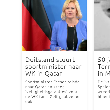
Duitsland stuurt
50 
sportminister naar
Terr
WK in Qatar
in 
Sportminister Faeser reisde
De 'vr
naar Qatar en kreeg
Spele
'veiligheidsgaranties' voor
wreed
de WK-fans. Zelf gaat ze nu
bloedi
ook.