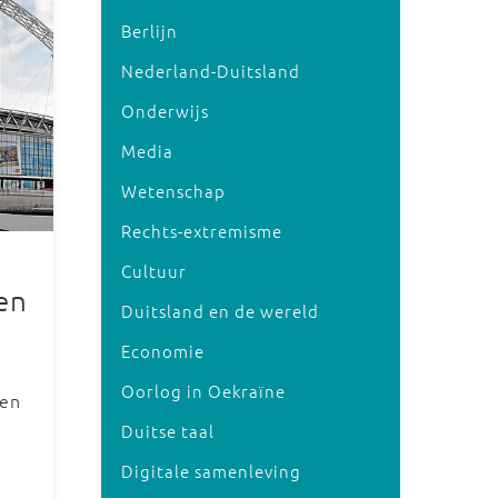
Berlijn
Nederland-Duitsland
Onderwijs
Media
Wetenschap
Rechts-extremisme
Cultuur
en
Duitsland en de wereld
Economie
Oorlog in Oekraïne
den
Duitse taal
Digitale samenleving