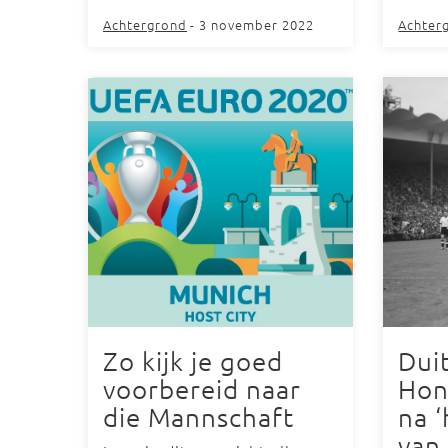
Achtergrond
- 3 november 2022
Achter
Zo kijk je goed
Dui
voorbereid naar
Hong
die Mannschaft
na 
van