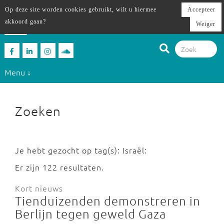
Op deze site worden cookies gebruikt, wilt u hiermee
Accepteer
akkoord gaan?
Weiger
Menu ↓
Zoeken
Je hebt gezocht op tag(s): Israël:
Er zijn 122 resultaten.
Kort nieuws
Tienduizenden demonstreren in
Berlijn tegen geweld Gaza