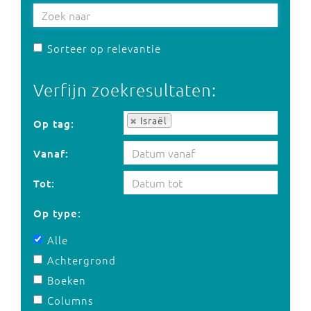
Sorteer op relevantie
Verfijn zoekresultaten:
Op tag:
Israël
Op tag:
Vanaf:
Tot:
Op type:
Alle
Achtergrond
Boeken
Columns