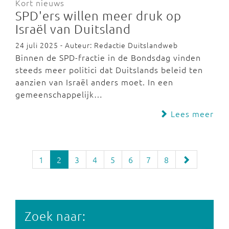
Kort nieuws
SPD'ers willen meer druk op
Israël van Duitsland
24 juli 2025 - Auteur: Redactie Duitslandweb
Binnen de SPD-fractie in de Bondsdag vinden
steeds meer politici dat Duitslands beleid ten
aanzien van Israël anders moet. In een
gemeenschappelijk…
Lees meer
1
2
3
4
5
6
7
8
Zoek naar: