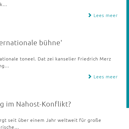
iek…
Lees meer
ternationale bühne'
ationale toneel. Dat zei kanselier Friedrich Merz
ing…
Lees meer
g im Nahost-Konflikt?
orgt seit über einem Jahr weltweit für große
gerische…