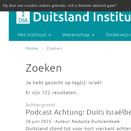
Op deze site worden cookies gebruikt, wilt u hiermee akkoord gaan?
Het instituut
Wetenschap
Onderwijs 
Home
Zoeken
Zoeken
Je hebt gezocht op tag(s): Israël:
Er zijn 122 resultaten.
Achtergrond
Podcast Achtung: Duits Israëlbe
26 juni 2025 - Auteur: Redactie Duitslandweb
Duitsland stond tot voor kort vierkant achter