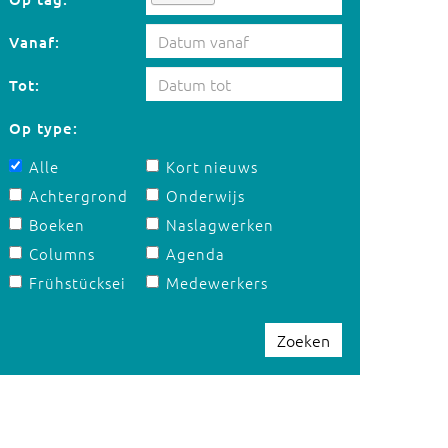
Vanaf:
Tot:
Op type:
Alle
Kort nieuws
Achtergrond
Onderwijs
Boeken
Naslagwerken
Columns
Agenda
Frühstücksei
Medewerkers
Zoeken