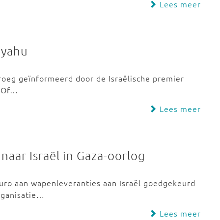
Lees meer
nyahu
roeg geïnformeerd door de Israëlische premier
. Of…
Lees meer
naar Israël in Gaza-oorlog
euro aan wapenleveranties aan Israël goedgekeurd
organisatie…
Lees meer