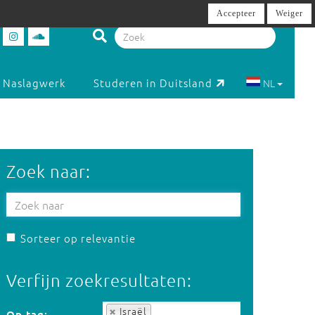
Accepteer
Weiger
Naslagwerk
Studeren in Duitsland
NL
Zoek naar:
Sorteer op relevantie
Verfijn zoekresultaten:
Op tag:
Israël
Op tag: