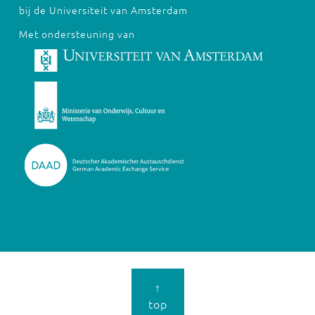
bij de Universiteit van Amsterdam
Met ondersteuning van
↑
top