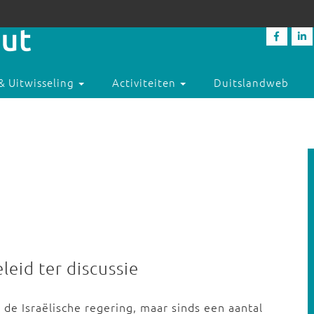
& Uitwisseling
Activiteiten
Duitslandweb
leid ter discussie
 de Israëlische regering, maar sinds een aantal