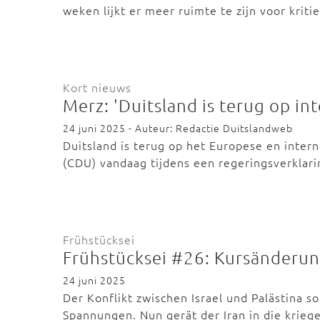
weken lijkt er meer ruimte te zijn voor krit
Kort nieuws
Merz: 'Duitsland is terug op in
24 juni 2025 - Auteur: Redactie Duitslandweb
Duitsland is terug op het Europese en intern
(CDU) vandaag tijdens een regeringsverklar
Frühstücksei
Frühstücksei #26: Kursänderun
24 juni 2025
Der Konflikt zwischen Israel und Palästina s
Spannungen. Nun gerät der Iran in die krie