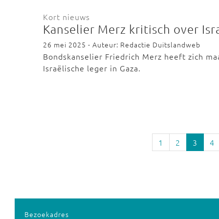
Kort nieuws
Kanselier Merz kritisch over Is
26 mei 2025 - Auteur: Redactie Duitslandweb
Bondskanselier Friedrich Merz heeft zich ma
Israëlische leger in Gaza.
1
2
3
4
Bezoekadres