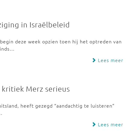
iging in Israëlbeleid
 begin deze week opzien toen hij het optreden van
 Sinds…
Lees meer
kritiek Merz serieus
itsland, heeft gezegd “aandachtig te luisteren”
h…
Lees meer