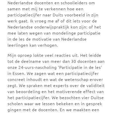
Nederlandse docenten en schoolleiders om
samen met mij te verkennen hoe een
participatiecijfer naar Duits voorbeeld in zijn
werk gaat. Ik vroeg me af of dit iets voor de
Nederlandse onderwijspraktijk kon zijn: of het
mee laten wegen van mondelinge participatie
in de les de motivatie van Nederlandse
leerlingen kan verhogen.
Mijn oproep lokte veel reacties uit. Het leidde
tot de deelname van meer dan 30 docenten aan
onze
24-uurs-nascholing
‘Participatie in de les’
in Essen. We zagen wat een participatiecijfer
concreet inhoudt en wat de wetenschap erover
zegt. We spraken met experts over de validiteit
van beoordeling en het motiverende effect van
het participatiecijfer. We bezochten vier Duitse
scholen waar we lessen bekeken en in gesprek
gingen met de docenten. En we maakten een