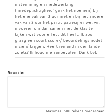
instemming en medewerking
('medeplichtigheid' ga ik het noemen) bij
het ene vak van 3 uur niet en bij het andere
vak van 3 uur het participatiecijfer wel wil
invoeren om dan samen met de klas te
kijken wat voor effect dit heeft. Ik zou
graag een soort score-/ beoordelingsmodel
inzien/ krijgen. Heeft iemand in den lande
zoiets? Ik houd me aanbevolen! Dank bvb.
Reactie:
Maximaal 500 tekens toegestaan