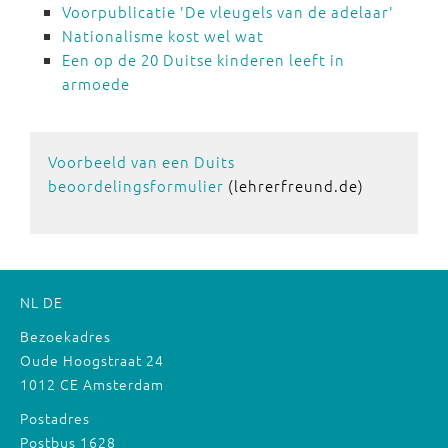
Voorpublicatie 'De vleugels van de adelaar'
Nationalisme kost wel wat
Een op de 20 Duitse kinderen leeft in
armoede
Voorbeeld van een Duits
beoordelingsformulier
(lehrerfreund.de)
NL
DE
Bezoekadres
Oude Hoogstraat 24
1012 CE Amsterdam
Postadres
Postbus 1628