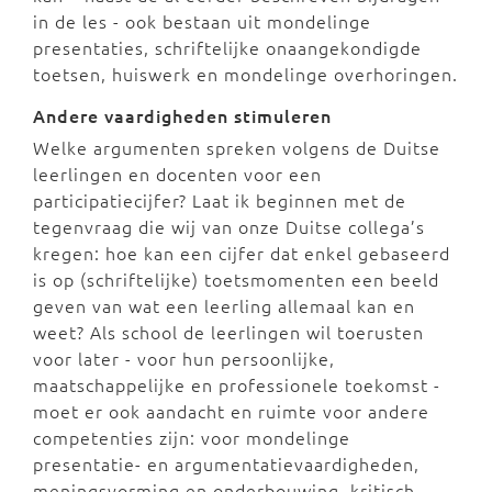
in de les - ook bestaan uit mondelinge
presentaties, schriftelijke onaangekondigde
toetsen, huiswerk en mondelinge overhoringen.
Andere vaardigheden stimuleren
Welke argumenten spreken volgens de Duitse
leerlingen en docenten voor een
participatiecijfer? Laat ik beginnen met de
tegenvraag die wij van onze Duitse collega’s
kregen: hoe kan een cijfer dat enkel gebaseerd
is op (schriftelijke) toetsmomenten een beeld
geven van wat een leerling allemaal kan en
weet? Als school de leerlingen wil toerusten
voor later - voor hun persoonlijke,
maatschappelijke en professionele toekomst -
moet er ook aandacht en ruimte voor andere
competenties zijn: voor mondelinge
presentatie- en argumentatievaardigheden,
meningsvorming en onderbouwing, kritisch