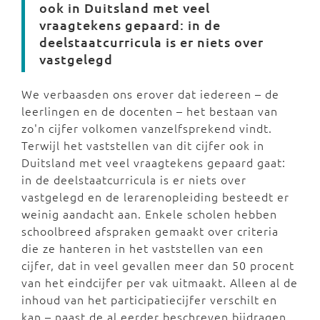
ook in Duitsland met veel
vraagtekens gepaard: in de
deelstaatcurricula is er niets over
vastgelegd
We verbaasden ons erover dat iedereen – de
leerlingen en de docenten – het bestaan van
zo'n cijfer volkomen vanzelfsprekend vindt.
Terwijl het vaststellen van dit cijfer ook in
Duitsland met veel vraagtekens gepaard gaat:
in de deelstaatcurricula is er niets over
vastgelegd en de lerarenopleiding besteedt er
weinig aandacht aan. Enkele scholen hebben
schoolbreed afspraken gemaakt over criteria
die ze hanteren in het vaststellen van een
cijfer, dat in veel gevallen meer dan 50 procent
van het eindcijfer per vak uitmaakt. Alleen al de
inhoud van het participatiecijfer verschilt en
kan – naast de al eerder beschreven bijdragen