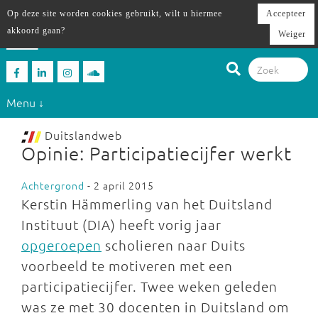
Op deze site worden cookies gebruikt, wilt u hiermee
Accepteer
akkoord gaan?
Weiger
Menu ↓
Duitslandweb
Opinie: Participatiecijfer werkt
Achtergrond
- 2 april 2015
Kerstin Hämmerling van het Duitsland
Instituut (DIA) heeft vorig jaar
opgeroepen
scholieren naar Duits
voorbeeld te motiveren met een
participatiecijfer. Twee weken geleden
was ze met 30 docenten in Duitsland om