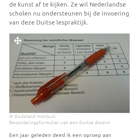
de kunst af te kijken. Ze wi
l Nederlandse
scholen nu ondersteunen bij de invoering
van deze Duitse lespraktijk.
© Duitsland Instituut
Beoordelingsformulier van een Duitse docent
Een jaar geleden deed ik een oproep aan