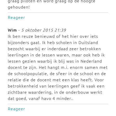
graag piloten en word graag op de hoogte
gehouden!
Reageer
Wim
-
5 oktober 2015 21:39
Ik ben reuze benieuwd of het hier over iets
bijzonders gaat. Ik heb scholen in Duitsland
bezocht waarbij er inderdaad zeer betrokken
leerlingen in de lessen waren, maar ook heb ik
lessen gezien waarbij ik blij was in Nederland
docent te zijn. Het hangt m.i. enorm samen met
de schoolpopulatie, de sfeer in de school en de
relatie die de docent met een klas heeft. Voor
betrokkenheid van leerlingen geef ik vaak een
zichtbare waardering, in de onderbouw werkt
dat goed, vanaf havo 4 minder..
Reageer