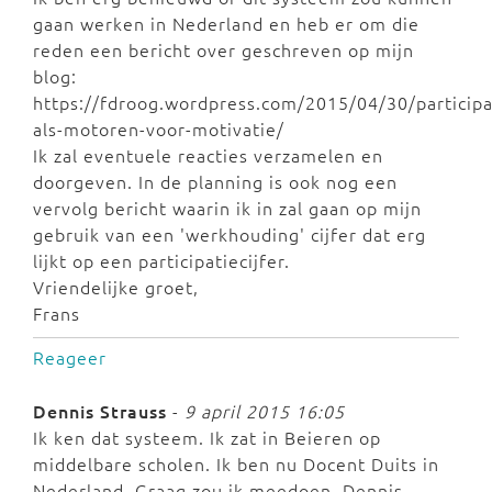
gaan werken in Nederland en heb er om die
reden een bericht over geschreven op mijn
blog:
https://fdroog.wordpress.com/2015/04/30/participat
als-motoren-voor-motivatie/
Ik zal eventuele reacties verzamelen en
doorgeven. In de planning is ook nog een
vervolg bericht waarin ik in zal gaan op mijn
gebruik van een 'werkhouding' cijfer dat erg
lijkt op een participatiecijfer.
Vriendelijke groet,
Frans
Reageer
Dennis Strauss
-
9 april 2015 16:05
Ik ken dat systeem. Ik zat in Beieren op
middelbare scholen. Ik ben nu Docent Duits in
Nederland. Graag zou ik meedoen. Dennis