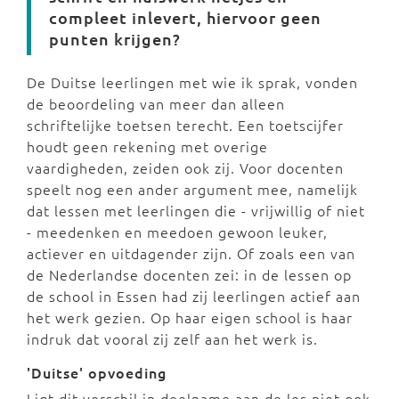
compleet inlevert, hiervoor geen
punten krijgen?
De Duitse leerlingen met wie ik sprak, vonden
de beoordeling van meer dan alleen
schriftelijke toetsen terecht. Een toetscijfer
houdt geen rekening met overige
vaardigheden, zeiden ook zij. Voor docenten
speelt nog een ander argument mee, namelijk
dat lessen met leerlingen die - vrijwillig of niet
- meedenken en meedoen gewoon leuker,
actiever en uitdagender zijn. Of zoals een van
de Nederlandse docenten zei: in de lessen op
de school in Essen had zij leerlingen actief aan
het werk gezien. Op haar eigen school is haar
indruk dat vooral zij zelf aan het werk is.
'Duitse' opvoeding
Ligt dit verschil in deelname aan de les niet ook