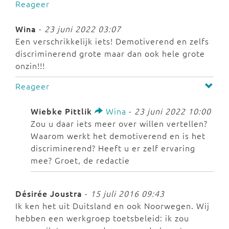
Reageer
Wina
-
23 juni 2022 03:07
Een verschrikkelijk iets! Demotiverend en zelfs
discriminerend grote maar dan ook hele grote
onzin!!!
Reageer
Wiebke Pittlik
Wina
-
23 juni 2022 10:00
Zou u daar iets meer over willen vertellen?
Waarom werkt het demotiverend en is het
discriminerend? Heeft u er zelf ervaring
mee? Groet, de redactie
Désirée Joustra
-
15 juli 2016 09:43
Ik ken het uit Duitsland en ook Noorwegen. Wij
hebben een werkgroep toetsbeleid: ik zou