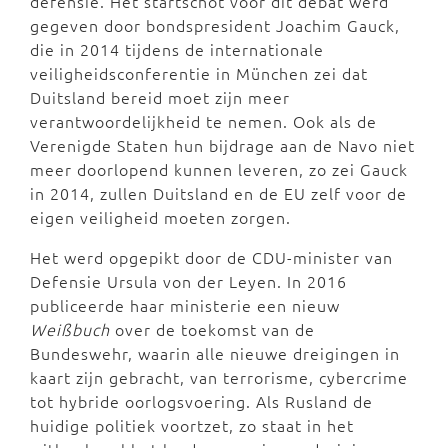
defensie. Het startschot voor dit debat werd
gegeven door bondspresident Joachim Gauck,
die in 2014 tijdens de internationale
veiligheidsconferentie in München zei dat
Duitsland bereid moet zijn meer
verantwoordelijkheid te nemen. Ook als de
Verenigde Staten hun bijdrage aan de Navo niet
meer doorlopend kunnen leveren, zo zei Gauck
in 2014, zullen Duitsland en de EU zelf voor de
eigen veiligheid moeten zorgen.
Het werd opgepikt door de CDU-minister van
Defensie Ursula von der Leyen. In 2016
publiceerde haar ministerie een nieuw
Weißbuch
over de toekomst van de
Bundeswehr, waarin alle nieuwe dreigingen in
kaart zijn gebracht, van terrorisme, cybercrime
tot hybride oorlogsvoering. Als Rusland de
huidige politiek voortzet, zo staat in het