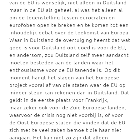
van de EU is wenselijk, niet alleen in Duitsland
maar in de EU als geheel, al was het alleen al
om de tegenstelling tussen eurocraten en
eurofoben open te breken en te komen tot een
inhoudelijk debat over de toekomst van Europa.
Waar in Duitsland de overtuiging heerst dat wat
goed is voor Duitsland ook goed is voor de EU,
en andersom, zou Duitsland zelf meer aandacht
moeten besteden aan de landen waar het
enthousiasme voor de EU tanende is. Op dit
moment hangt het slagen van het Europese
project vooral af van die staten waar de EU op
minder steun kan rekenen dan in Duitsland. Dat
geldt in de eerste plaats voor Frankrijk,
maar zeker ook voor de Zuid-Europese landen,
waarvoor de crisis nog niet voorbij is, of voor
de Oost-Europese staten die vinden dat de EU
zich met te veel zaken bemoeit die haar niet
aangaan. Het kan niet zo zijn dat alleen