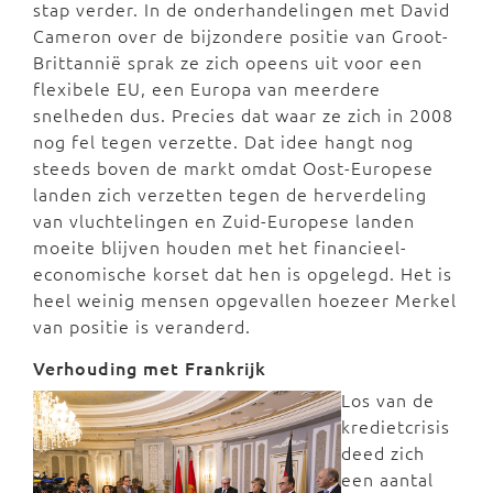
stap verder. In de onderhandelingen met David
Cameron over de bijzondere positie van Groot-
Brittannië sprak ze zich opeens uit voor een
flexibele EU, een Europa van meerdere
snelheden dus. Precies dat waar ze zich in 2008
nog fel tegen verzette. Dat idee hangt nog
steeds boven de markt omdat Oost-Europese
landen zich verzetten tegen de herverdeling
van vluchtelingen en Zuid-Europese landen
moeite blijven houden met het financieel-
economische korset dat hen is opgelegd. Het is
heel weinig mensen opgevallen hoezeer Merkel
van positie is veranderd.
Verhouding met Frankrijk
Los van de
kredietcrisis
deed zich
een aantal