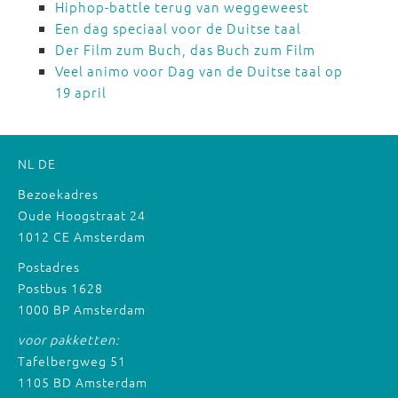
Hiphop-battle terug van weggeweest
Een dag speciaal voor de Duitse taal
Der Film zum Buch, das Buch zum Film
Veel animo voor Dag van de Duitse taal op
19 april
NL
DE
Bezoekadres
Oude Hoogstraat 24
1012 CE Amsterdam
Postadres
Postbus 1628
1000 BP Amsterdam
voor pakketten:
Tafelbergweg 51
1105 BD Amsterdam