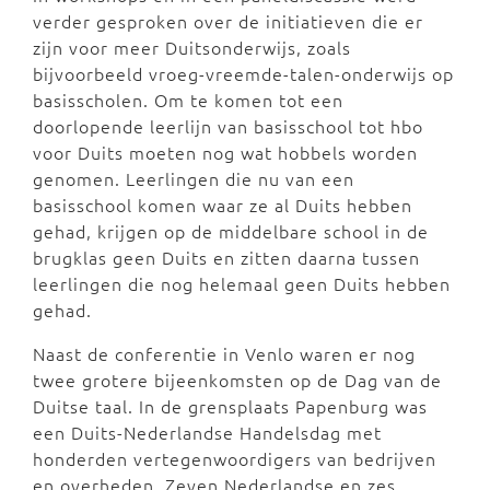
verder gesproken over de initiatieven die er
zijn voor meer Duitsonderwijs, zoals
bijvoorbeeld vroeg-vreemde-talen-onderwijs op
basisscholen. Om te komen tot een
doorlopende leerlijn van basisschool tot hbo
voor Duits moeten nog wat hobbels worden
genomen. Leerlingen die nu van een
basisschool komen waar ze al Duits hebben
gehad, krijgen op de middelbare school in de
brugklas geen Duits en zitten daarna tussen
leerlingen die nog helemaal geen Duits hebben
gehad.
Naast de conferentie in Venlo waren er nog
twee grotere bijeenkomsten op de Dag van de
Duitse taal. In de grensplaats Papenburg was
een Duits-Nederlandse Handelsdag met
honderden vertegenwoordigers van bedrijven
en overheden. Zeven Nederlandse en zes