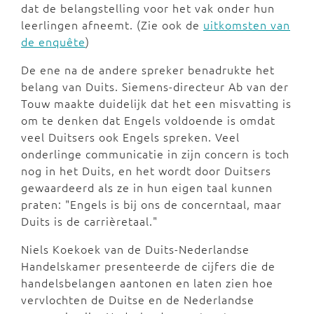
dat de belangstelling voor het vak onder hun
leerlingen afneemt. (Zie ook de
uitkomsten van
de enquête
)
De ene na de andere spreker benadrukte het
belang van Duits. Siemens-directeur Ab van der
Touw maakte duidelijk dat het een misvatting is
om te denken dat Engels voldoende is omdat
veel Duitsers ook Engels spreken. Veel
onderlinge communicatie in zijn concern is toch
nog in het Duits, en het wordt door Duitsers
gewaardeerd als ze in hun eigen taal kunnen
praten: "Engels is bij ons de concerntaal, maar
Duits is de carrièretaal."
Niels Koekoek van de Duits-Nederlandse
Handelskamer presenteerde de cijfers die de
handelsbelangen aantonen en laten zien hoe
vervlochten de Duitse en de Nederlandse