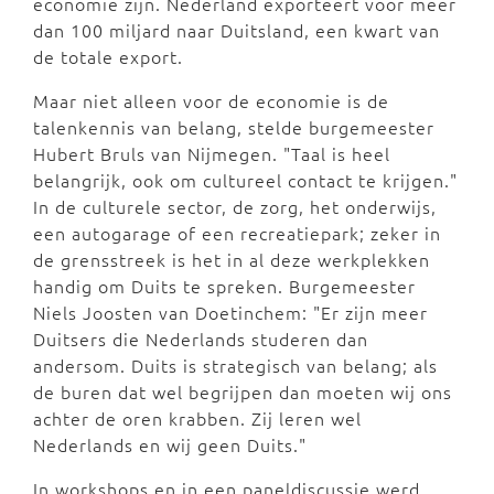
economie zijn. Nederland exporteert voor meer
dan 100 miljard naar Duitsland, een kwart van
de totale export.
Maar niet alleen voor de economie is de
talenkennis van belang, stelde burgemeester
Hubert Bruls van Nijmegen. "Taal is heel
belangrijk, ook om cultureel contact te krijgen."
In de culturele sector, de zorg, het onderwijs,
een autogarage of een recreatiepark; zeker in
de grensstreek is het in al deze werkplekken
handig om Duits te spreken. Burgemeester
Niels Joosten van Doetinchem: "Er zijn meer
Duitsers die Nederlands studeren dan
andersom. Duits is strategisch van belang; als
de buren dat wel begrijpen dan moeten wij ons
achter de oren krabben. Zij leren wel
Nederlands en wij geen Duits."
In workshops en in een paneldiscussie werd