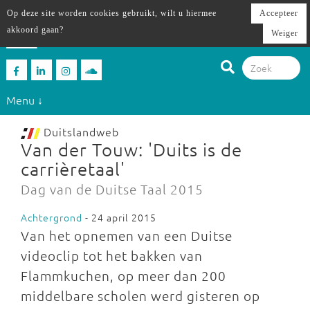
Op deze site worden cookies gebruikt, wilt u hiermee
Accepteer
akkoord gaan?
Weiger
Menu ↓
Duitslandweb
Van der Touw: 'Duits is de
carrièretaal'
Dag van de Duitse Taal 2015
Achtergrond
- 24 april 2015
Van het opnemen van een Duitse
videoclip tot het bakken van
Flammkuchen, op meer dan 200
middelbare scholen werd gisteren op