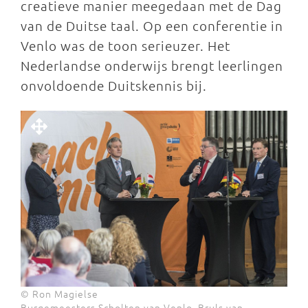
creatieve manier meegedaan met de Dag
van de Duitse taal. Op een conferentie in
Venlo was de toon serieuzer. Het
Nederlandse onderwijs brengt leerlingen
onvoldoende Duitskennis bij.
© Ron Magielse
Burgemeesters Scholten van Venlo, Bruls van