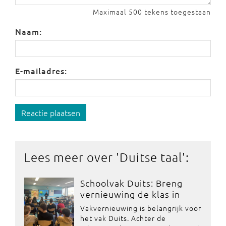
Maximaal 500 tekens toegestaan
Naam:
E-mailadres:
Reactie plaatsen
Lees meer over '
Duitse taal
':
Schoolvak Duits: Breng
vernieuwing de klas in
Vakvernieuwing is belangrijk voor
het vak Duits. Achter de