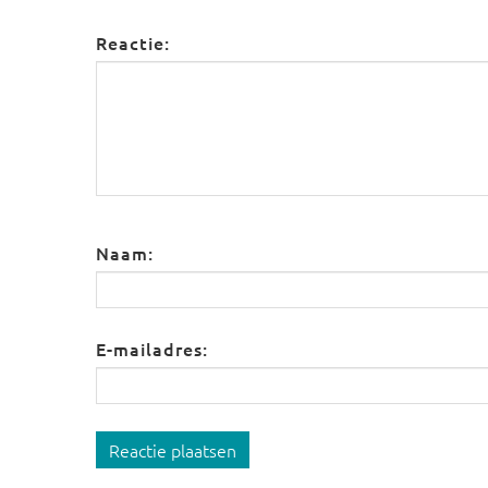
Reactie:
Naam:
E-mailadres:
Reactie plaatsen