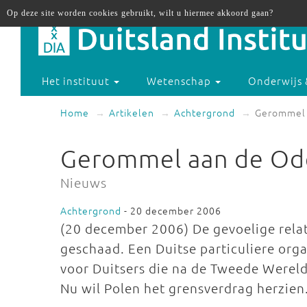
Op deze site worden cookies gebruikt, wilt u hiermee akkoord gaan?
Het instituut
Wetenschap
Onderwijs 
Home
Artikelen
Achtergrond
Gerommel 
Gerommel aan de Od
Nieuws
Achtergrond
- 20 december 2006
(20 december 2006) De gevoelige relat
geschaad. Een Duitse particuliere org
voor Duitsers die na de Tweede Wereld
Nu wil Polen het grensverdrag herzien