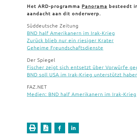
Het ARD-programma
Panorama
besteedt in
aandacht aan dit onderwerp.
Süddeutsche Zeitung
BND half Amerikanern im Irak-Krieg
Zurück blieb nur ein riesiger Krater
Geheime Freundschaftsdienste
Der Spiegel
Fischer zeigt sich entsetzt über Vorwürfe g
BND soll USA im Irak-Krieg unterstützt habe
FAZ.NET
Medien: BND half Amerikanern im Irak-Krieg