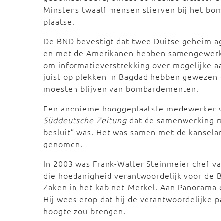
Minstens twaalf mensen stierven bij het bo
plaatse.
De BND bevestigt dat twee Duitse geheim ag
en met de Amerikanen hebben samengewerkt.
om informatieverstrekking over mogelijke 
juist op plekken in Bagdad hebben gewezen d
moesten blijven van bombardementen.
Een anonieme hooggeplaatste medewerker v
Süddeutsche Zeitung
dat de samenwerking m
besluit” was. Het was samen met de kansela
genomen.
In 2003 was Frank-Walter Steinmeier chef va
die hoedanigheid verantwoordelijk voor de B
Zaken in het kabinet-Merkel. Aan Panorama
Hij wees erop dat hij de verantwoordelijke 
hoogte zou brengen.