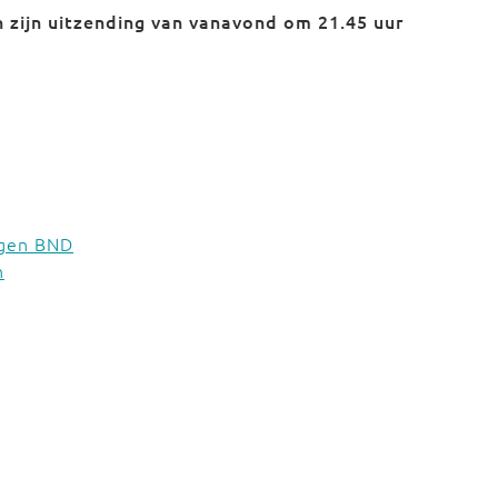
 zijn uitzending van vanavond om 21.45 uur
egen BND
n