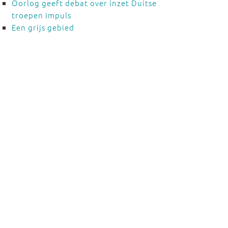
Oorlog geeft debat over inzet Duitse
troepen impuls
Een grijs gebied