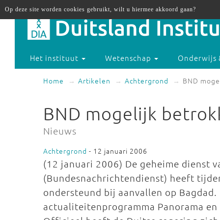
Op deze site worden cookies gebruikt, wilt u hiermee akkoord gaan?
Het instituut
Wetenschap
Onderwijs 
Home
Artikelen
Achtergrond
BND mogeli
BND mogelijk betrokk
Nieuws
Achtergrond
- 12 januari 2006
(12 januari 2006) De geheime dienst 
(Bundesnachrichtendienst) heeft tijde
ondersteund bij aanvallen op Bagdad. 
actualiteitenprogramma Panorama en