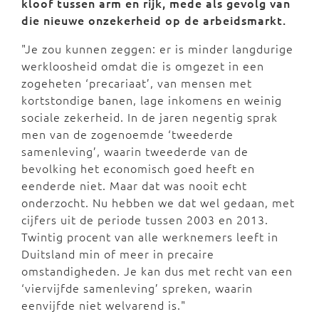
kloof tussen arm en rijk, mede als gevolg van
die nieuwe onzekerheid op de arbeidsmarkt.
"Je zou kunnen zeggen: er is minder langdurige
werkloosheid omdat die is omgezet in een
zogeheten ‘precariaat’, van mensen met
kortstondige banen, lage inkomens en weinig
sociale zekerheid. In de jaren negentig sprak
men van de zogenoemde ‘tweederde
samenleving’, waarin tweederde van de
bevolking het economisch goed heeft en
eenderde niet. Maar dat was nooit echt
onderzocht. Nu hebben we dat wel gedaan, met
cijfers uit de periode tussen 2003 en 2013.
Twintig procent van alle werknemers leeft in
Duitsland min of meer in precaire
omstandigheden. Je kan dus met recht van een
‘viervijfde samenleving’ spreken, waarin
eenvijfde niet welvarend is."