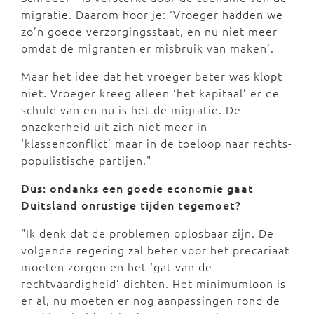
migratie. Daarom hoor je: ‘Vroeger hadden we
zo’n goede verzorgingsstaat, en nu niet meer
omdat de migranten er misbruik van maken’.
Maar het idee dat het vroeger beter was klopt
niet. Vroeger kreeg alleen ‘het kapitaal’ er de
schuld van en nu is het de migratie. De
onzekerheid uit zich niet meer in
‘klassenconflict’ maar in de toeloop naar rechts-
populistische partijen."
Dus: ondanks een goede economie gaat
Duitsland onrustige tijden tegemoet?
"Ik denk dat de problemen oplosbaar zijn. De
volgende regering zal beter voor het precariaat
moeten zorgen en het ‘gat van de
rechtvaardigheid’ dichten. Het minimumloon is
er al, nu moeten er nog aanpassingen rond de