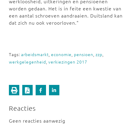
werkloosheid, uitkeringen en pensioenen
worden gedaan. Het is in feite een kwestie van
een aantal schroeven aandraaien. Duitsland kan
dat zich nu ook veroorloven."
Tags:
arbeidsmarkt
,
economie
,
pensioen
,
zzp
,
werkgelegenheid
,
verkiezingen 2017
Reacties
Geen reacties aanwezig