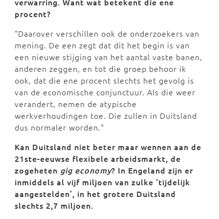
verwarring. Want wat betekent die ene
procent?
"Daarover verschillen ook de onderzoekers van
mening. De een zegt dat dit het begin is van
een nieuwe stijging van het aantal vaste banen,
anderen zeggen, en tot die groep behoor ik
ook, dat die ene procent slechts het gevolg is
van de economische conjunctuur. Als die weer
verandert, nemen de atypische
werkverhoudingen toe. Die zullen in Duitsland
dus normaler worden."
Kan Duitsland niet beter maar wennen aan de
21ste-eeuwse flexibele arbeidsmarkt, de
zogeheten
gig economy
? In Engeland zijn er
inmiddels al vijf miljoen van zulke ‘tijdelijk
aangestelden’, in het grotere Duitsland
slechts 2,7 miljoen.