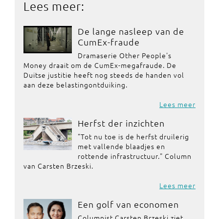
Lees meer:
De lange nasleep van de
CumEx-fraude
Dramaserie Other People's
Money draait om de CumEx-megafraude. De
Duitse justitie heeft nog steeds de handen vol
aan deze belastingontduiking.
Lees meer
Herfst der inzichten
"Tot nu toe is de herfst druilerig
met vallende blaadjes en
rottende infrastructuur." Column
van Carsten Brzeski.
Lees meer
Een golf van economen
Columnist Carsten Brzeski ziet