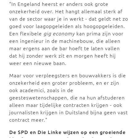
"In Engeland heerst er anders ook grote
onzekerheid over. Het hangt allemaal sterk af
van de sector waar je in werkt - dat geldt net zo
goed voor laagopgeleiden als hoogopgeleiden.
Een flexibele
gig economy
kan prima zijn voor
een ingenieur in de machinebouw, die alleen
maar ergens aan de bar hoeft te laten vallen
dat hij zonder werk zit en morgen heeft hij
weer een nieuwe baan.
Maar voor verpleegsters en bouwvakkers is die
onzekerheid een groter probleem, en er zijn
ook academici, zoals in de
geesteswetenschappen, die na hun afstuderen
alleen maar tijdelijke contracten krijgen - ook
journalisten krijgen in Duitsland bijna geen vast
contract meer."
De SPD en Die Linke wijzen op een groeiende