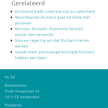
Gerelateerd
Duitsland biedt creatieve zzp'ers zekerheid
Recordaantal Duitsers gaat op 63ste met
pensioen
Minister Altmaier: Economie herstelt
sneller dan verwacht
Nieuwe regering wil dat Duitsers harder
werken
Steeds meer pensioengerechtigde Duitsers
hebben een baan
NL
DE
Bezoekadres
Oude Hoogstraat 24
1012 CE Amsterdam
Postadres