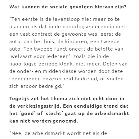
Wat kunnen de sociale gevolgen hiervan zijn?
"Ten eerste is de levensloop niet meer zo te
plannen als dat in de naoorlogse decennia met
een vast contract de gewoonte was: eerst de
auto, dan het huis, de kinderen, een tweede
auto. Ten tweede functioneert de belofte van
‘welvaart voor iedereen’, zoals die in de
naoorlogse periode klonk, niet meer. Delen van
de onder- en middenklasse worden door deze
toenemende onzekerheid bedreigd, of voelen
zich erdoor bedreigd."
Tegelijk zet het thema zich niet echt door in
de verkiezingsstrijd. Een eenduidige trend dat
het ‘goed’ of ‘slecht’ gaat op de arbeidsmarkt
kan niet worden genoemd.
"Nee, de arbeidsmarkt wordt net als de