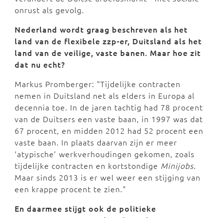
onrust als gevolg.
Nederland wordt graag beschreven als het
land van de flexibele zzp-er, Duitsland als het
land van de veilige, vaste banen. Maar hoe zit
dat nu echt?
Markus Promberger: "Tijdelijke contracten
nemen in Duitsland net als elders in Europa al
decennia toe. In de jaren tachtig had 78 procent
van de Duitsers een vaste baan, in 1997 was dat
67 procent, en midden 2012 had 52 procent een
vaste baan. In plaats daarvan zijn er meer
‘atypische’ werkverhoudingen gekomen, zoals
tijdelijke contracten en kortstondige
Minijobs
.
Maar sinds 2013 is er wel weer een stijging van
een krappe procent te zien."
En daarmee stijgt ook de politieke