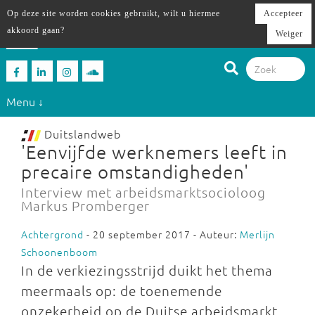
Op deze site worden cookies gebruikt, wilt u hiermee
Accepteer
akkoord gaan?
Weiger
Menu ↓
Duitslandweb
'Eenvijfde werknemers leeft in
precaire omstandigheden'
Interview met arbeidsmarktsocioloog
Markus Promberger
Achtergrond
- 20 september 2017 - Auteur:
Merlijn
Schoonenboom
In de verkiezingsstrijd duikt het thema
meermaals op: de toenemende
onzekerheid op de Duitse arbeidsmarkt.