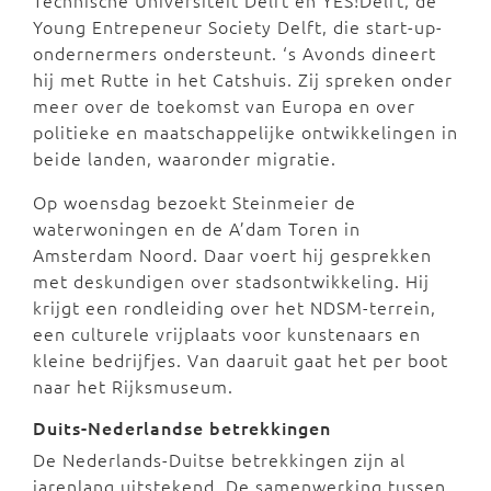
Technische Universiteit Delft en YES!Delft, de
Young Entrepeneur Society Delft, die start-up-
ondernermers ondersteunt. ‘s Avonds dineert
hij met Rutte in het Catshuis. Zij spreken onder
meer over de toekomst van Europa en over
politieke en maatschappelijke ontwikkelingen in
beide landen, waaronder migratie.
Op woensdag bezoekt Steinmeier de
waterwoningen en de A’dam Toren in
Amsterdam Noord. Daar voert hij gesprekken
met deskundigen over stadsontwikkeling. Hij
krijgt een rondleiding over het NDSM-terrein,
een culturele vrijplaats voor kunstenaars en
kleine bedrijfjes. Van daaruit gaat het per boot
naar het Rijksmuseum.
Duits-Nederlandse betrekkingen
De Nederlands-Duitse betrekkingen zijn al
jarenlang uitstekend. De samenwerking tussen