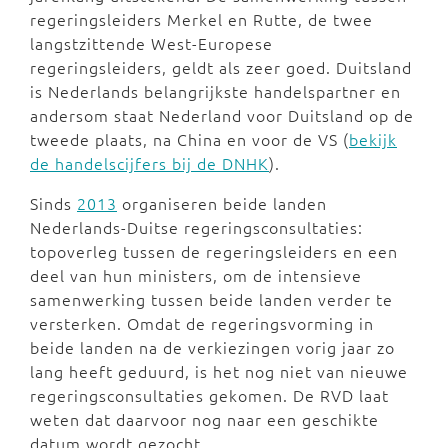
regeringsleiders Merkel en Rutte,
de twee
l
angstzittende West-Europese
regeringsleiders,
geldt als zeer goed.
Duitsland
is Nederlands belangrijkste handelspartner en
andersom staat Nederland voor Duitsland op de
tweede plaats, na China en voor de VS (
bekijk
de handelscijfers bij de DNHK
).
Sinds
2013
organiseren beide landen
Nederlands-Duitse regeringsconsultaties:
topoverleg tussen de regeringsleiders en een
deel van hun ministers, om
de intensieve
samenwerking tussen beide landen verder te
versterken. Omdat de regeringsvorming in
beide landen na de verkiezingen vorig jaar zo
lang heeft geduurd, is het nog niet van nieuwe
regeringsconsultaties gekomen. De RVD laat
weten dat daarvoor nog naar een geschikte
datum wordt gezocht.