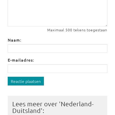
Maximaal 500 tekens toegestaan
Naam:
E-mailadres:
Reactie plaatsen
Lees meer over '
Nederland-
Duitsland
':