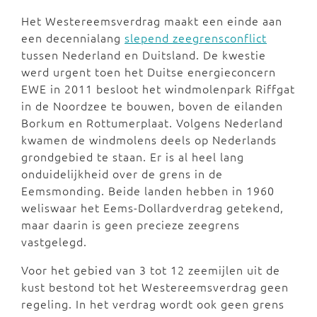
Het Westereemsverdrag maakt een einde aan
een decennialang
slepend zeegrensconflict
tussen Nederland en Duitsland. De kwestie
werd urgent toen het Duitse energieconcern
EWE in 2011 besloot het windmolenpark Riffgat
in de Noordzee te bouwen, boven de eilanden
Borkum en Rottumerplaat. Volgens Nederland
kwamen de windmolens deels op Nederlands
grondgebied te staan. Er is al heel lang
onduidelijkheid over de grens in de
Eemsmonding. Beide landen hebben in 1960
weliswaar het Eems-Dollardverdrag getekend,
maar daarin is geen precieze zeegrens
vastgelegd.
Voor het gebied van 3 tot 12 zeemijlen uit de
kust bestond tot het Westereemsverdrag geen
regeling. In het verdrag wordt ook geen grens