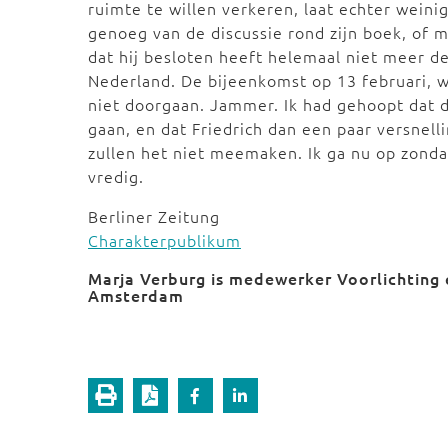
ruimte te willen verkeren, laat echter weinig
genoeg van de discussie rond zijn boek, of m
dat hij besloten heeft helemaal niet meer d
Nederland. De bijeenkomst op 13 februari, w
niet doorgaan. Jammer. Ik had gehoopt dat d
gaan, en dat Friedrich dan een paar versne
zullen het niet meemaken. Ik ga nu op zondag
vredig.
Berliner Zeitung
Charakterpublikum
Marja Verburg is medewerker Voorlichting 
Amsterdam