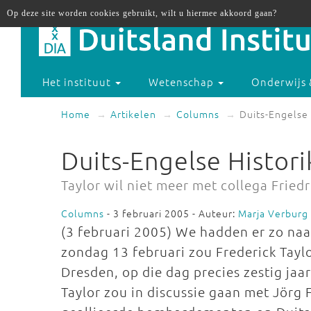
Op deze site worden cookies gebruikt, wilt u hiermee akkoord gaan?
Het instituut
Wetenschap
Onderwijs 
Home
Artikelen
Columns
Duits-Engelse 
Duits-Engelse Histori
Taylor wil niet meer met collega Friedr
Columns
- 3 februari 2005 - Auteur:
Marja Verburg
(3 februari 2005) We hadden er zo naa
zondag 13 februari zou Frederick Tayl
Dresden, op die dag precies zestig jaa
Taylor zou in discussie gaan met Jörg 