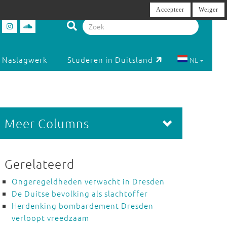
Accepteer
Weiger
Naslagwerk
Studeren in Duitsland
NL
Meer Columns
Gerelateerd
Ongeregeldheden verwacht in Dresden
De Duitse bevolking als slachtoffer
Herdenking bombardement Dresden
verloopt vreedzaam