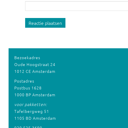
Reactie plaatsen
Bezoekadres
Oude Hoogstraat 24
1012 CE Amsterdam
Postadres
Postbus 1628
1000 BP Amsterdam
voor pakketten:
Tafelbergweg 51
1105 BD Amsterdam
020 525 3690