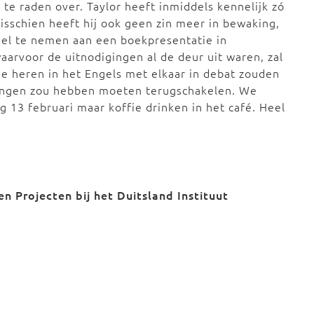
 te raden over. Taylor heeft inmiddels kennelijk zó
isschien heeft hij ook geen zin meer in bewaking,
eel te nemen aan een boekpresentatie in
aarvoor de uitnodigingen al de deur uit waren, zal
e heren in het Engels met elkaar in debat zouden
llingen zou hebben moeten terugschakelen. We
 13 februari maar koffie drinken in het café. Heel
en Projecten bij het
Duitsland Instituut