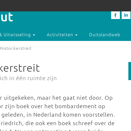
& Uitwisseling
Activiteiten
Duitslandweb
Historikerstreit
kerstreit
ich in één ruimte zijn
r uitgekeken, maar het gaat niet door. Op
or zijn boek over het bombardement op
r geleden, in Nederland komen voorstellen.
Friedrich, die ook een boek schreef over de