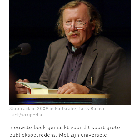
Sloterdijk in 2009 in Karlsruhe, foto: Rainer
Lück/wikipedia
nieuwste boek gemaakt voor dit soort grote
publieksoptredens. Met zijn universele