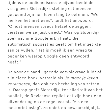
tijdens de podiumdiscussie bijvoorbeeld de
vraag over Sloterdijks stelling dat mensen
gedoemd zijn hun leven lang te oefenen. “We
merken het niet eens”, luidt het antwoord.
“Omdat mensen steeds hetzelfde zeggen,
verstaan we ze juist direct.” Waarop Sloterdijk
zoekmachine Google erbij haalt, die
automatisch suggesties geeft om het ingetikte
aan te vullen. “Het is moeilijk een vraag te
bedenken waarop Google geen antwoord
heeft.”
De voor de hand liggende vervolgvraag luidt of
zijn eigen boek, vertaald als
Je moet je leven
veranderen
, dan ook een herhaling van zetten
is. Daarop geeft Sloterdijk, tot hilariteit van het
publiek, de Reviaanse repliek dat zijn boek een
uitzondering op de regel vormt. “Als een
meteorietinslag”, zo uniek en onwaarschijnlijk.