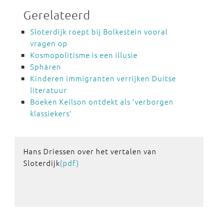
Gerelateerd
Sloterdijk roept bij Bolkestein vooral
vragen op
Kosmopolitisme is een illusie
Sphären
Kinderen immigranten verrijken Duitse
literatuur
Boeken Keilson ontdekt als 'verborgen
klassiekers'
Hans Driessen over het vertalen van
Sloterdijk
(pdf)