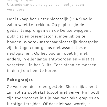
Uitsnede van de omslag van Je moet je leven
veranderen
Het is knap hoe Peter Sloterdijk (1947) volle
zalen weet te trekken. Op papier zijn de
gedachtensprongen van de Duitse wijsgeer,
publicist en presentator al moeilijk bij te
houden. Woordkunstenaar Sloterdijk doorspekt
zijn betogen doorgaans met associaties en
neologismen. Op het podium doet hij niet
anders, in ellenlange antwoorden en – niet te
vergeten – in het Duits. Toch staan de mensen
in de rij om hem te horen.
Rake grapjes
Ze worden niet teleurgesteld. Sloterdijk speelt
zijn rol als publieksfilosoof met verve. Hij houdt
zijn toehoorders in zijn ban met rake grapjes en
luchtige terzijdes. Of dat niet saai wordt, is