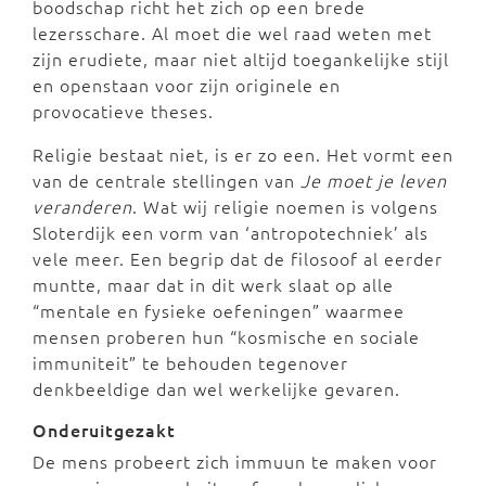
boodschap richt het zich op een brede
lezersschare. Al moet die wel raad weten met
zijn erudiete, maar niet altijd toegankelijke stijl
en openstaan voor zijn originele en
provocatieve theses.
Religie bestaat niet, is er zo een. Het vormt een
van de centrale stellingen van
Je moet je leven
veranderen
. Wat wij religie noemen is volgens
Sloterdijk een vorm van ‘antropotechniek’ als
vele meer. Een begrip dat de filosoof al eerder
muntte, maar dat in dit werk slaat op alle
“mentale en fysieke oefeningen” waarmee
mensen proberen hun “kosmische en sociale
immuniteit” te behouden tegenover
denkbeeldige dan wel werkelijke gevaren.
Onderuitgezakt
De mens probeert zich immuun te maken voor