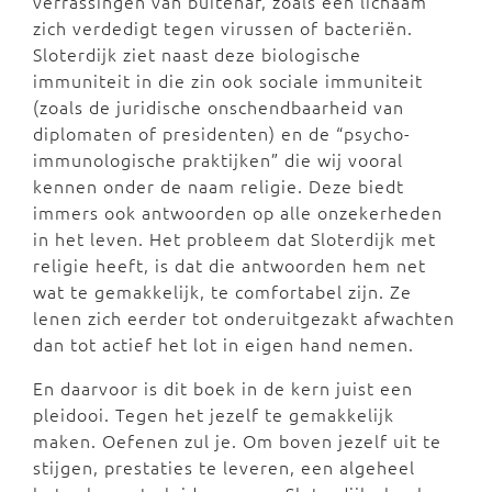
verrassingen van buitenaf, zoals een lichaam
zich verdedigt tegen virussen of bacteriën.
Sloterdijk ziet naast deze biologische
immuniteit in die zin ook sociale immuniteit
(zoals de juridische onschendbaarheid van
diplomaten of presidenten) en de “psycho-
immunologische praktijken” die wij vooral
kennen onder de naam religie. Deze biedt
immers ook antwoorden op alle onzekerheden
in het leven. Het probleem dat Sloterdijk met
religie heeft, is dat die antwoorden hem net
wat te gemakkelijk, te comfortabel zijn. Ze
lenen zich eerder tot onderuitgezakt afwachten
dan tot actief het lot in eigen hand nemen.
En daarvoor is dit boek in de kern juist een
pleidooi. Tegen het jezelf te gemakkelijk
maken. Oefenen zul je. Om boven jezelf uit te
stijgen, prestaties te leveren, een algeheel