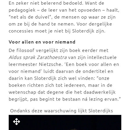
En zeker niet belerend bedoeld. Want de
pedagogiek – de leer van het opvoeden – haalt,
“net als de duivel”, de mensen op waar ze zijn
om ze bij de hand te nemen. Voor dergelijke
concessies moet je niet bij Sloterdijk zijn.
Voor allen en voor niemand
De filosoof vergelijkt zijn boek eerder met
Aldus sprak Zarathoestra
van zijn intellectuele
leermeester Nietzsche. ‘Een boek voor allen en
voor niemand’ luidt daarvan de ondertitel en
daarin kan Sloterdijk zich wel vinden: “onze
boeken richten zich tot iedereen, maar in de
wetenschap dat degene die het daadwerkelijk
begrijpt, pas begint te bestaan ná lezing ervan.”
Ondanks deze waarschuwing lijkt Sloterdijks