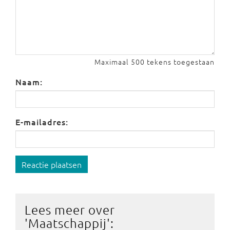
Maximaal 500 tekens toegestaan
Naam:
E-mailadres:
Reactie plaatsen
Lees meer over
'
Maatschappij
':