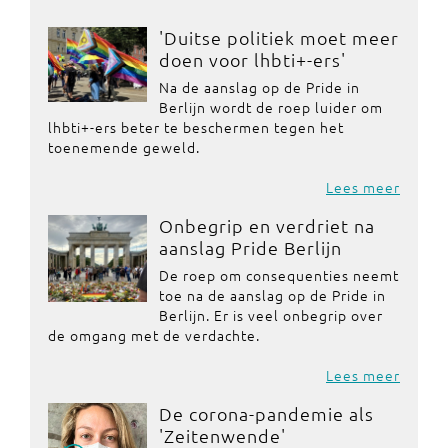
'Duitse politiek moet meer
doen voor lhbti+-ers'
Na de aanslag op de Pride in
Berlijn wordt de roep luider om
lhbti+-ers beter te beschermen tegen het
toenemende geweld.
Lees meer
Onbegrip en verdriet na
aanslag Pride Berlijn
De roep om consequenties neemt
toe na de aanslag op de Pride in
Berlijn. Er is veel onbegrip over
de omgang met de verdachte.
Lees meer
De corona-pandemie als
'Zeitenwende'