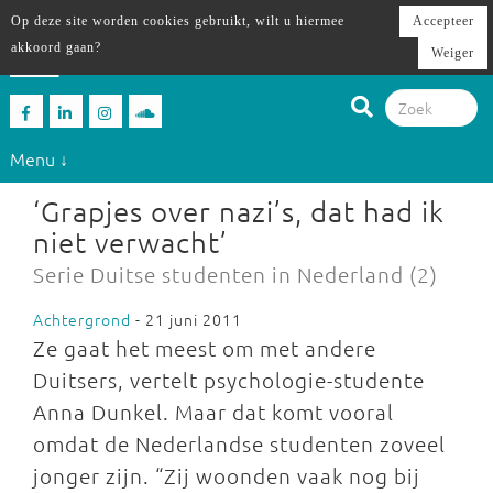
Op deze site worden cookies gebruikt, wilt u hiermee
Accepteer
akkoord gaan?
Weiger
Menu ↓
‘Grapjes over nazi’s, dat had ik
niet verwacht’
Serie Duitse studenten in Nederland (2)
Achtergrond
- 21 juni 2011
Ze gaat het meest om met andere
Duitsers, vertelt psychologie-studente
Anna Dunkel. Maar dat komt vooral
omdat de Nederlandse studenten zoveel
jonger zijn. “Zij woonden vaak nog bij