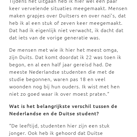
Tijdens het uitgaan heb ik hier wel een paar
keer vervelende situaties meegemaakt. Mensen
maken grapjes over Duitsers en over nazi’s, dat
heb ik al een stuk of zeven keer meegemaakt.
Dat had ik eigenlijk niet verwacht, ik dacht dat
dat iets van de vorige generatie was.
De mensen met wie ik hier het meest omga,
zijn Duits. Dat komt doordat ik 22 was toen ik
begon, en al een half jaar gereisd had. De
meeste Nederlandse studenten die met de
studie begonnen, waren pas 18 en veel
woonden nog bij hun ouders. Ik wist met hen
niet zo goed waar ik over moest praten.”
Wat is het belangrijkste verschil tussen de
Nederlandse en de Duitse student?
“De leeftijd, studenten hier zijn een stuk
jonger. Ook heb ik gehoord dat Duitse