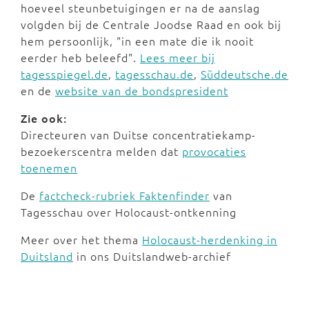
hoeveel steunbetuigingen er na de aanslag
volgden bij de Centrale Joodse Raad en ook bij
hem persoonlijk, "in een mate die ik nooit
eerder heb beleefd".
Lees meer bij
tagesspiegel.de
,
tagesschau.de
,
Süddeutsche.de
en de
website van de bondspresident
Zie ook:
Directeuren van Duitse concentratiekamp-
bezoekerscentra melden dat
provocaties
toenemen
De
factcheck-rubriek Faktenfinder
van
Tagesschau over Holocaust-ontkenning
Meer over het thema
Holocaust-herdenking in
Duitsland
in ons Duitslandweb-archief