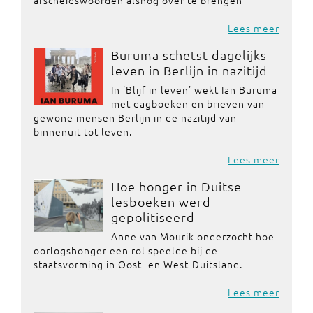
afscheidswoorden alsnog over te brengen
Lees meer
Buruma schetst dagelijks
leven in Berlijn in nazitijd
In 'Blijf in leven' wekt Ian Buruma
met dagboeken en brieven van
gewone mensen Berlijn in de nazitijd van
binnenuit tot leven.
Lees meer
Hoe honger in Duitse
lesboeken werd
gepolitiseerd
Anne van Mourik onderzocht hoe
oorlogshonger een rol speelde bij de
staatsvorming in Oost- en West-Duitsland.
Lees meer