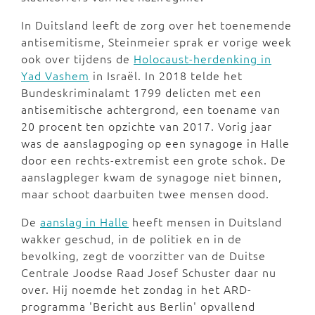
In Duitsland leeft de zorg over het toenemende
antisemitisme, Steinmeier sprak er vorige week
ook over tijdens de
Holocaust-herdenking in
Yad Vashem
in Israël. In 2018 telde het
Bundeskriminalamt 1799 delicten met een
antisemitische achtergrond, een toename van
20 procent ten opzichte van 2017. Vorig jaar
was de aanslagpoging op een synagoge in Halle
door een rechts-extremist een grote schok. De
aanslagpleger kwam de synagoge niet binnen,
maar schoot daarbuiten twee mensen dood.
De
aanslag in Halle
heeft mensen in Duitsland
wakker geschud, in de politiek en in de
bevolking, zegt de voorzitter van de Duitse
Centrale Joodse Raad Josef Schuster daar nu
over. Hij noemde het zondag in het ARD-
programma 'Bericht aus Berlin' opvallend