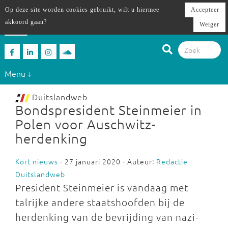
Op deze site worden cookies gebruikt, wilt u hiermee
Accepteer
akkoord gaan?
Weiger
Menu ↓
Duitslandweb
Bondspresident Steinmeier in
Polen voor Auschwitz-
herdenking
Kort nieuws
- 27 januari 2020 - Auteur:
Redactie
Duitslandweb
President Steinmeier is vandaag met
talrijke andere staatshoofden bij de
herdenking van de bevrijding van nazi-