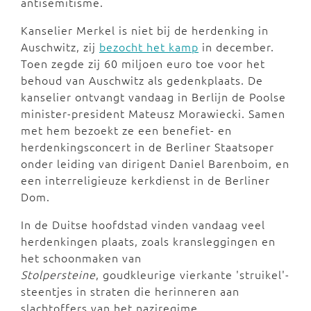
antisemitisme.
Kanselier Merkel is niet bij de herdenking in
Auschwitz, zij
bezocht het kamp
in december.
Toen zegde zij 60 miljoen euro toe voor het
behoud van Auschwitz als gedenkplaats. De
kanselier ontvangt vandaag in Berlijn de Poolse
minister-president Mateusz Morawiecki. Samen
met hem bezoekt ze een benefiet- en
herdenkingsconcert in de Berliner Staatsoper
onder leiding van dirigent Daniel Barenboim, en
een interreligieuze kerkdienst in de Berliner
Dom.
In de Duitse hoofdstad vinden vandaag veel
herdenkingen plaats, zoals kransleggingen en
het schoonmaken van
Stolpersteine
, goudkleurige vierkante 'struikel'-
steentjes in straten die herinneren aan
slachtoffers van het naziregime.