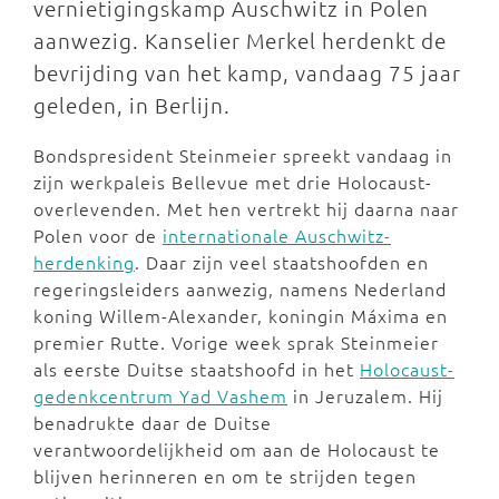
vernietigingskamp Auschwitz in Polen
aanwezig. Kanselier Merkel herdenkt de
bevrijding van het kamp, vandaag 75 jaar
geleden, in Berlijn.
Bondspresident Steinmeier spreekt vandaag in
zijn werkpaleis Bellevue met drie Holocaust-
overlevenden. Met hen vertrekt hij daarna naar
Polen voor de
internationale Auschwitz-
herdenking
. Daar zijn veel staatshoofden en
regeringsleiders aanwezig, namens Nederland
koning Willem-Alexander, koningin Máxima en
premier Rutte. Vorige week sprak Steinmeier
als eerste Duitse staatshoofd in het
Holocaust-
gedenkcentrum Yad Vashem
in Jeruzalem. Hij
benadrukte daar de Duitse
verantwoordelijkheid om aan de Holocaust te
blijven herinneren en om te strijden tegen