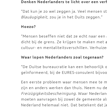
Denken Nederlanders te licht over een ver
“Dat kun je zo wel zeggen ja. Veel mensen s
Blauäugigkeit
, zou je in het Duits zeggen.”
Hoezo?
“Mensen beseffen niet dat ze echt naar een 
dicht bij de grens. Ze krijgen te maken met 
cultuur- en mentaliteitsverschillen. Verhuiz
Waar lopen Nederlanders zoal tegenaan?
“De Duitse bureaucratie kan een behoorlijk o
geïnformeerd, bij de EURES-consulent bijvoo
Een eerste probleem waar mensen mee te mak
zijn en anders werken dan thuis. Neem nu de
Freizügigkeitsbescheinigung
. Waar Nederland
moeten aanvragen bij zowel de gemeente al
Nederland helemaal niet. Dat betekent dat j