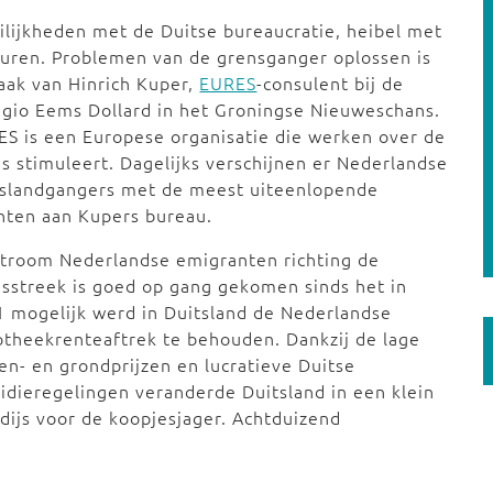
lijkheden met de Duitse bureaucratie, heibel met
uren. Problemen van de grensganger oplossen is
aak van Hinrich Kuper,
EURES
-consulent bij de
gio Eems Dollard in het Groningse Nieuweschans.
S is een Europese organisatie die werken over de
s stimuleert. Dagelijks verschijnen er Nederlandse
tslandgangers met de meest uiteenlopende
hten aan Kupers bureau.
troom Nederlandse emigranten richting de
sstreek is goed op gang gekomen sinds het in
 mogelijk werd in Duitsland de Nederlandse
theekrenteaftrek te behouden. Dankzij de lage
en- en grondprijzen en lucratieve Duitse
idieregelingen veranderde Duitsland in een klein
dijs voor de koopjesjager. Achtduizend