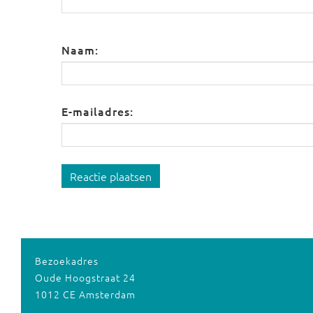
Naam:
E-mailadres:
Reactie plaatsen
Bezoekadres
Oude Hoogstraat 24
1012 CE Amsterdam