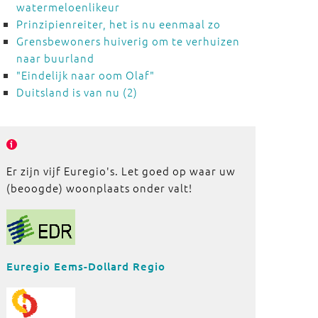
watermeloenlikeur
Prinzipienreiter, het is nu eenmaal zo
Grensbewoners huiverig om te verhuizen
naar buurland
"Eindelijk naar oom Olaf"
Duitsland is van nu (2)
Er zijn vijf Euregio's. Let goed op waar uw
(beoogde) woonplaats onder valt!
Euregio Eems-Dollard Regio