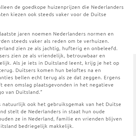
alleen de goedkope huizenprijzen die Nederlanders
ten kiezen ook steeds vaker voor de Duitse
 laatste jaren noemen Nederlanders normen en
den steeds vaker als reden om te verhuizen.
rland zien ze als jachtig, hufterig en onbeleefd.
sers zien ze als vriendelijk, betrouwbaar en
elijk. Als je iets in Duitsland leent, krijg je het op
 terug. Duitsers komen hun beloftes na en
anties bellen echt terug als ze dat zeggen. Ergens
t een omslag plaatsgevonden in het negatieve
o van Duitsland.”
 natuurlijk ook het gebruiksgemak van het Duitse
nd stelt de Nederlanders in staat hun oude
uden ze in Nederland, familie en vrienden blijven
itsland bedriegelijk makkelijk.