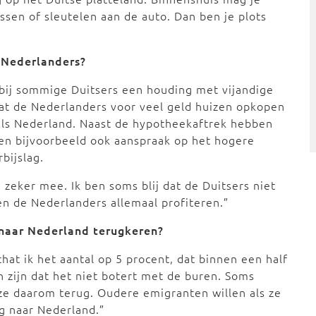
ussen of sleutelen aan de auto. Dan ben je plots
e Nederlanders?
 bij sommige Duitsers een houding met vijandige
dat de Nederlanders voor veel geld huizen opkopen
 als Nederland. Naast de hypotheekaftrek hebben
n bijvoorbeeld ook aanspraak op het hogere
bijslag.
 zeker mee. Ik ben soms blij dat de Duitsers niet
en de Nederlanders allemaal profiteren.”
 naar Nederland terugkeren?
hat ik het aantal op 5 procent, dat binnen een half
n zijn dat het niet botert met de buren. Soms
e daarom terug. Oudere emigranten willen als ze
ug naar Nederland.”