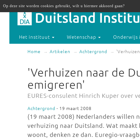
Op deze site worden cookies gebruikt, wilt u hiermee akkoord gaan?
Het instituut
Wetenschap
Onderwijs 
Home
Artikelen
Achtergrond
'Verhuizen
'Verhuizen naar de Du
emigreren'
EURES-consulent Hinrich Kuper over v
Achtergrond
- 19 maart 2008
(19 maart 2008) Nederlanders willen n
verhuizing naar Duitsland. Wat maakt he
woont, denken ze dan. Euregio-vraagb