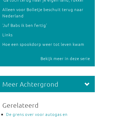
Alleen voor Bolletje beschuit terug naar
Nederland
‘Juf Babs ik ben fertig’
Links
Hoe een spookdorp weer tot leven kwam
Bekijk meer in deze serie
Meer Achtergrond
Gerelateerd
De grens over voor autogas en