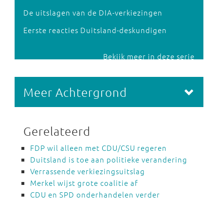
De uitslagen van de DIA-verkiezingen
Eerste reacties Duitsland-deskundigen
Bekijk meer in deze serie
Meer Achtergrond
Gerelateerd
FDP wil alleen met CDU/CSU regeren
Duitsland is toe aan politieke verandering
Verrassende verkiezingsuitslag
Merkel wijst grote coalitie af
CDU en SPD onderhandelen verder