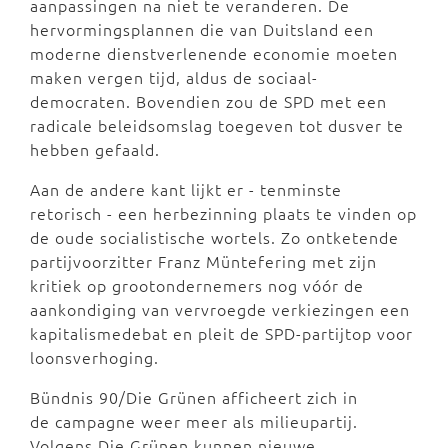
aanpassingen na niet te veranderen. De
hervormingsplannen die van Duitsland een
moderne dienstverlenende economie moeten
maken vergen tijd, aldus de sociaal-
democraten. Bovendien zou de SPD met een
radicale beleidsomslag toegeven tot dusver te
hebben gefaald.
Aan de andere kant lijkt er - tenminste
retorisch - een herbezinning plaats te vinden op
de oude socialistische wortels. Zo ontketende
partijvoorzitter Franz Müntefering met zijn
kritiek op grootondernemers nog vóór de
aankondiging van vervroegde verkiezingen een
kapitalismedebat en pleit de SPD-partijtop voor
loonsverhoging.
Bündnis 90/Die Grünen afficheert zich in
de campagne weer meer als milieupartij.
Volgens Die Grünen kunnen nieuwe