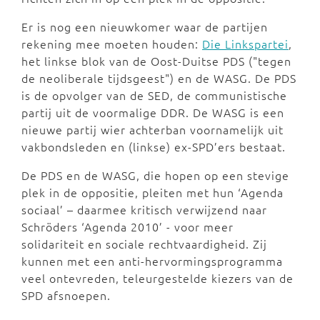
Er is nog een nieuwkomer waar de partijen
rekening mee moeten houden:
Die Linkspartei
,
het linkse blok van de Oost-Duitse PDS ("tegen
de neoliberale tijdsgeest") en de WASG. De PDS
is de opvolger van de SED, de communistische
partij uit de voormalige DDR. De WASG is een
nieuwe partij wier achterban voornamelijk uit
vakbondsleden en (linkse) ex-SPD’ers bestaat.
De PDS en de WASG, die hopen op een stevige
plek in de oppositie, pleiten met hun ‘Agenda
sociaal’ – daarmee kritisch verwijzend naar
Schröders ‘Agenda 2010’ - voor meer
solidariteit en sociale rechtvaardigheid. Zij
kunnen met een anti-hervormingsprogramma
veel ontevreden, teleurgestelde kiezers van de
SPD afsnoepen.