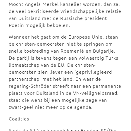
Mocht Angela Merkel kanselier worden, dan zal
de veel bekritiseerde vriendschappelijke relatie
van Duitsland met de Russische president
Poetin mogelijk bekoelen.
Wanneer het gaat om de Europese Unie, staan
de christen-democraten niet te springen om
snelle toetreding van Roemenië en Bulgarije.
De partij is tevens tegen een volwaardig Turks
lidmaatschap van de EU. De christen-
democraten zien liever een ‘geprivilegieerd
partnerschap’ met het land. En waar de
regering-Schröder streeft naar een permanente
plaats voor Duitsland in de VN-veiligheidsraad,
staat die wens bij een mogelijke zege van
zwart-geel niet meer op de agenda.
Coalities
Sinds de SPD zich openlijk van Bündnis 90/Die