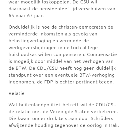
waar mogelijk loskoppelen. De CSU wil
daarnaast de pensioenleeftijd verschuiven van
65 naar 67 jaar.
Onduidelijk is hoe de christen-democraten de
verminderde inkomsten als gevolg van
belastingverlaging en verminderde
werkgeversbijdragen in de toch al lege
huishoudkas willen compenseren. Compensatie
is mogelijk door middel van het verhogen van
de BTW. De CDU/CSU heeft nog geen duidelijk
standpunt over een eventuele BTW-verhoging
ingenomen, de FDP is echter pertinent tegen.
Relatie
Wat buitenlandpolitiek betreft wil de CDU/CSU
de relatie met de Verenigde Staten verbeteren.
Die kwam onder druk te staan door Schröders
afwijzende houding tegenover de oorlog in Irak.