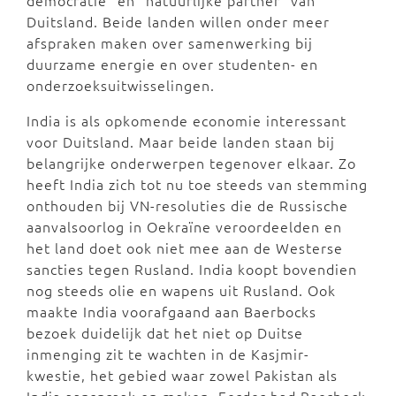
democratie" en "natuurlijke partner" van
Duitsland. Beide landen willen onder meer
afspraken maken over samenwerking bij
duurzame energie en over studenten- en
onderzoeksuitwisselingen.
India is als opkomende economie interessant
voor Duitsland. Maar beide landen staan bij
belangrijke onderwerpen tegenover elkaar. Zo
heeft India zich tot nu toe steeds van stemming
onthouden bij VN-resoluties die de Russische
aanvalsoorlog in Oekraïne veroordeelden en
het land doet ook niet mee aan de Westerse
sancties tegen Rusland. India koopt bovendien
nog steeds olie en wapens uit Rusland. Ook
maakte India voorafgaand aan Baerbocks
bezoek duidelijk dat het niet op Duitse
inmenging zit te wachten in de Kasjmir-
kwestie, het gebied waar zowel Pakistan als