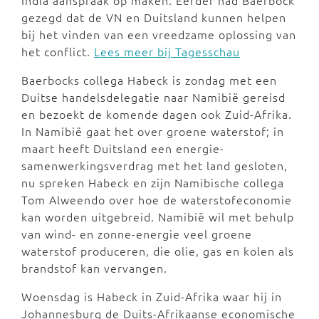
India aanspraak op maken. Eerder had Baerbock
gezegd dat de VN en Duitsland kunnen helpen
bij het vinden van een vreedzame oplossing van
het conflict.
Lees meer bij Tagesschau
Baerbocks collega Habeck is zondag met een
Duitse handelsdelegatie naar Namibië gereisd
en bezoekt de komende dagen ook Zuid-Afrika.
In Namibië gaat het over groene waterstof; in
maart heeft Duitsland een energie-
samenwerkingsverdrag met het land gesloten,
nu spreken Habeck en zijn Namibische collega
Tom Alweendo over hoe de waterstofeconomie
kan worden uitgebreid. Namibië wil met behulp
van wind- en zonne-energie veel groene
waterstof produceren, die olie, gas en kolen als
brandstof kan vervangen.
Woensdag is Habeck in Zuid-Afrika waar hij in
Johannesburg de Duits-Afrikaanse economische