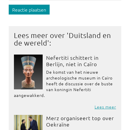
Reactie plaatsen
Lees meer over '
Duitsland en
de wereld
':
Nefertiti schittert in
Berlijn, niet in Caïro
De komst van het nieuwe
archeologische museum in Caïro
heeft de discussie over de buste
van koningin Nefertiti
aangewakkerd.
Lees meer
Merz organiseert top over
Oekraïne