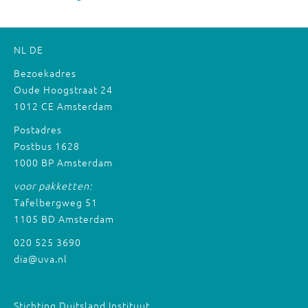
NL
DE
Bezoekadres
Oude Hoogstraat 24
1012 CE Amsterdam
Postadres
Postbus 1628
1000 BP Amsterdam
voor pakketten:
Tafelbergweg 51
1105 BD Amsterdam
020 525 3690
dia@uva.nl
Stichting Duitsland Instituut