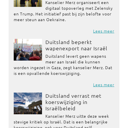
Kanselier Merz organiseert een
digitaal topoverleg met Zelensky
en Trump. Het initiatief past bij zijn belofte voor
meer steun aan Oekraïne.
Lees meer
Duitsland beperkt
wapenexport naar Israël
Duitsland levert geen wapens
meer aan Israël die kunnen
worden ingezet in Gaza, zegt kanselier Merz. Dat
is een opvallende koerswijziging.
Lees meer
Duitsland verrast met
koerswijziging in
Israëlbeleid
Kanselier Merz uitte deze week
stevige kritiek op Israël. Dat is een belangrijke
koerswijziging, ook voor Duitsland zelf.