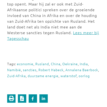
top opent. Maar hij zal er ook met Zuid-
Afrikaanse politici spreken over de groeiende
invloed van China in Afrika en over de houding
van Zuid-Afrika ten opzichte van Rusland. Het
land doet net als India niet mee aan de
Westerse sancties tegen Rusland.
Lees meer bij
Tagesschau
Tags:
economie
,
Rusland
,
China
,
Oekraïne
,
India
,
Namibië
,
sancties
,
Robert Habeck
,
Annalena Baerbock
,
Zuid-Afrika
,
duurzame energie
,
waterstof
,
oorlog