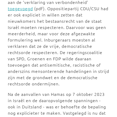
aan de ‘verklaring van verbondenheid’
toegevoegd
(pdf). Oppositiepartij CDU/CSU had
er ook expliciet in willen zetten dat
nieuwkomers het bestaansrecht van de staat
Israël moeten respecteren. Daarvoor was geen
meerderheid, maar voor deze afgezwakte
formulering wel. Inburgeraars moesten al
verklaren dat ze de vrije, democratische
rechtsorde respecteren. De regeringscoalitie
van SPD, Groenen en FDP wilde daaraan
toevoegen dat antisemitische, racistische of
anderszins mensonterende handelingen in strijd
zijn met de grondwet en de democratische
rechtsorde ondermijnen.
Na de aanvallen van Hamas op 7 oktober 2023
in Israël en de daaropvolgende spanningen -
ook in Duitsland - was er behoefte de bepaling
nog explicieter te maken. Vastgelegd is nu dat