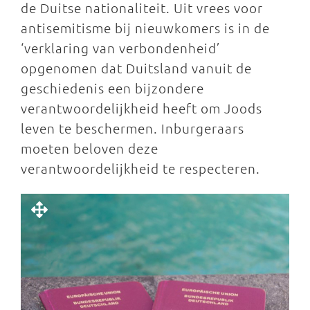
de Duitse nationaliteit. Uit vrees voor
antisemitisme bij nieuwkomers is in de
‘verklaring van verbondenheid’
opgenomen dat Duitsland vanuit de
geschiedenis een bijzondere
verantwoordelijkheid heeft om Joods
leven te beschermen. Inburgeraars
moeten beloven deze
verantwoordelijkheid te respecteren.