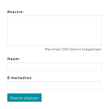
Reactie:
Maximaal 500 tekens toegestaan
Naam:
E-mailadres:
Reactie plaatsen