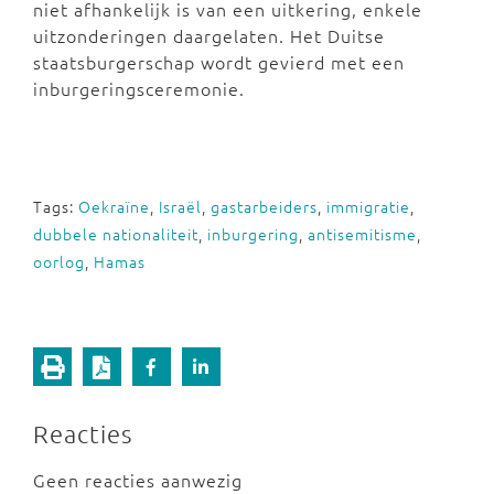
niet afhankelijk is van een uitkering, enkele
uitzonderingen daargelaten. Het Duitse
staatsburgerschap wordt gevierd met een
inburgeringsceremonie.
Tags:
Oekraïne
,
Israël
,
gastarbeiders
,
immigratie
,
dubbele nationaliteit
,
inburgering
,
antisemitisme
,
oorlog
,
Hamas
Reacties
Geen reacties aanwezig