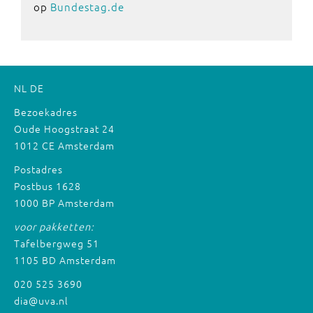
op
Bundestag.de
NL
DE
Bezoekadres
Oude Hoogstraat 24
1012 CE Amsterdam
Postadres
Postbus 1628
1000 BP Amsterdam
voor pakketten:
Tafelbergweg 51
1105 BD Amsterdam
020 525 3690
dia@uva.nl