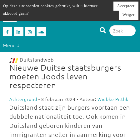
Op deze site worden cookies gebruikt, wilt u hiermee
Accepteer
akkoord gaan?
Weiger
Menu ↓
Duitslandweb
Nieuwe Duitse staatsburgers
moeten Joods leven
respecteren
Achtergrond
- 8 februari 2024 - Auteur:
Wiebke Pittlik
Duitsland staat zijn burgers voortaan een
dubbele nationaliteit toe. Ook komen in
Duitsland geboren kinderen van
immigranten sneller in aanmerking voor