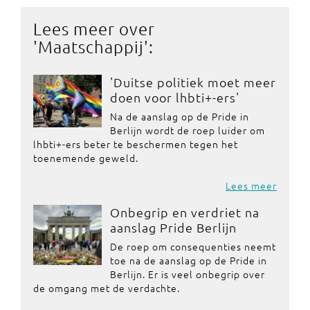
Lees meer over
'
Maatschappij
':
'Duitse politiek moet meer
doen voor lhbti+-ers'
Na de aanslag op de Pride in
Berlijn wordt de roep luider om
lhbti+-ers beter te beschermen tegen het
toenemende geweld.
Lees meer
Onbegrip en verdriet na
aanslag Pride Berlijn
De roep om consequenties neemt
toe na de aanslag op de Pride in
Berlijn. Er is veel onbegrip over
de omgang met de verdachte.