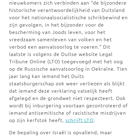
nieuwkomers zich verbinden aan “de bijzondere
historische verantwoordelijkheid van Duitsland
voor het nationaalsocialistische schrikbewind en
zijn gevolgen, in het bijzonder voor de
bescherming van Joods leven, voor het
vreedzaam samenleven van volken en het
verbod een aanvalsoorlog te voeren.” Dit
laatste is volgens de Duitse website Legal
Tribune Online (LTO) toegevoegd met het oog
op de Russische aanvalsoorlog in Oekraïne. Tien
jaar lang kan iemand het Duits
staatsburgerschap ook weer verliezen als blijkt
dat iemand deze verklaring valselijk heeft
afgelegd en de grondwet niet respecteert. Ook
wordt bij inburgering voortaan gecontroleerd of
iemand antisemitische of racistische misdrijven
op zijn kerfstok heeft,
schrijft LTO
.
De bepaling over Israël is opvallend, maar