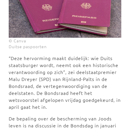
© Canva
Duitse paspoorten
“Deze hervorming maakt duidelijk: wie Duits
staatsburger wordt, neemt ook een historische
verantwoording op zich”, zei deelstaatpremier
Malu Dreyer (SPD) van Rijnland-Palts in de
Bondsraad, de vertegenwoordiging van de
deelstaten. De Bondsraad heeft het
wetsvoorstel afgelopen vrijdag goedgekeurd, in
april gaat het in.
De bepaling over de bescherming van Joods
leven is na discussie in de Bondsdag in januari