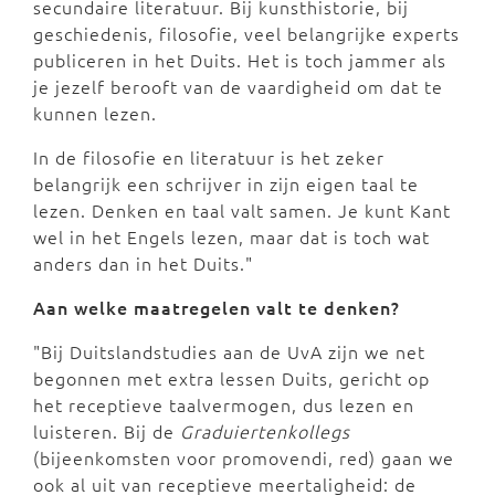
secundaire literatuur. Bij kunsthistorie, bij
geschiedenis, filosofie, veel belangrijke experts
publiceren in het Duits. Het is toch jammer als
je jezelf berooft van de vaardigheid om dat te
kunnen lezen.
In de filosofie en literatuur is het zeker
belangrijk een schrijver in zijn eigen taal te
lezen. Denken en taal valt samen. Je kunt Kant
wel in het Engels lezen, maar dat is toch wat
anders dan in het Duits."
Aan welke maatregelen valt te denken?
"Bij Duitslandstudies aan de UvA zijn we net
begonnen met extra lessen Duits, gericht op
het receptieve taalvermogen, dus lezen en
luisteren. Bij de
Graduiertenkollegs
(bijeenkomsten voor promovendi, red) gaan we
ook al uit van receptieve meertaligheid: de