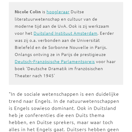
is
hoogleraar
Duitse
Nicole Colin
literatuurwetenschap en cultuur van de
moderne tijd aan de UvA. Ook is zij werkzaam
voor het
Duitsland Instituut Amsterdam
. Eerder
was zij o.a. verbonden aan de Universität
Bielefeld en de Sorbonne Nouvelle in Parijs.
Onlangs ontving ze in Parijs de prestigieuze
Deutsch-Französische Parlamentspreis
voor haar
boek ‘Deutsche Dramatik im französischen
Theater nach 1945’
"In de sociale wetenschappen is een duidelijke
trend naar Engels. In de natuurwetenschappen
is Engels sowieso dominant. Ook in Duitsland
heb je conferenties die een Duits thema
hebben, en Duitse sprekers, maar waar toch
alles in het Engels gaat. Duitsers hebben geen