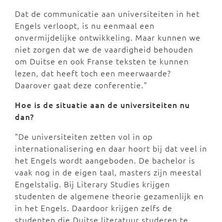
Dat de communicatie aan universiteiten in het
Engels verloopt, is nu eenmaal een
onvermijdelijke ontwikkeling. Maar kunnen we
niet zorgen dat we de vaardigheid behouden
om Duitse en ook Franse teksten te kunnen
lezen, dat heeft toch een meerwaarde?
Daarover gaat deze conferentie."
Hoe is de situatie aan de universiteiten nu
dan?
"De universiteiten zetten vol in op
internationalisering en daar hoort bij dat veel in
het Engels wordt aangeboden. De bachelor is
vaak nog in de eigen taal, masters zijn meestal
Engelstalig. Bij Literary Studies krijgen
studenten de algemene theorie gezamenlijk en
in het Engels. Daardoor krijgen zelfs de
studenten die Duitse literatuur studeren te