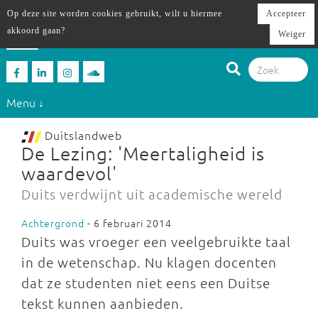
Op deze site worden cookies gebruikt, wilt u hiermee
Accepteer
akkoord gaan?
Weiger
Menu ↓
Duitslandweb
De Lezing: 'Meertaligheid is
waardevol'
Duits verdwijnt uit academische wereld
Achtergrond
- 6 februari 2014
Duits was vroeger een veelgebruikte taal
in de wetenschap. Nu klagen docenten
dat ze studenten niet eens een Duitse
tekst kunnen aanbieden.