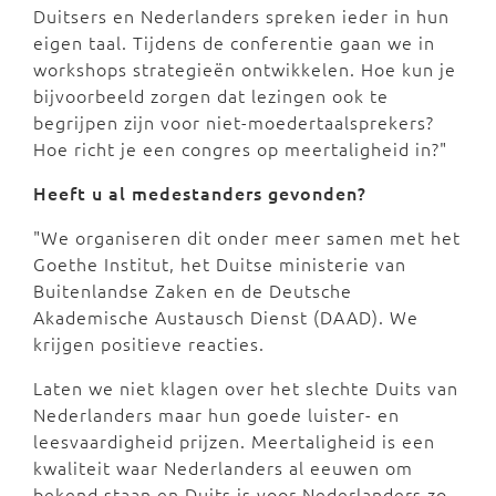
Duitsers en Nederlanders spreken ieder in hun
eigen taal. Tijdens de conferentie gaan we in
workshops strategieën ontwikkelen. Hoe kun je
bijvoorbeeld zorgen dat lezingen ook te
begrijpen zijn voor niet-moedertaalsprekers?
Hoe richt je een congres op meertaligheid in?"
Heeft u al medestanders gevonden?
"We organiseren dit onder meer samen met het
Goethe Institut, het Duitse ministerie van
Buitenlandse Zaken en de Deutsche
Akademische Austausch Dienst (DAAD). We
krijgen positieve reacties.
Laten we niet klagen over het slechte Duits van
Nederlanders maar hun goede luister- en
leesvaardigheid prijzen. Meertaligheid is een
kwaliteit waar Nederlanders al eeuwen om
bekend staan en Duits is voor Nederlanders zo