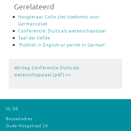
Gerelateerd
Hoogleraar Colin ziet toekomst voor
Germanistiek
Conferentie: Duits als wetenschapstaal
Taal der liefde
'Publish in English or perish in German'
Verslag Conferentie Duits als
wetenschapstaal (pdf) >>
NL
DE
Bezoekadres
Oude Hoogstraat 24