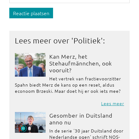
Reactie plaatsen
Lees meer over '
Politiek
':
Kan Merz, het
Stehaufmännchen, ook
vooruit?
Het vertrek van fractievoorzitter
Spahn biedt Merz de kans op een reset, aldus
econoom Brzeski. Maar doet hij er ook iets mee?
Lees meer
Gesomber in Duitsland
anno nu
In de serie '30 jaar Duitsland door
Nederlandse ogen' schrijft NOS-