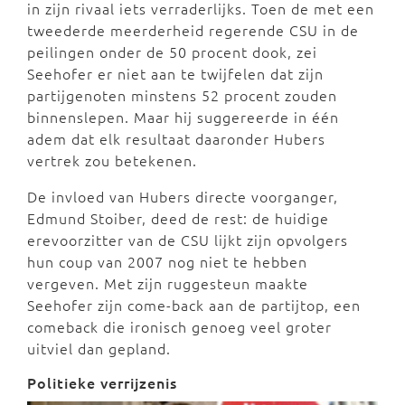
in zijn rivaal iets verraderlijks. Toen de met een
tweederde meerderheid regerende CSU in de
peilingen onder de 50 procent dook, zei
Seehofer er niet aan te twijfelen dat zijn
partijgenoten minstens 52 procent zouden
binnenslepen. Maar hij suggereerde in één
adem dat elk resultaat daaronder Hubers
vertrek zou betekenen.
De invloed van Hubers directe voorganger,
Edmund Stoiber, deed de rest: de huidige
erevoorzitter van de CSU lijkt zijn opvolgers
hun coup van 2007 nog niet te hebben
vergeven. Met zijn ruggesteun maakte
Seehofer zijn come-back aan de partijtop, een
comeback die ironisch genoeg veel groter
uitviel dan gepland.
Politieke verrijzenis