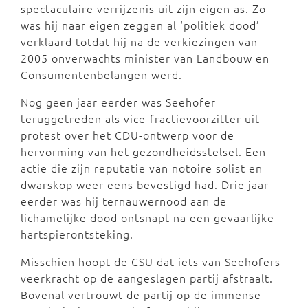
spectaculaire verrijzenis uit zijn eigen as. Zo
was hij naar eigen zeggen al ‘politiek dood’
verklaard totdat hij na de verkiezingen van
2005 onverwachts minister van Landbouw en
Consumentenbelangen werd.
Nog geen jaar eerder was Seehofer
teruggetreden als vice-fractievoorzitter uit
protest over het CDU-ontwerp voor de
hervorming van het gezondheidsstelsel. Een
actie die zijn reputatie van notoire solist en
dwarskop weer eens bevestigd had. Drie jaar
eerder was hij ternauwernood aan de
lichamelijke dood ontsnapt na een gevaarlijke
hartspierontsteking.
Misschien hoopt de CSU dat iets van Seehofers
veerkracht op de aangeslagen partij afstraalt.
Bovenal vertrouwt de partij op de immense