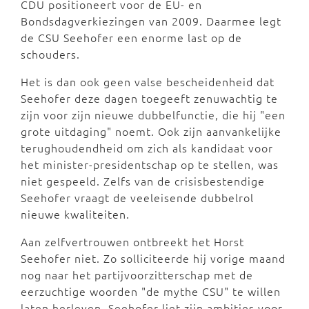
CDU positioneert voor de EU- en
Bondsdagverkiezingen van 2009. Daarmee legt
de CSU Seehofer een enorme last op de
schouders.
Het is dan ook geen valse bescheidenheid dat
Seehofer deze dagen toegeeft zenuwachtig te
zijn voor zijn nieuwe dubbelfunctie, die hij "een
grote uitdaging" noemt. Ook zijn aanvankelijke
terughoudendheid om zich als kandidaat voor
het minister-presidentschap op te stellen, was
niet gespeeld. Zelfs van de crisisbestendige
Seehofer vraagt de veeleisende dubbelrol
nieuwe kwaliteiten.
Aan zelfvertrouwen ontbreekt het Horst
Seehofer niet. Zo solliciteerde hij vorige maand
nog naar het partijvoorzitterschap met de
eerzuchtige woorden "de mythe CSU" te willen
laten herleven. Seehofer liet zijn ambities voor