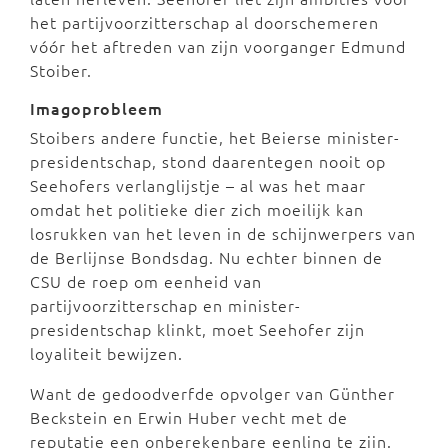
het partijvoorzitterschap al doorschemeren
vóór het aftreden van zijn voorganger Edmund
Stoiber.
Imagoprobleem
Stoibers andere functie, het Beierse minister-
presidentschap, stond daarentegen nooit op
Seehofers verlanglijstje – al was het maar
omdat het politieke dier zich moeilijk kan
losrukken van het leven in de schijnwerpers van
de Berlijnse Bondsdag. Nu echter binnen de
CSU de roep om eenheid van
partijvoorzitterschap en minister-
presidentschap klinkt, moet Seehofer zijn
loyaliteit bewijzen.
Want de gedoodverfde opvolger van Günther
Beckstein en Erwin Huber vecht met de
reputatie een onberekenbare eenling te zijn.