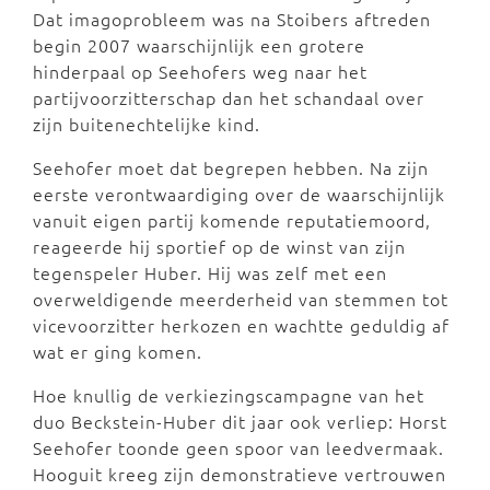
Dat imagoprobleem was na Stoibers aftreden
begin 2007 waarschijnlijk een grotere
hinderpaal op Seehofers weg naar het
partijvoorzitterschap dan het schandaal over
zijn buitenechtelijke kind.
Seehofer moet dat begrepen hebben. Na zijn
eerste verontwaardiging over de waarschijnlijk
vanuit eigen partij komende reputatiemoord,
reageerde hij sportief op de winst van zijn
tegenspeler Huber. Hij was zelf met een
overweldigende meerderheid van stemmen tot
vicevoorzitter herkozen en wachtte geduldig af
wat er ging komen.
Hoe knullig de verkiezingscampagne van het
duo Beckstein-Huber dit jaar ook verliep: Horst
Seehofer toonde geen spoor van leedvermaak.
Hooguit kreeg zijn demonstratieve vertrouwen