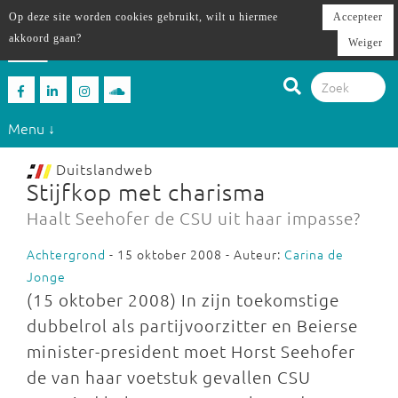
Op deze site worden cookies gebruikt, wilt u hiermee
Accepteer
akkoord gaan?
Weiger
Menu ↓
Duitslandweb
Stijfkop met charisma
Haalt Seehofer de CSU uit haar impasse?
Achtergrond
- 15 oktober 2008 - Auteur:
Carina de
Jonge
(15 oktober 2008) In zijn toekomstige
dubbelrol als partijvoorzitter en Beierse
minister-president moet Horst Seehofer
de van haar voetstuk gevallen CSU