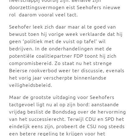
doorzettingsvermogen eist Seehofers nieuwe
rol daarom vooral veel tact.
Seehofer leek zich daar maar al te goed van
bewust toen hij vorige week verklaarde dat hij
geen ‘politiek met de vuist op tafel’ wil
bedrijven. In de onderhandelingen met de
potentiële coalitiepartner FDP toont hij zich
compromisbereid. Zo staat nu het strenge
Beierse rookverbod weer ter discussie, evenals
het vorig jaar verscherpte binnenlandse
veiligheidsbeleid.
Maar de grootste uitdaging voor Seehofers
tactgevoel ligt nu al op zijn bord: aanstaande
vrijdag beslist de Bondsdag over de hervorming
van het successierecht. Terwijl CDU en SPD het
eindelijk eens zijn, probeert de CSU nog steeds
een betere regeling te krijgen voor het