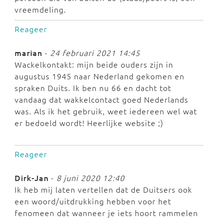
vreemdeling.
Reageer
marian
-
24 februari 2021 14:45
Wackelkontakt: mijn beide ouders zijn in
augustus 1945 naar Nederland gekomen en
spraken Duits. Ik ben nu 66 en dacht tot
vandaag dat wakkelcontact goed Nederlands
was. Als ik het gebruik, weet iedereen wel wat
er bedoeld wordt! Heerlijke website ;)
Reageer
Dirk-Jan
-
8 juni 2020 12:40
Ik heb mij laten vertellen dat de Duitsers ook
een woord/uitdrukking hebben voor het
fenomeen dat wanneer je iets hoort rammelen