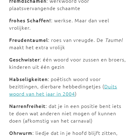
fremdschämen
: werkwoord voor
plaatsvervangende schaamte
frohes Schaffen!
: werkse. Maar dan veel
vrolijker.
Freudentaumel
: roes van vreugde. De
Taumel
maakt het extra vrolijk
Geschwister
: één woord voor zussen en broers,
kinderen uit één gezin
Habseligkeiten
: poëtisch woord voor
bezittingen, dierbare hebbedingetjes (
Duits
woord van het jaar in 2004
)
Narrenfreiheit
: dat je in een positie bent iets
te doen wat anderen niet mogen of kunnen
doen (afkomstig van het carnaval)
Ohrwurm
: liedje dat in je hoofd blijft zitten,