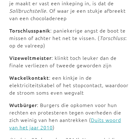
je maakt er vast een inkeping in, is dat de
Sollbruchstelle
. Of waar je een stukje afbreekt
van een chocoladereep
Torschlusspanik
: paniekerige angst de boot te
missen of achter het net te vissen. (
Torschluss
:
op de valreep)
Vizeweltmeister
: klinkt toch leuker dan de
finale verliezen of tweede geworden zijn
Wackelkontakt
: een kinkje in de
elektriciteitskabel of het stopcontact, waardoor
de stroom soms even wegvalt
Wutbürger
: Burgers die opkomen voor hun
rechten en protesteren tegen overheden die
zich weinig van hen aantrekken (
Duits woord
van het jaar 2010
)