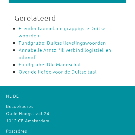
Gerelateerd
Freudentaumel: de grappigste Duitse
woorden
Fundgrube: Duitse lievelingswoorden
Annabelle Arntz: 'Ik verbind logistiek en
inhoud’
Fundgrube: Die Mannschaft
Over de liefde voor de Duitse taal
NL
DE
Bezoekadres
Oude Hoogstraat 24
1012 CE Amsterdam
Postadres