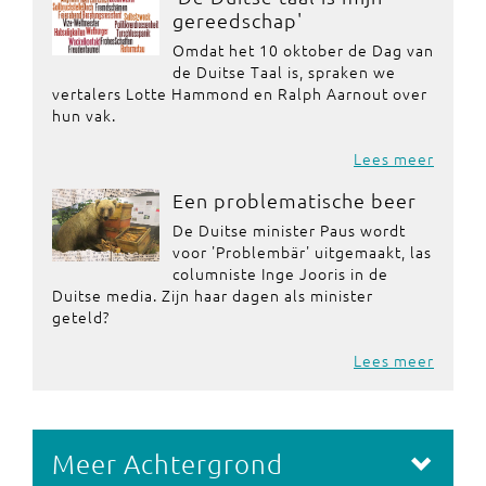
gereedschap'
Omdat het 10 oktober de Dag van
de Duitse Taal is, spraken we
vertalers Lotte Hammond en Ralph Aarnout over
hun vak.
Lees meer
Een problematische beer
De Duitse minister Paus wordt
voor 'Problembär' uitgemaakt, las
columniste Inge Jooris in de
Duitse media. Zijn haar dagen als minister
geteld?
Lees meer
Meer Achtergrond