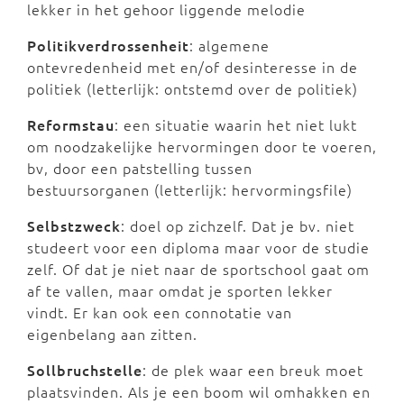
lekker in het gehoor liggende melodie
Politikverdrossenheit
: algemene
ontevredenheid met en/of desinteresse in de
politiek (letterlijk: ontstemd over de politiek)
Reformstau
: een situatie waarin het niet lukt
om noodzakelijke hervormingen door te voeren,
bv, door een patstelling tussen
bestuursorganen (letterlijk: hervormingsfile)
Selbstzweck
: doel op zichzelf. Dat je bv. niet
studeert voor een diploma maar voor de studie
zelf. Of dat je niet naar de sportschool gaat om
af te vallen, maar omdat je sporten lekker
vindt. Er kan ook een connotatie van
eigenbelang aan zitten.
Sollbruchstelle
: de plek waar een breuk moet
plaatsvinden. Als je een boom wil omhakken en