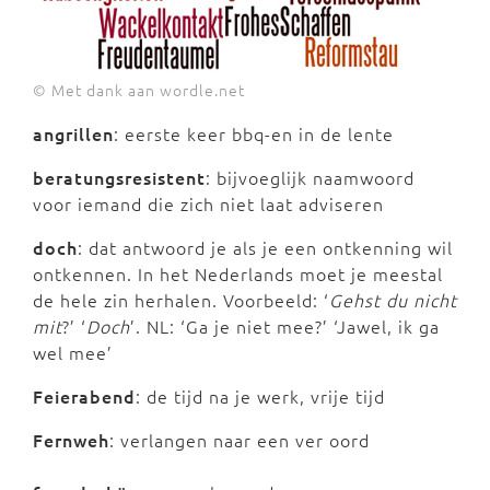
© Met dank aan wordle.net
angrillen
: eerste keer bbq-en in de lente
beratungsresistent
: bijvoeglijk naamwoord
voor iemand die zich niet laat adviseren
doch
: dat antwoord je als je een ontkenning wil
ontkennen. In het Nederlands moet je meestal
de hele zin herhalen. Voorbeeld: ‘
Gehst du nicht
mit
?’ ‘
Doch
’. NL: ‘Ga je niet mee?’ ‘Jawel, ik ga
wel mee’
Feierabend
: de tijd na je werk, vrije tijd
Fernweh
: verlangen naar een ver oord