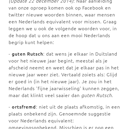
(Update 22 december 2014)
: Naar aanleiding
van onze oproep komen ook op Facebook en
twitter nieuwe woorden binnen, waar mensen
een Nederlands equivalent voor missen. Graag
leggen we u ook de volgende woorden voor, in
de hoop dat u ons aan een mooi Nederlands
begrip kunt helpen:
-
guten Rutsch
: dat wens je elkaar in Duitsland
voor het nieuwe jaar begint, meestal als je
afscheid neemt en weet dat je elkaar pas in het
nieuwe jaar weer ziet. Vertaald zoiets als: Glijd
er goed in (in het nieuwe jaar). Je zou in het
Nederlands 'fijne jaarwisseling' kunnen zeggen,
maar dat klinkt veel saaier dan
guten Rutsch
.
-
ortsfremd
: niet uit de plaats afkomstig, in een
plaats onbekend zijn. Genoemnde suggestie
voor Nederlands equivalent:
omgevingsonbekend. Misschien is er nog een