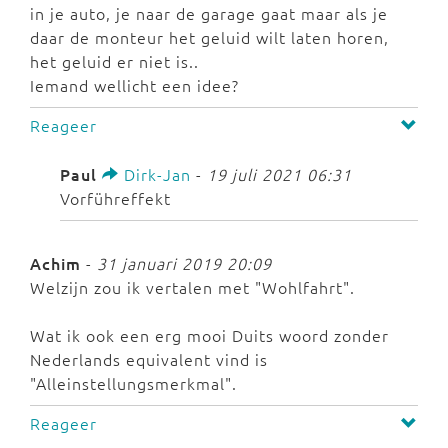
in je auto, je naar de garage gaat maar als je
daar de monteur het geluid wilt laten horen,
het geluid er niet is..
Iemand wellicht een idee?
Reageer
Paul
Dirk-Jan
-
19 juli 2021 06:31
Vorführeffekt
Achim
-
31 januari 2019 20:09
Welzijn zou ik vertalen met "Wohlfahrt".
Wat ik ook een erg mooi Duits woord zonder
Nederlands equivalent vind is
"Alleinstellungsmerkmal".
Reageer