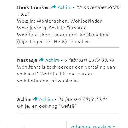
Henk Franken
Achim
-
18 november 2020
10:21
Welzijn: Wohlergehen, Wohlbefinden
Welzijnszorg: Soziale Fürsorge
Wohlfahrt heeft meer met liefdadigheid
(bijv. Leger des Heils) te maken
Nastasja
Achim
-
6 februari 2019 08:49
Wohlfahrt is toch eerder een vertaling van
welvaart? Welzijn lijkt me eerder
wohlbefinden, of wohlsein.
Achim
Achim
-
31 januari 2019 20:11
Oh ja, en ook nog "Gefäß"
volgende reacties »