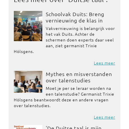
Schoolvak Duits: Breng
vernieuwing de klas in
Vakvernieuwing is belangrijk voor
het vak Duits. Achter de
schermen doen experts daar veel
aan, ziet germanist Trixie
Hölsgens.
Lees meer
Mythes en misverstanden
over talenstudies
Moet je per se leraar worden na
een talenstudie? Germanist Trixie
Hölsgens beantwoordt deze en andere vragen
over talenstudies.
Lees meer
'De Duitse taal is mijn