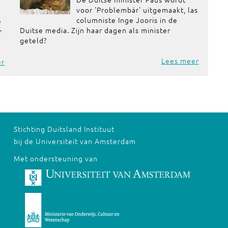
voor 'Problembär' uitgemaakt, las
columniste Inge Jooris in de
e
Duitse media. Zijn haar dagen als minister
r
geteld?
Lees meer
er
Stichting Duitsland Instituut
bij de Universiteit van Amsterdam
Met ondersteuning van