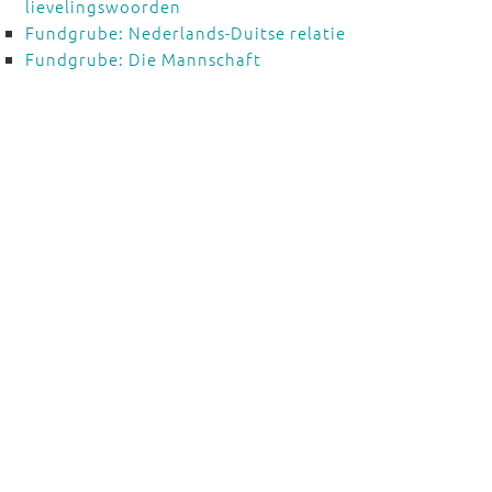
lievelingswoorden
Fundgrube: Nederlands-Duitse relatie
Fundgrube: Die Mannschaft