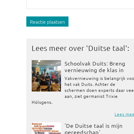
Reactie plaatsen
Lees meer over '
Duitse taal
':
Schoolvak Duits: Breng
vernieuwing de klas in
Vakvernieuwing is belangrijk vo
het vak Duits. Achter de
schermen doen experts daar vee
aan, ziet germanist Trixie
Hölsgens.
Lees me
'De Duitse taal is mijn
gereedschap'