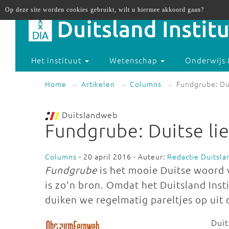
Op deze site worden cookies gebruikt, wilt u hiermee akkoord gaan?
Het instituut
Wetenschap
Onderwijs 
Home
Artikelen
Columns
Fundgrube: Du
Duitslandweb
Fundgrube: Duitse li
Columns
- 20 april 2016 - Auteur:
Redactie Duitsl
Fundgrube
is het mooie Duitse woord v
is zo'n bron. Omdat het Duitsland Ins
duiken we regelmatig pareltjes op uit d
Duit