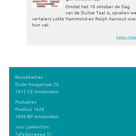
Omdat het 10 oktober de Dag
van de Duitse Taal is, spraken w
vertalers Lotte Hammond en Ralph Aarnout ove
hun vak.
Lees me
Bezoekadres
Oude Hoogstraat 24
1012 CE Amsterdam
Postadres
Postbus 1628
1000 BP Amsterdam
voor pakketten:
Tafelbergweg 51