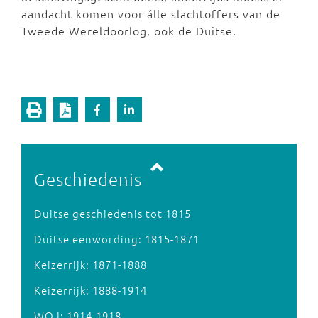
aandacht komen voor álle slachtoffers van de
Tweede Wereldoorlog, ook de Duitse.
Vorige pagina
Volgende pagina
Geschiedenis
Duitse geschiedenis tot 1815
Duitse eenwording: 1815-1871
Keizerrijk: 1871-1888
Keizerrijk: 1888-1914
WO I: 1914-1918