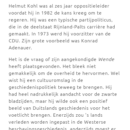
Helmut Kohl was al zes jaar oppositieleider
voordat hij in 1982 de kans kreeg om te
regeren. Hij was een typische partijpoliticus,
die in de deelstaat Rijnland-Palts carrière had
gemaakt. In 1973 werd hij voorzitter van de
CDU. Zijn grote voorbeeld was Konrad
Adenauer.
Het is de vraag of zijn aangekondigde
Wende
heeft plaatsgevonden. Het bleek niet
gemakkelijk om de overheid te hervormen. Wel
wist hij een cultuuromslag in de
geschiedenispolitiek teweeg te brengen. Hij
had heel nadrukkelijk aandacht voor de zwarte
bladzijden, maar hij wilde ook een positief
beeld van Duitslands geschiedenis voor het
voetlicht brengen. Enerzijds zou ’s lands
verleden worden ingepast in de Westerse
beschavingsgeschiedenis, anderzijds moest er