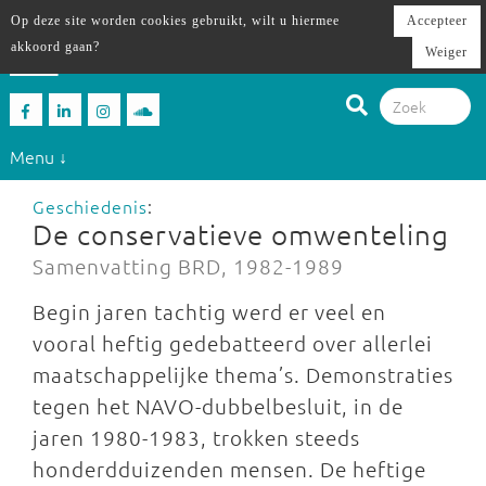
Op deze site worden cookies gebruikt, wilt u hiermee
Accepteer
akkoord gaan?
Weiger
Menu ↓
Geschiedenis
:
De conservatieve omwenteling
Samenvatting BRD, 1982-1989
Begin jaren tachtig werd er veel en
vooral heftig gedebatteerd over allerlei
maatschappelijke thema’s. Demonstraties
tegen het NAVO-dubbelbesluit, in de
jaren 1980-1983, trokken steeds
honderdduizenden mensen. De heftige