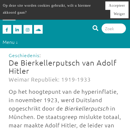
Op deze site worden cookies gebruikt, wilt u hiermee
Accepteer
akkoord gaan?
Weiger
Menu ↓
Geschiedenis
:
De Bierkellerputsch van Adolf
Hitler
Weimar Republiek: 1919-1933
Op het hoogtepunt van de hyperinflatie,
in november 1923, werd Duitsland
opgeschrikt door de
Bierkellerputsch
in
München. De staatsgreep mislukte totaal,
maar maakte Adolf Hitler, de leider van