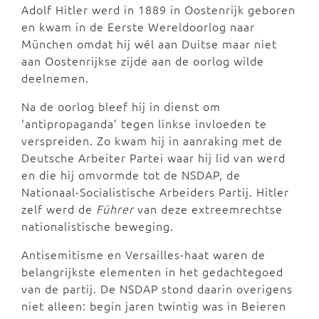
Adolf Hitler werd in 1889 in Oostenrijk geboren
en kwam in de Eerste Wereldoorlog naar
München omdat hij wél aan Duitse maar niet
aan Oostenrijkse zijde aan de oorlog wilde
deelnemen.
Na de oorlog bleef hij in dienst om
‘antipropaganda’ tegen linkse invloeden te
verspreiden. Zo kwam hij in aanraking met de
Deutsche Arbeiter Partei waar hij lid van werd
en die hij omvormde tot de NSDAP, de
Nationaal-Socialistische Arbeiders Partij. Hitler
zelf werd de
Führer
van deze extreemrechtse
nationalistische beweging.
Antisemitisme en Versailles-haat waren de
belangrijkste elementen in het gedachtegoed
van de partij. De NSDAP stond daarin overigens
niet alleen: begin jaren twintig was in Beieren