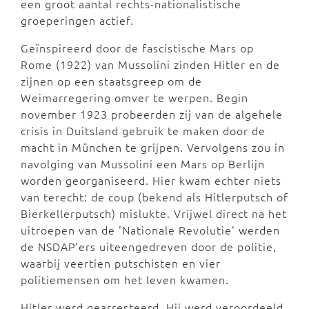
een groot aantal rechts-nationalistische
groeperingen actief.
Geïnspireerd door de fascistische Mars op
Rome (1922) van Mussolini zinden Hitler en de
zijnen op een staatsgreep om de
Weimarregering omver te werpen. Begin
november 1923 probeerden zij van de algehele
crisis in Duitsland gebruik te maken door de
macht in München te grijpen. Vervolgens zou in
navolging van Mussolini een Mars op Berlijn
worden georganiseerd. Hier kwam echter niets
van terecht: de coup (bekend als Hitlerputsch of
Bierkellerputsch) mislukte. Vrijwel direct na het
uitroepen van de 'Nationale Revolutie' werden
de NSDAP’ers uiteengedreven door de politie,
waarbij veertien putschisten en vier
politiemensen om het leven kwamen.
Hitler werd gearresteerd. Hij werd veroordeeld