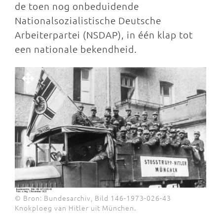
de toen nog onbeduidende
Nationalsozialistische Deutsche
Arbeiterpartei (NSDAP), in één klap tot
een nationale bekendheid.
© Bron: Bundesarchiv, Bild 146-1973-026-43
Knokploeg van Hitler uit München.