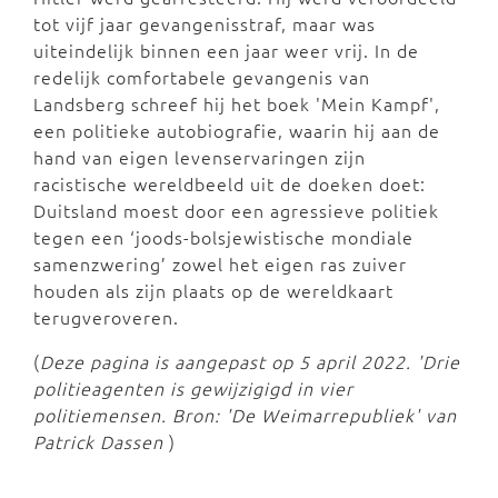
tot vijf jaar gevangenisstraf, maar was
uiteindelijk binnen een jaar weer vrij. In de
redelijk comfortabele gevangenis van
Landsberg schreef hij het boek 'Mein Kampf',
een politieke autobiografie, waarin hij aan de
hand van eigen levenservaringen zijn
racistische wereldbeeld uit de doeken doet:
Duitsland moest door een agressieve politiek
tegen een ‘joods-bolsjewistische mondiale
samenzwering’ zowel het eigen ras zuiver
houden als zijn plaats op de wereldkaart
terugveroveren.
(
Deze pagina is aangepast op 5 april 2022. 'Drie
politieagenten is gewijzigigd in vier
politiemensen. Bron: 'De Weimarrepubliek' van
Patrick Dassen
)