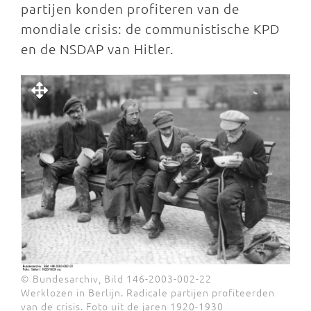
partijen konden profiteren van de
mondiale crisis: de communistische KPD
en de NSDAP van Hitler.
© Bundesarchiv, Bild 146-2003-002-22
Werklozen in Berlijn. Radicale partijen profiteerden
van de crisis. Foto uit de jaren 1920-1930