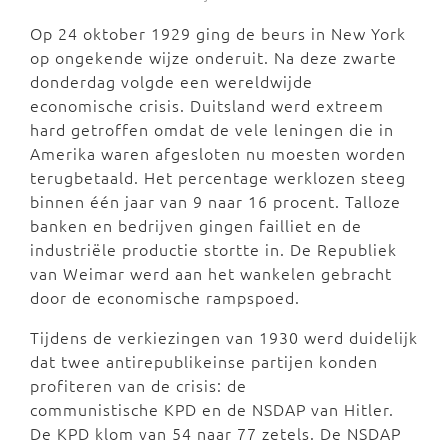
Op 24 oktober 1929 ging de beurs in New York
op ongekende wijze onderuit. Na deze zwarte
donderdag volgde een wereldwijde
economische crisis. Duitsland werd extreem
hard getroffen omdat de vele leningen die in
Amerika waren afgesloten nu moesten worden
terugbetaald. Het percentage werklozen steeg
binnen één jaar van 9 naar 16 procent. Talloze
banken en bedrijven gingen failliet en de
industriële productie stortte in. De Republiek
van Weimar werd aan het wankelen gebracht
door de economische rampspoed.
Tijdens de verkiezingen van 1930 werd duidelijk
dat twee antirepublikeinse partijen konden
profiteren van de crisis: de
communistische KPD en de NSDAP van Hitler.
De KPD klom van 54 naar 77 zetels. De NSDAP