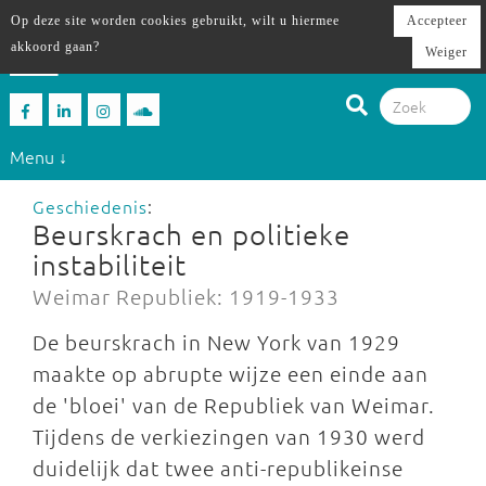
Op deze site worden cookies gebruikt, wilt u hiermee
Accepteer
akkoord gaan?
Weiger
Menu ↓
Geschiedenis
:
Beurskrach en politieke
instabiliteit
Weimar Republiek: 1919-1933
De beurskrach in New York van 1929
maakte op abrupte wijze een einde aan
de 'bloei' van de Republiek van Weimar.
Tijdens de verkiezingen van 1930 werd
duidelijk dat twee anti-republikeinse