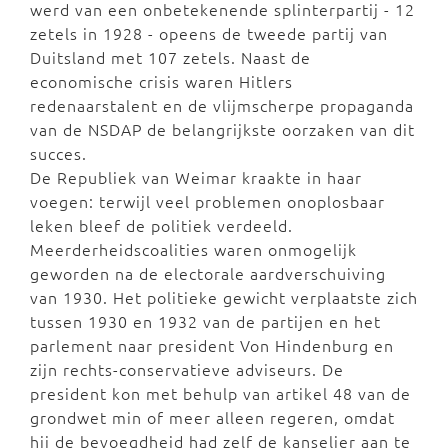
werd van een onbetekenende splinterpartij - 12
zetels in 1928 - opeens de tweede partij van
Duitsland met 107 zetels. Naast de
economische crisis waren Hitlers
redenaarstalent en de vlijmscherpe propaganda
van de NSDAP de belangrijkste oorzaken van dit
succes.
De Republiek van Weimar kraakte in haar
voegen: terwijl veel problemen onoplosbaar
leken bleef de politiek verdeeld.
Meerderheidscoalities waren onmogelijk
geworden na de electorale aardverschuiving
van 1930. Het politieke gewicht verplaatste zich
tussen 1930 en 1932 van de partijen en het
parlement naar president Von Hindenburg en
zijn rechts-conservatieve adviseurs. De
president kon met behulp van artikel 48 van de
grondwet min of meer alleen regeren, omdat
hij de bevoegdheid had zelf de kanselier aan te