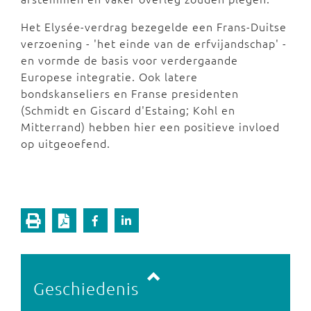
Het Elysée-verdrag bezegelde een Frans-Duitse
verzoening - 'het einde van de erfvijandschap' -
en vormde de basis voor verdergaande
Europese integratie. Ook latere
bondskanseliers en Franse presidenten
(Schmidt en Giscard d'Estaing; Kohl en
Mitterrand) hebben hier een positieve invloed
op uitgeoefend.
Vorige pagina
Volgende pagina
Geschiedenis