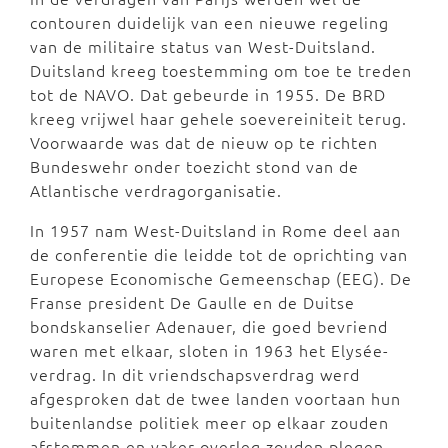
contouren duidelijk van een nieuwe regeling
van de militaire status van West-Duitsland.
Duitsland kreeg toestemming om toe te treden
tot de NAVO. Dat gebeurde in 1955. De BRD
kreeg vrijwel haar gehele soevereiniteit terug.
Voorwaarde was dat de nieuw op te richten
Bundeswehr onder toezicht stond van de
Atlantische verdragorganisatie.
In 1957 nam West-Duitsland in Rome deel aan
de conferentie die leidde tot de oprichting van
Europese Economische Gemeenschap (EEG). De
Franse president De Gaulle en de Duitse
bondskanselier Adenauer, die goed bevriend
waren met elkaar, sloten in 1963 het Elysée-
verdrag. In dit vriendschapsverdrag werd
afgesproken dat de twee landen voortaan hun
buitenlandse politiek meer op elkaar zouden
afstemmen en vaker overleg zouden plegen.