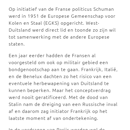
Op initiatief van de Franse politicus Schuman
werd in 1951 de Europese Gemeenschap voor
Kolen en Staal (EGKS) opgericht. West-
Duitsland werd direct lid en toonde zo zijn wil
tot samenwerking met de andere Europese
staten.
Een jaar eerder hadden de Fransen al
voorgesteld om ook op militair gebied een
bondgenootschap aan te gaan. Frankrijk, Italië,
en de Benelux dachten zo het risico van een
eventuele herbewapening van Duitsland te
kunnen beperken. Maar het conceptverdrag
werd nooit geratificeerd. Met de dood van
Stalin nam de dreiging van een Russische inval
af en daarom zag initiator Frankrijk op het
laatste moment af van ondertekening.
In de verdragen van Parijs werden wel de