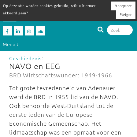
Op deze site worden cookies gebruikt, wilt u hiermee
Accepteer
akkoord gaan?
Weiger
Menu ↓
Geschiedenis
:
NAVO en EEG
BRD Wirtschaftswunder: 1949-1966
Tot grote tevredenheid van Adenauer
werd de BRD in 1955 lid van de NAVO.
Ook behoorde West-Duitsland tot de
eerste leden van de Europese
Economische Gemeenschap. Het
lidmaatschap was een opmaat voor een