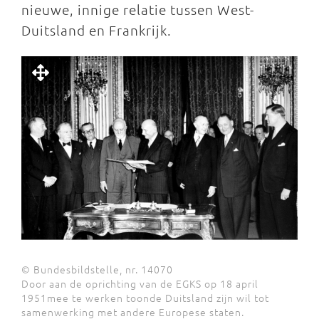
nieuwe, innige relatie tussen West-
Duitsland en Frankrijk.
© Bundesbildstelle, nr. 14070
Door aan de oprichting van de EGKS op 18 april
1951mee te werken toonde Duitsland zijn wil tot
samenwerking met andere Europese staten.