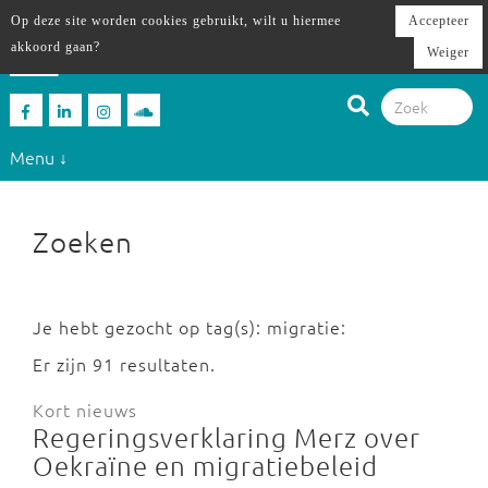
Op deze site worden cookies gebruikt, wilt u hiermee
Accepteer
akkoord gaan?
Weiger
Menu ↓
Zoeken
Je hebt gezocht op tag(s): migratie:
Er zijn 91 resultaten.
Kort nieuws
Regeringsverklaring Merz over
Oekraïne en migratiebeleid