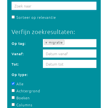
Sorteer op relevantie
Verfijn zoekresultaten:
Op tag:
migratie
Op tag:
Vanaf:
Tot:
Op type:
Alle
Achtergrond
Boeken
Columns